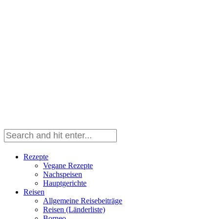
Rezepte
Vegane Rezepte
Nachspeisen
Hauptgerichte
Reisen
Allgemeine Reisebeiträge
Reisen (Länderliste)
Borneo