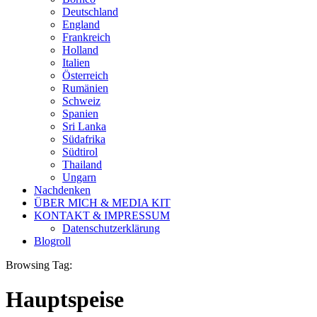
Deutschland
England
Frankreich
Holland
Italien
Österreich
Rumänien
Schweiz
Spanien
Sri Lanka
Südafrika
Südtirol
Thailand
Ungarn
Nachdenken
ÜBER MICH & MEDIA KIT
KONTAKT & IMPRESSUM
Datenschutzerklärung
Blogroll
Browsing Tag:
Hauptspeise