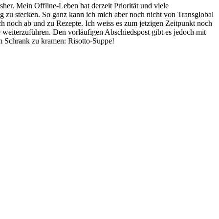
sher. Mein Offline-Leben hat derzeit Priorität und viele
og zu stecken. So ganz kann ich mich aber noch nicht von Transglobal
doch noch ab und zu Rezepte. Ich weiss es zum jetzigen Zeitpunkt noch
weiterzuführen. Den vorläufigen Abschiedspost gibt es jedoch mit
em Schrank zu kramen: Risotto-Suppe!