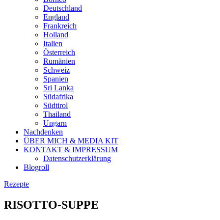
Deutschland
England
Frankreich
Holland
Italien
Österreich
Rumänien
Schweiz
Spanien
Sri Lanka
Südafrika
Südtirol
Thailand
Ungarn
Nachdenken
ÜBER MICH & MEDIA KIT
KONTAKT & IMPRESSUM
Datenschutzerklärung
Blogroll
Rezepte
RISOTTO-SUPPE