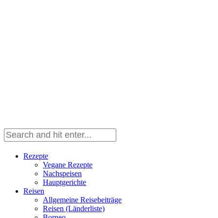
Rezepte
Vegane Rezepte
Nachspeisen
Hauptgerichte
Reisen
Allgemeine Reisebeiträge
Reisen (Länderliste)
Borneo