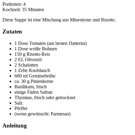
Portionen: 4
Kochzeit: 35 Minuten
Diese Suppe ist eine Mischung aus Minestrone und Risotto.
Zutaten
1 Dose Tomaten (am besten Datterini)
1 Dose weiße Bohnen
150 g Risotto-Reis
2 EL Olivenöl
2 Schalotten
1 Zehe Knoblauch
600 ml Gemüsebrühe
ca. 30 g Pinienkerne
Basilikum, frisch
einige Fäden Safran
Thymian, frisch oder getrocknet
Salz
Pfeffer
(wenn gewünscht: Parmesan)
Anleitung