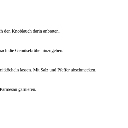
ich den Knoblauch darin anbraten.
d nach die Gemüsebrühe hinzugeben.
itköcheln lassen. Mit Salz und Pfeffer abschmecken.
 Parmesan garnieren.