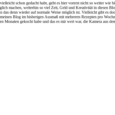
ielleicht schon gedacht habt, geht es hier vorerst nicht so weiter wie bi
lich machen, weiterhin so viel Zeit, Geld und Kreativität in diesen Bl
enn das denn wieder auf normale Weise möglich ist. Vielleicht gibt es 
, meinen Blog im bisherigen Ausmaß mit mehreren Rezepten pro Woche 
tzten Monaten gekocht habe und das es mir wert war, die Kamera aus d