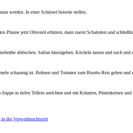
raun werden. In einer Schüssel beiseite stellen.
en Pfanne jetzt Olivenöl erhitzen, dann zuerst Schalotten und schließl
emüsebrühe ablöschen. Safran hinzugeben. Köcheln lassen und nach un
 mehr schaumig ist. Bohnen und Tomaten zum Risotto-Reis geben und m
Suppe in tiefen Tellern anrichten und mit Kräutern, Pinienkernen und
r in der Vorweihnachtszeit