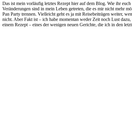
Das ist mein vorläufig letztes Rezept hier auf dem Blog. Wie ihr euch v
Veränderungen sind in mein Leben getreten, die es mir nicht mehr mög
Pan Party trennen. Vielleicht geht es ja mit Reisebeiträgen weiter, w
nicht. Aber Fakt ist – ich habe momentan weder Zeit noch Lust dazu
einem Rezept – eines der wenigen neuen Gerichte, die ich in den le