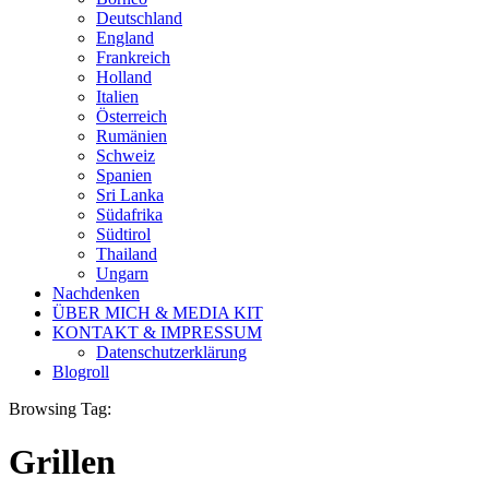
Deutschland
England
Frankreich
Holland
Italien
Österreich
Rumänien
Schweiz
Spanien
Sri Lanka
Südafrika
Südtirol
Thailand
Ungarn
Nachdenken
ÜBER MICH & MEDIA KIT
KONTAKT & IMPRESSUM
Datenschutzerklärung
Blogroll
Browsing Tag:
Grillen