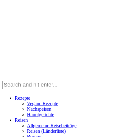
Rezepte
Vegane Rezepte
Nachspeisen
Hauptgerichte
Reisen
Allgemeine Reisebeiträge
Reisen (Länderliste)
Borneo