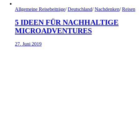
Allgemeine Reisebeiträge
/
Deutschland
/
Nachdenken
/
Reisen
5 IDEEN FÜR NACHHALTIGE
MICROADVENTURES
27. Juni 2019