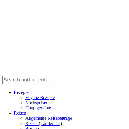
Rezepte
Vegane Rezepte
Nachspeisen
Hauptgerichte
Reisen
Allgemeine Reisebeiträge
Reisen (Länderliste)
Borneo