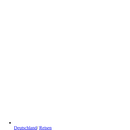
Deutschland
/
Reisen