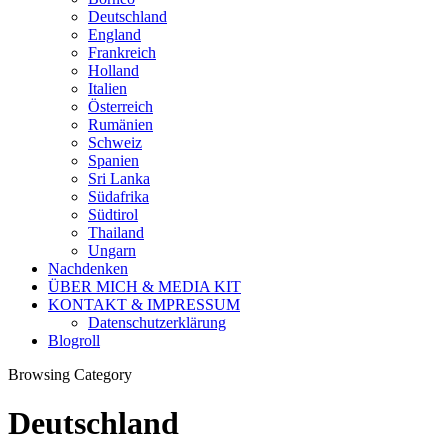
Deutschland
England
Frankreich
Holland
Italien
Österreich
Rumänien
Schweiz
Spanien
Sri Lanka
Südafrika
Südtirol
Thailand
Ungarn
Nachdenken
ÜBER MICH & MEDIA KIT
KONTAKT & IMPRESSUM
Datenschutzerklärung
Blogroll
Browsing Category
Deutschland