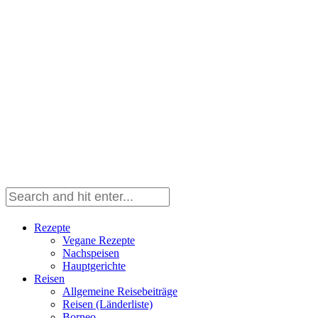
Rezepte
Vegane Rezepte
Nachspeisen
Hauptgerichte
Reisen
Allgemeine Reisebeiträge
Reisen (Länderliste)
Borneo