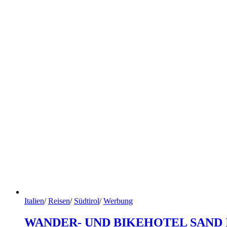
Italien
/
Reisen
/
Südtirol
/
Werbung
WANDER- UND BIKEHOTEL SAND 