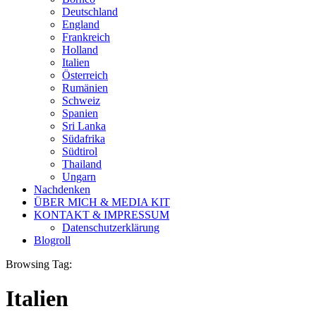
Deutschland
England
Frankreich
Holland
Italien
Österreich
Rumänien
Schweiz
Spanien
Sri Lanka
Südafrika
Südtirol
Thailand
Ungarn
Nachdenken
ÜBER MICH & MEDIA KIT
KONTAKT & IMPRESSUM
Datenschutzerklärung
Blogroll
Browsing Tag:
Italien