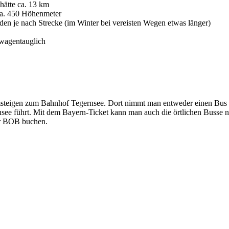
hätte ca. 13 km
a. 450 Höhenmeter
en je nach Strecke (im Winter bei vereisten Wegen etwas länger)
rwagentauglich
eigen zum Bahnhof Tegernsee. Dort nimmt man entweder einen Bus Ri
ee führt. Mit dem Bayern-Ticket kann man auch die örtlichen Busse n
er BOB buchen.