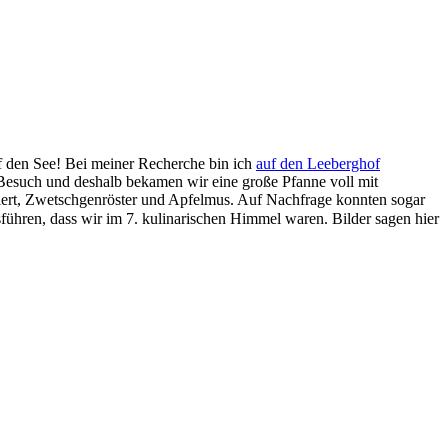
f den See! Bei meiner Recherche bin ich
auf den Leeberghof
 Besuch und deshalb bekamen wir eine große Pfanne voll mit
iert, Zwetschgenröster und Apfelmus. Auf Nachfrage konnten sogar
führen, dass wir im 7. kulinarischen Himmel waren. Bilder sagen hier