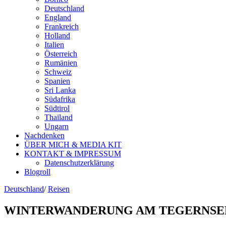
Deutschland
England
Frankreich
Holland
Italien
Österreich
Rumänien
Schweiz
Spanien
Sri Lanka
Südafrika
Südtirol
Thailand
Ungarn
Nachdenken
ÜBER MICH & MEDIA KIT
KONTAKT & IMPRESSUM
Datenschutzerklärung
Blogroll
Deutschland
/
Reisen
WINTERWANDERUNG AM TEGERNSE