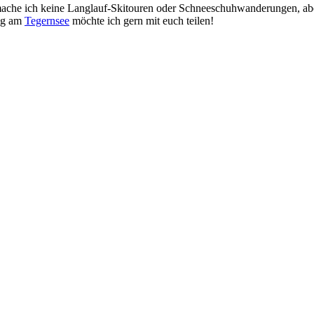
ache ich keine Langlauf-Skitouren oder Schneeschuhwanderungen, ab
ng am
Tegernsee
möchte ich gern mit euch teilen!