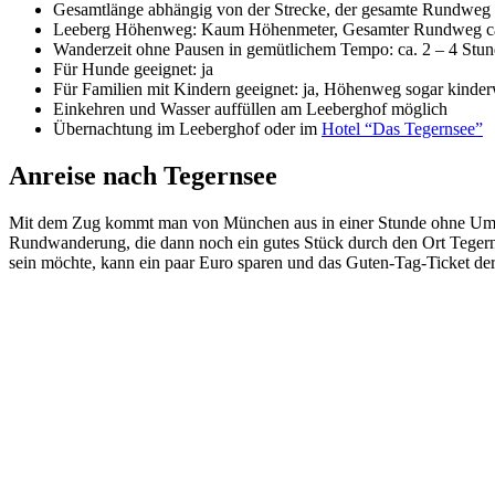
Gesamtlänge abhängig von der Strecke, der gesamte Rundweg 
Leeberg Höhenweg: Kaum Höhenmeter, Gesamter Rundweg c
Wanderzeit ohne Pausen in gemütlichem Tempo: ca. 2 – 4 Stund
Für Hunde geeignet: ja
Für Familien mit Kindern geeignet: ja, Höhenweg sogar kinde
Einkehren und Wasser auffüllen am Leeberghof möglich
Übernachtung im Leeberghof oder im
Hotel “Das Tegernsee”
Anreise nach Tegernsee
Mit dem Zug kommt man von München aus in einer Stunde ohne Umst
Rundwanderung, die dann noch ein gutes Stück durch den Ort Tegerns
sein möchte, kann ein paar Euro sparen und das Guten-Tag-Ticket d