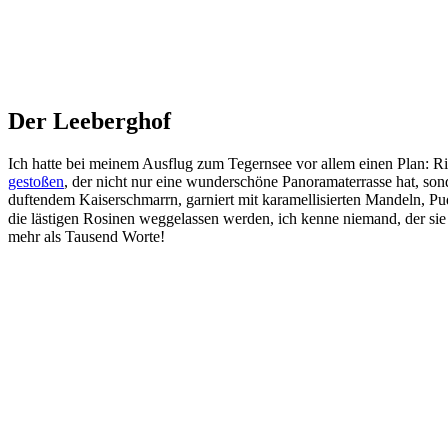
Der Leeberghof
Ich hatte bei meinem Ausflug zum Tegernsee vor allem einen Plan: R
gestoßen
, der nicht nur eine wunderschöne Panoramaterrasse hat, so
duftendem Kaiserschmarrn, garniert mit karamellisierten Mandeln, P
die lästigen Rosinen weggelassen werden, ich kenne niemand, der sie
mehr als Tausend Worte!