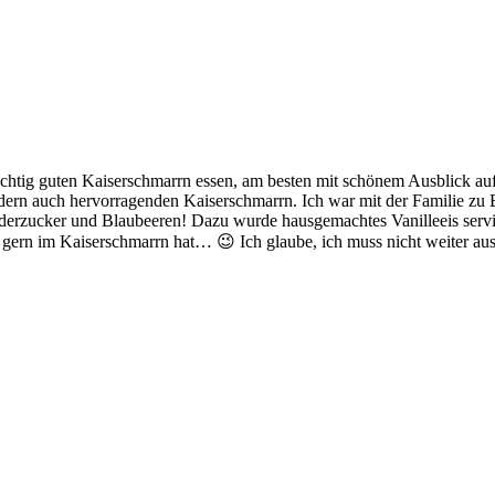
ichtig guten Kaiserschmarrn essen, am besten mit schönem Ausblick au
ndern auch hervorragenden Kaiserschmarrn. Ich war mit der Familie zu
uderzucker und Blaubeeren! Dazu wurde hausgemachtes Vanilleeis serv
 gern im Kaiserschmarrn hat… 😉 Ich glaube, ich muss nicht weiter aus