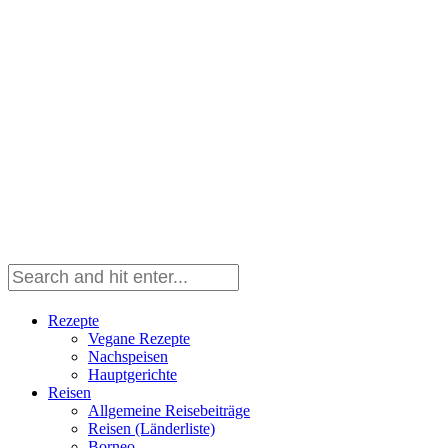
Rezepte
Vegane Rezepte
Nachspeisen
Hauptgerichte
Reisen
Allgemeine Reisebeiträge
Reisen (Länderliste)
Borneo