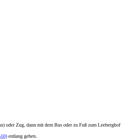
hn) oder Zug, dann mit dem Bus oder zu Fuß zum Leeberghof
510)
entlang gehen.