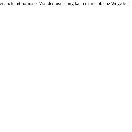
er auch mit normaler Wanderausrüstung kann man einfache Wege bei