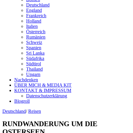
Deutschland
England
Frankreich
Holland
Italien
Österreich
Rumänien
Schweiz
Spanien
Sri Lanka
Südafrika
Südtirol
Thailand
Ungarn
Nachdenken
ÜBER MICH & MEDIA KIT
KONTAKT & IMPRESSUM
Datenschutzerklärung
Blogroll
Deutschland
/
Reisen
RUNDWANDERUNG UM DIE
OSTERSEEN