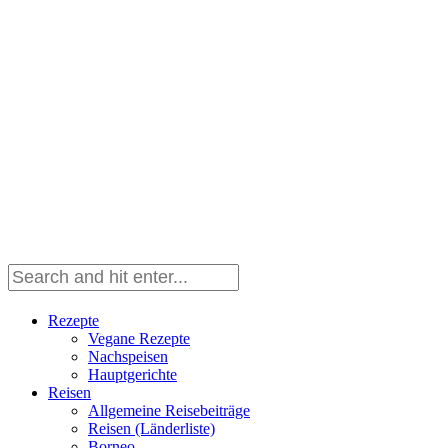
Rezepte
Vegane Rezepte
Nachspeisen
Hauptgerichte
Reisen
Allgemeine Reisebeiträge
Reisen (Länderliste)
Borneo