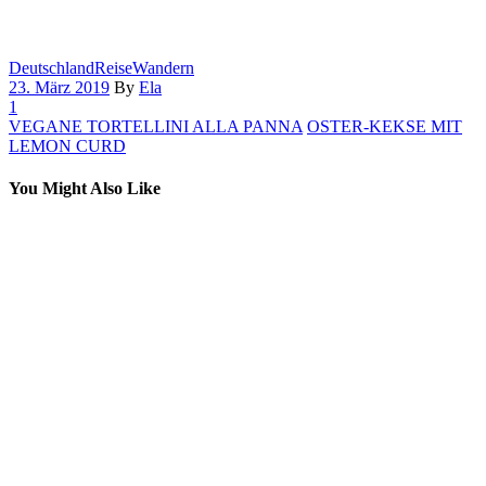
Deutschland
Reise
Wandern
23. März 2019
By
Ela
1
VEGANE TORTELLINI ALLA PANNA
OSTER-KEKSE MIT
LEMON CURD
You Might Also Like