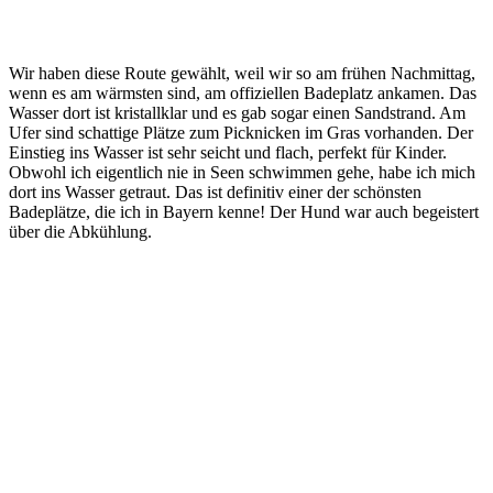
Wir haben diese Route gewählt, weil wir so am frühen Nachmittag,
wenn es am wärmsten sind, am offiziellen Badeplatz ankamen. Das
Wasser dort ist kristallklar und es gab sogar einen Sandstrand. Am
Ufer sind schattige Plätze zum Picknicken im Gras vorhanden. Der
Einstieg ins Wasser ist sehr seicht und flach, perfekt für Kinder.
Obwohl ich eigentlich nie in Seen schwimmen gehe, habe ich mich
dort ins Wasser getraut. Das ist definitiv einer der schönsten
Badeplätze, die ich in Bayern kenne! Der Hund war auch begeistert
über die Abkühlung.