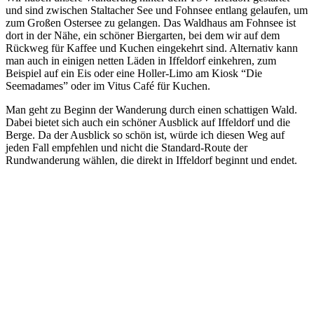
und sind zwischen Staltacher See und Fohnsee entlang gelaufen, um
zum Großen Ostersee zu gelangen. Das Waldhaus am Fohnsee ist
dort in der Nähe, ein schöner Biergarten, bei dem wir auf dem
Rückweg für Kaffee und Kuchen eingekehrt sind. Alternativ kann
man auch in einigen netten Läden in Iffeldorf einkehren, zum
Beispiel auf ein Eis oder eine Holler-Limo am Kiosk “Die
Seemadames” oder im Vitus Café für Kuchen.
Man geht zu Beginn der Wanderung durch einen schattigen Wald.
Dabei bietet sich auch ein schöner Ausblick auf Iffeldorf und die
Berge. Da der Ausblick so schön ist, würde ich diesen Weg auf
jeden Fall empfehlen und nicht die Standard-Route der
Rundwanderung wählen, die direkt in Iffeldorf beginnt und endet.