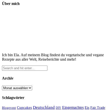
Über mich
Ich bin Ela. Auf meinem Blog findest du vegetarische und vegane
Rezepte aus aller Welt, Reiseberichte und mehr!
Archiv
Archiv
Schlagwörter
Deutschland
Cupcakes
Eingemachtes
Eis
Blogevent
Fair Trade
DIY