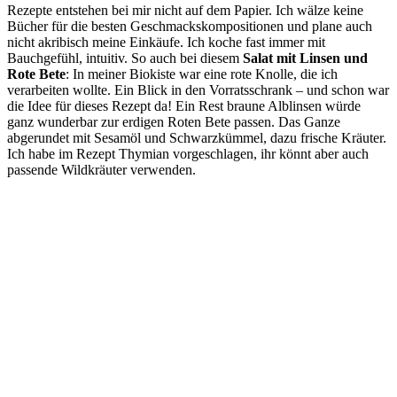
Rezepte entstehen bei mir nicht auf dem Papier. Ich wälze keine
Bücher für die besten Geschmackskompositionen und plane auch
nicht akribisch meine Einkäufe. Ich koche fast immer mit
Bauchgefühl, intuitiv. So auch bei diesem
Salat mit Linsen und
Rote Bete
: In meiner Biokiste war eine rote Knolle, die ich
verarbeiten wollte. Ein Blick in den Vorratsschrank – und schon war
die Idee für dieses Rezept da! Ein Rest braune Alblinsen würde
ganz wunderbar zur erdigen Roten Bete passen. Das Ganze
abgerundet mit Sesamöl und Schwarzkümmel, dazu frische Kräuter.
Ich habe im Rezept Thymian vorgeschlagen, ihr könnt aber auch
passende Wildkräuter verwenden.