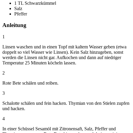
1 TL Schwarzkümmel
Salz
Pfeffer
Anleitung
1
Linsen waschen und in einen Topf mit kaltem Wasser geben (etwa
doppelt so viel Wasser wie Linsen). Kein Salz hinzugeben, sonst
werden die Linsen nicht gar. Aufkochen und dann auf niedriger
Temperatur 25 Minuten köcheln lassen.
2
Rote Bete schälen und reiben.
3
Schalotte schälen und fein hacken. Thymian von den Stielen zupfen
und hacken.
4
In einer Schüssel Sesamöl mit Zitronensaft, Salz, Pfeffer und