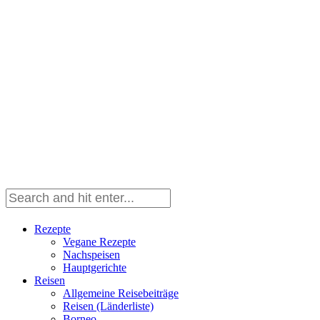
Rezepte
Vegane Rezepte
Nachspeisen
Hauptgerichte
Reisen
Allgemeine Reisebeiträge
Reisen (Länderliste)
Borneo