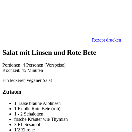
Rezept drucken
Salat mit Linsen und Rote Bete
Portionen: 4 Personen (Vorspeise)
Kochzeit: 45 Minuten
Ein leckerer, veganer Salat
Zutaten
1 Tasse braune Alblinsen
1 Knolle Rote Bete (roh)
1 - 2 Schalotten
frische Kräuter wie Thymian
3 EL Sesamöl
1/2 Zitrone