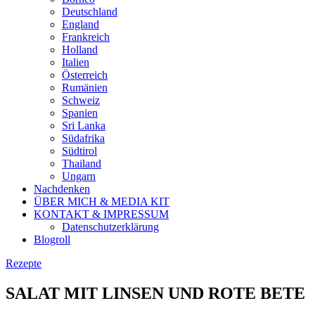
Deutschland
England
Frankreich
Holland
Italien
Österreich
Rumänien
Schweiz
Spanien
Sri Lanka
Südafrika
Südtirol
Thailand
Ungarn
Nachdenken
ÜBER MICH & MEDIA KIT
KONTAKT & IMPRESSUM
Datenschutzerklärung
Blogroll
Rezepte
SALAT MIT LINSEN UND ROTE BETE