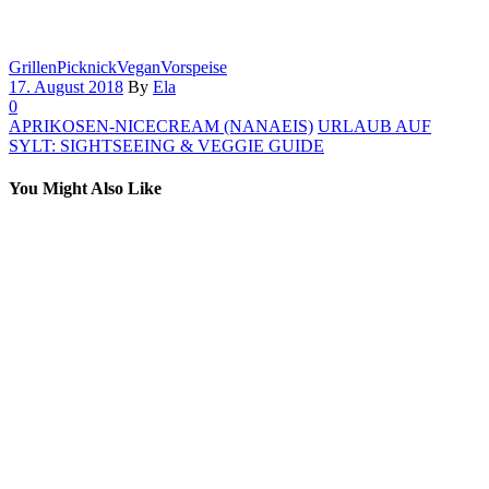
Grillen
Picknick
Vegan
Vorspeise
17. August 2018
By
Ela
0
APRIKOSEN-NICECREAM (NANAEIS)
URLAUB AUF
SYLT: SIGHTSEEING & VEGGIE GUIDE
You Might Also Like