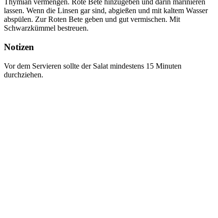
Thymian vermengen. Rote Bete hinzugeben und darin marinieren
lassen. Wenn die Linsen gar sind, abgießen und mit kaltem Wasser
abspülen. Zur Roten Bete geben und gut vermischen. Mit
Schwarzkümmel bestreuen.
Notizen
Vor dem Servieren sollte der Salat mindestens 15 Minuten
durchziehen.