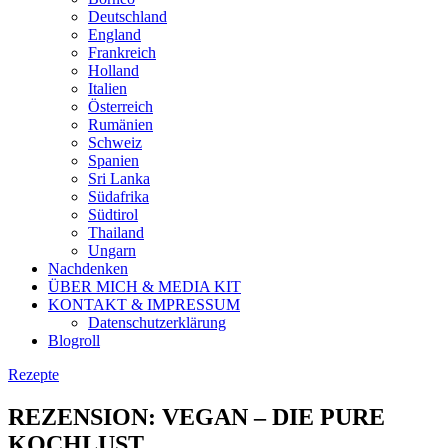
Deutschland
England
Frankreich
Holland
Italien
Österreich
Rumänien
Schweiz
Spanien
Sri Lanka
Südafrika
Südtirol
Thailand
Ungarn
Nachdenken
ÜBER MICH & MEDIA KIT
KONTAKT & IMPRESSUM
Datenschutzerklärung
Blogroll
Rezepte
REZENSION: VEGAN – DIE PURE
KOCHLUST