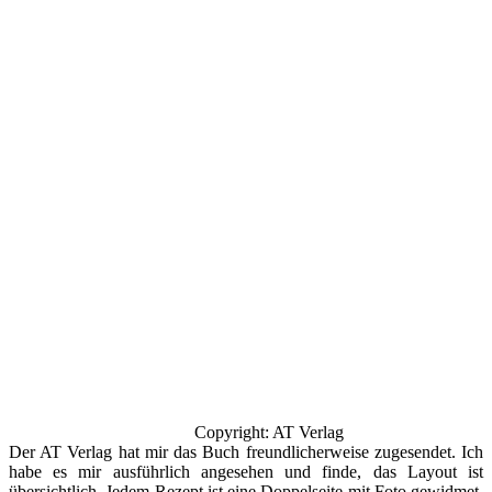
Copyright: AT Verlag
Der AT Verlag hat mir das Buch freundlicherweise zugesendet. Ich
habe es mir ausführlich angesehen und finde, das Layout ist
übersichtlich. Jedem Rezept ist eine Doppelseite mit Foto gewidmet.