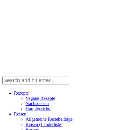
Rezepte
Vegane Rezepte
Nachspeisen
Hauptgerichte
Reisen
Allgemeine Reisebeiträge
Reisen (Länderliste)
Borneo