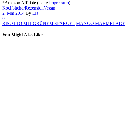
*Amazon Affiliate (siehe
Impressum
)
Kochbücher
Rezension
Vegan
2. Mai 2014
By
Ela
0
RISOTTO MIT GRÜNEM SPARGEL
MANGO MARMELADE
You Might Also Like