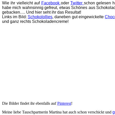
Wie ihr vielleicht auf
Facebook
oder
Twitter
schon gelesen ha
habe mich wahnsinnig gefreut, etwas Schönes aus Schokolade 
gebacken…. Und hier seht ihr das Resultat!
Links im Bild:
Schokolollies
, daneben gut eingewickelte
Choco
und ganz rechts Schokoladencreme!
Die Bilder findet ihr ebenfalls auf
Pinterest
!
Meine liebe Tauschpartnerin Martina hat auch schon verschickt und
g