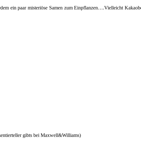
em ein paar misteriöse Samen zum Einpflanzen….Vielleicht Kakaobohn
entierteller gibts bei Maxwell&Williams)