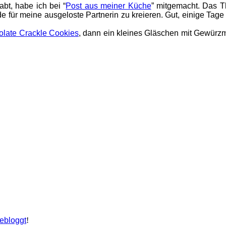
bt, habe ich bei “
Post aus meiner Küche
” mitgemacht. Das T
für meine ausgeloste Partnerin zu kreieren. Gut, einige Tage 
late Crackle Cookies
, dann ein kleines Gläschen mit Gewürz
ebloggt
!