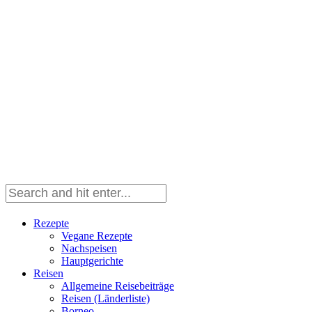
Rezepte
Vegane Rezepte
Nachspeisen
Hauptgerichte
Reisen
Allgemeine Reisebeiträge
Reisen (Länderliste)
Borneo