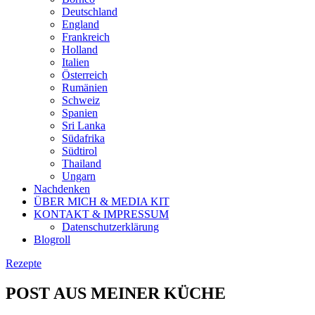
Deutschland
England
Frankreich
Holland
Italien
Österreich
Rumänien
Schweiz
Spanien
Sri Lanka
Südafrika
Südtirol
Thailand
Ungarn
Nachdenken
ÜBER MICH & MEDIA KIT
KONTAKT & IMPRESSUM
Datenschutzerklärung
Blogroll
Rezepte
POST AUS MEINER KÜCHE