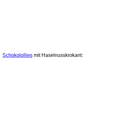
Schokolollies
mit Haselnusskrokant: