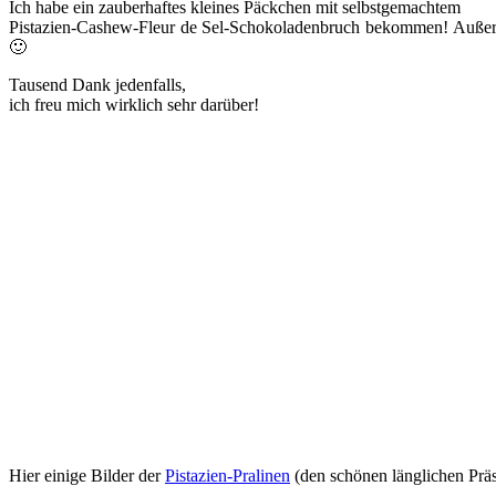
Ich habe ein zauberhaftes kleines Päckchen mit selbstgemachtem
Pistazien-Cashew-Fleur de Sel-Schokoladenbruch bekommen! Außerd
🙂
Tausend Dank jedenfalls,
ich freu mich wirklich sehr darüber!
Hier einige Bilder der
Pistazien-Pralinen
(den schönen länglichen Präs