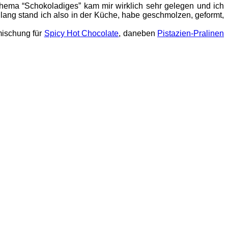
hema “Schokoladiges” kam mir wirklich sehr gelegen und ich
lang stand ich also in der Küche, habe geschmolzen, geformt,
mischung für
Spicy Hot Chocolate
, daneben
Pistazien-Pralinen