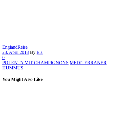
England
Reise
23. April 2018
By
Ela
0
POLENTA MIT CHAMPIGNONS
MEDITERRANER
HUMMUS
You Might Also Like