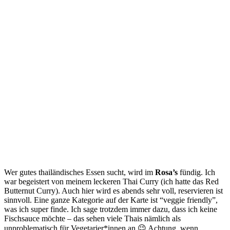
Wer gutes thailändisches Essen sucht, wird im
Rosa’s
fündig. Ich
war begeistert von meinem leckeren Thai Curry (ich hatte das Red
Butternut Curry). Auch hier wird es abends sehr voll, reservieren ist
sinnvoll. Eine ganze Kategorie auf der Karte ist “veggie friendly”,
was ich super finde. Ich sage trotzdem immer dazu, dass ich keine
Fischsauce möchte – das sehen viele Thais nämlich als
unproblematisch für Vegetarier*innen an 😉 Achtung, wenn