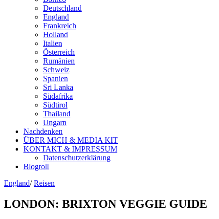
Deutschland
England
Frankreich
Holland
Italien
Österreich
Rumänien
Schweiz
Spanien
Sri Lanka
Südafrika
Südtirol
Thailand
Ungarn
Nachdenken
ÜBER MICH & MEDIA KIT
KONTAKT & IMPRESSUM
Datenschutzerklärung
Blogroll
England
/
Reisen
LONDON: BRIXTON VEGGIE GUIDE