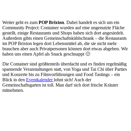
Weiter geht es zum
POP Brixton
. Dabei handelt es sich um ein
Community Project: Container wurden auf eine ungenutzte Fläche
gestellt, einige Restaurants und Shops haben sich dort angesiedelt.
Außerdem gibts einen Gemeinschaftskühlschrank – die Restaurants
im POP Brixton legen dort Lebensmittel ab, die sie nicht mehr
brauchen aber auch Privatpersonen können dort etwas abgeben. Wir
haben uns einen Apfel als Snack geschnappt 🙂
Die Container sind größtenteils überdacht und es finden regelmäßig
spannende Veranstaltungen statt, von Yoga und Tai Chi über Parties
und Konzerte bis zu Filmvorführungen und Food Tastings – ein
Blick in den
Eventkalender
lohnt sich! Auch der
Gemeinschaftsgarten ist toll. Man darf sich dort frische Kräuter
mitnehmen.