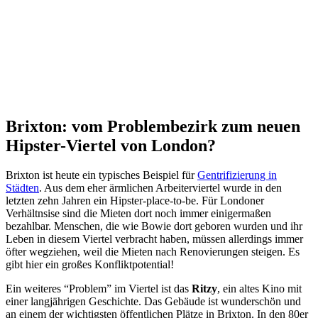
Brixton: vom Problembezirk zum neuen
Hipster-Viertel von London?
Brixton ist heute ein typisches Beispiel für
Gentrifizierung in
Städten
. Aus dem eher ärmlichen Arbeiterviertel wurde in den
letzten zehn Jahren ein Hipster-place-to-be. Für Londoner
Verhältnsise sind die Mieten dort noch immer einigermaßen
bezahlbar. Menschen, die wie Bowie dort geboren wurden und ihr
Leben in diesem Viertel verbracht haben, müssen allerdings immer
öfter wegziehen, weil die Mieten nach Renovierungen steigen. Es
gibt hier ein großes Konfliktpotential!
Ein weiteres “Problem” im Viertel ist das
Ritzy
, ein altes Kino mit
einer langjährigen Geschichte. Das Gebäude ist wunderschön und
an einem der wichtigsten öffentlichen Plätze in Brixton. In den 80er