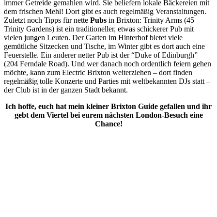
immer Getreide gemahlen wird. Sie beliefern lokale Bäckereien mit
dem frischen Mehl! Dort gibt es auch regelmäßig Veranstaltungen.
Zuletzt noch Tipps für nette
Pubs
in Brixton: Trinity Arms (45
Trinity Gardens) ist ein traditioneller, etwas schickerer Pub mit
vielen jungen Leuten. Der Garten im Hinterhof bietet viele
gemütliche Sitzecken und Tische, im Winter gibt es dort auch eine
Feuerstelle. Ein anderer netter Pub ist der “Duke of Edinburgh”
(
204 Ferndale Road). Und wer danach noch ordentlich feiern gehen
möchte, kann zum Electric Brixton weiterziehen – dort finden
regelmäßig tolle Konzerte und Parties mit weltbekannten DJs statt –
der Club ist in der ganzen Stadt bekannt.
Ich hoffe, euch hat mein kleiner Brixton Guide gefallen und ihr
gebt dem Viertel bei eurem nächsten London-Besuch eine
Chance!