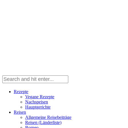
Rezepte
Vegane Rezepte
Nachspeisen
Hauptgerichte
Reisen
Allgemeine Reisebeiträge
Reisen (Länderliste)
Borneo