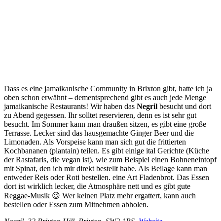
Dass es eine jamaikanische Community in Brixton gibt, hatte ich ja
oben schon erwähnt – dementsprechend gibt es auch jede Menge
jamaikanische Restaurants! Wir haben das
Negril
besucht und dort
zu Abend gegessen. Ihr solltet reservieren, denn es ist sehr gut
besucht. Im Sommer kann man draußen sitzen, es gibt eine große
Terrasse. Lecker sind das hausgemachte Ginger Beer und die
Limonaden. Als Vorspeise kann man sich gut die frittierten
Kochbananen (plantain) teilen. Es gibt einige ital Gerichte (Küche
der Rastafaris, die vegan ist), wie zum Beispiel einen Bohneneintopf
mit Spinat, den ich mir direkt bestellt habe. Als Beilage kann man
entweder Reis oder Roti bestellen. eine Art Fladenbrot. Das Essen
dort ist wirklich lecker, die Atmosphäre nett und es gibt gute
Reggae-Musik 😉 Wer keinen Platz mehr ergattert, kann auch
bestellen oder Essen zum Mitnehmen abholen.