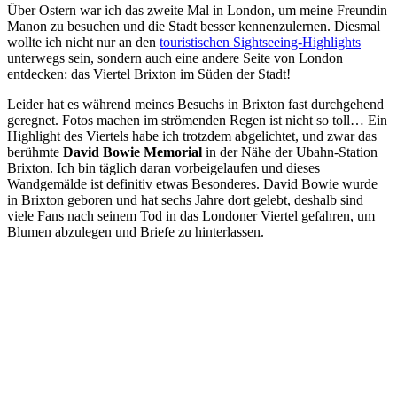
Über Ostern war ich das zweite Mal in London, um meine Freundin
Manon zu besuchen und die Stadt besser kennenzulernen. Diesmal
wollte ich nicht nur an den
touristischen Sightseeing-Highlights
unterwegs sein, sondern auch eine andere Seite von London
entdecken: das Viertel Brixton im Süden der Stadt!
Leider hat es während meines Besuchs in Brixton fast durchgehend
geregnet. Fotos machen im strömenden Regen ist nicht so toll… Ein
Highlight des Viertels habe ich trotzdem abgelichtet, und zwar das
berühmte
David Bowie Memorial
in der Nähe der Ubahn-Station
Brixton. Ich bin täglich daran vorbeigelaufen und dieses
Wandgemälde ist definitiv etwas Besonderes. David Bowie wurde
in Brixton geboren und hat sechs Jahre dort gelebt, deshalb sind
viele Fans nach seinem Tod in das Londoner Viertel gefahren, um
Blumen abzulegen und Briefe zu hinterlassen.