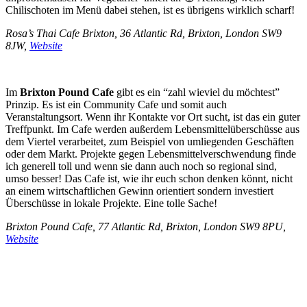
Chilischoten im Menü dabei stehen, ist es übrigens wirklich scharf!
Rosa’s Thai Cafe Brixton,
36 Atlantic Rd, Brixton, London SW9
8JW
,
Website
Im
Brixton Pound Cafe
gibt es ein “zahl wieviel du möchtest”
Prinzip. Es ist ein Community Cafe und somit auch
Veranstaltungsort. Wenn ihr Kontakte vor Ort sucht, ist das ein guter
Treffpunkt. Im Cafe werden außerdem Lebensmittelüberschüsse aus
dem Viertel verarbeitet, zum Beispiel von umliegenden Geschäften
oder dem Markt. Projekte gegen Lebensmittelverschwendung finde
ich generell toll und wenn sie dann auch noch so regional sind,
umso besser! Das Cafe ist, wie ihr euch schon denken könnt, nicht
an einem wirtschaftlichen Gewinn orientiert sondern investiert
Überschüsse in lokale Projekte. Eine tolle Sache!
Brixton Pound Cafe,
77 Atlantic Rd, Brixton, London SW9 8PU
,
Website