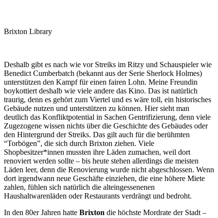
Brixton Library
Deshalb gibt es nach wie vor Streiks im Ritzy und Schauspieler wie
Benedict Cumberbatch (bekannt aus der Serie Sherlock Holmes)
unterstützen den Kampf für einen fairen Lohn. Meine Freundin
boykottiert deshalb wie viele andere das Kino. Das ist natürlich
traurig, denn es gehört zum Viertel und es wäre toll, ein historisches
Gebäude nutzen und unterstützen zu können. Hier sieht man
deutlich das Konfliktpotential in Sachen Gentrifizierung, denn viele
Zugezogene wissen nichts über die Geschichte des Gebäudes oder
den Hintergrund der Streiks. Das gilt auch für die berühmten
“Torbögen”, die sich durch Brixton ziehen. Viele
Shopbesitzer*innen mussten ihre Läden zumachen, weil dort
renoviert werden sollte – bis heute stehen allerdings die meisten
Läden leer, denn die Renovierung wurde nicht abgeschlossen. Wenn
dort irgendwann neue Geschäfte einziehen, die eine höhere Miete
zahlen, fühlen sich natürlich die alteingessenenen
Haushaltwarenläden oder Restaurants verdrängt und bedroht.
In den 80er Jahren hatte
Brixton
die höchste Mordrate der Stadt –