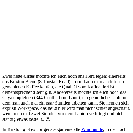
Zwei nette
Cafes
möchte ich euch noch ans Herz legen: einerseits
das Brixton Blend (
8 Tunstall Road) – dort kann man auch frisch
gemahlenen Kaffee kaufen, die Qualität vom Kaffee dort ist
dementsprechend sehr gut. Andererseits möchte ich euch noch das
Caya empfehlen (344 Coldharbour Lane), ein gemütliches Cafe in
dem man auch mal ein paar Stunden arbeiten kann. Sie nennen sich
explizit Workspace, das heißt hier wird man nicht schief angeschaut,
wenn man mal zwei Stunden vor dem Laptop verbringt und nicht
ständig etwas bestellt.. 😉
In Brixton gibt es übrigens sogar eine alte
Windmühle
, in der noch