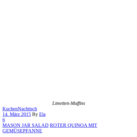
Limetten-Muffins
Kuchen
Nachtisch
14. März 2015
By
Ela
6
MASON JAR SALAD
ROTER QUINOA MIT
GEMÜSEPFANNE