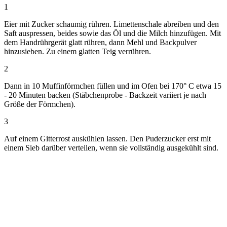
1
Eier mit Zucker schaumig rühren. Limettenschale abreiben und den
Saft auspressen, beides sowie das Öl und die Milch hinzufügen. Mit
dem Handrührgerät glatt rühren, dann Mehl und Backpulver
hinzusieben. Zu einem glatten Teig verrühren.
2
Dann in 10 Muffinförmchen füllen und im Ofen bei 170° C etwa 15
- 20 Minuten backen (Stäbchenprobe - Backzeit variiert je nach
Größe der Förmchen).
3
Auf einem Gitterrost auskühlen lassen. Den Puderzucker erst mit
einem Sieb darüber verteilen, wenn sie vollständig ausgekühlt sind.