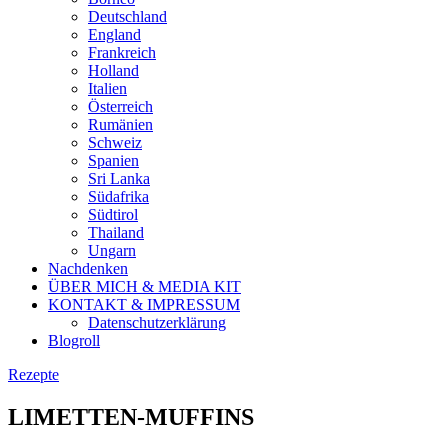
Deutschland
England
Frankreich
Holland
Italien
Österreich
Rumänien
Schweiz
Spanien
Sri Lanka
Südafrika
Südtirol
Thailand
Ungarn
Nachdenken
ÜBER MICH & MEDIA KIT
KONTAKT & IMPRESSUM
Datenschutzerklärung
Blogroll
Rezepte
LIMETTEN-MUFFINS