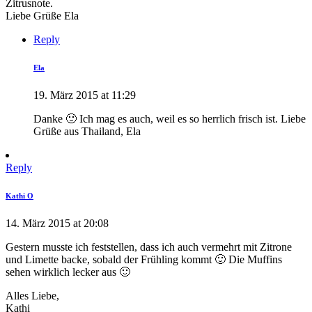
Zitrusnote.
Liebe Grüße Ela
Reply
Ela
19. März 2015 at 11:29
Danke 🙂 Ich mag es auch, weil es so herrlich frisch ist. Liebe
Grüße aus Thailand, Ela
Reply
Kathi O
14. März 2015 at 20:08
Gestern musste ich feststellen, dass ich auch vermehrt mit Zitrone
und Limette backe, sobald der Frühling kommt 🙂 Die Muffins
sehen wirklich lecker aus 🙂
Alles Liebe,
Kathi