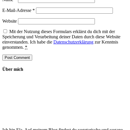
E-Mail-Adresse
*
Website
Mit der Nutzung dieses Formulars erklärst du dich mit der
Speicherung und Verarbeitung deiner Daten durch diese Website
einverstanden. Ich habe die
Datenschutzerklärung
zur Kenntnis
genommen.
*
Über mich
Ich bin Ela. Auf meinem Blog findest du vegetarische und vegane