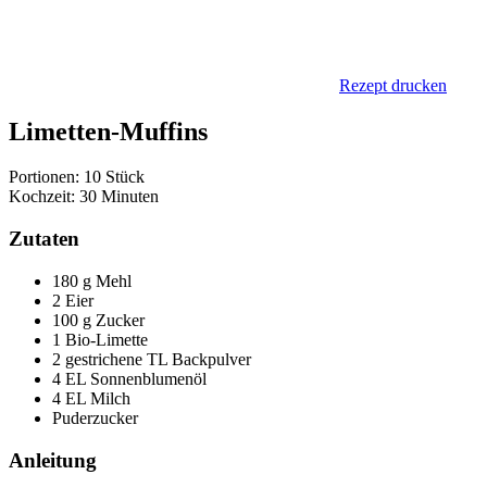
Rezept drucken
Limetten-Muffins
Portionen: 10 Stück
Kochzeit: 30 Minuten
Zutaten
180 g Mehl
2 Eier
100 g Zucker
1 Bio-Limette
2 gestrichene TL Backpulver
4 EL Sonnenblumenöl
4 EL Milch
Puderzucker
Anleitung