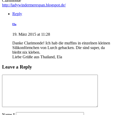
Clarimonde
http://ladywindermerespan.blogspot.de/
Reply
Ela
19. März 2015 at 11:28
Danke Clarimonde! Ich hab die muffins in einzelnen kleinen
Silikonförmchen von Lurch gebacken. Die sind super, da
bleibt nix kleben.
Liebe Grüße aus Thailand, Ela
Leave a Reply
Name
*