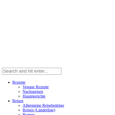
Rezepte
Vegane Rezepte
Nachspeisen
Hauptgerichte
Reisen
Allgemeine Reisebeiträge
Reisen (Länderliste)
Borneo