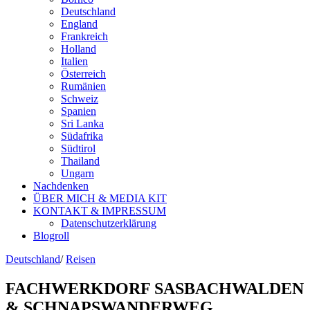
Deutschland
England
Frankreich
Holland
Italien
Österreich
Rumänien
Schweiz
Spanien
Sri Lanka
Südafrika
Südtirol
Thailand
Ungarn
Nachdenken
ÜBER MICH & MEDIA KIT
KONTAKT & IMPRESSUM
Datenschutzerklärung
Blogroll
Deutschland
/
Reisen
FACHWERKDORF SASBACHWALDEN
& SCHNAPSWANDERWEG