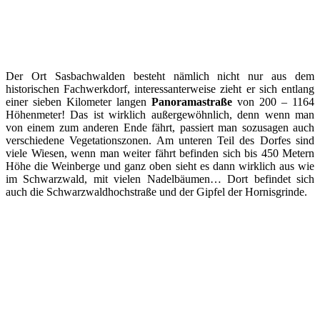
Der Ort Sasbachwalden besteht nämlich nicht nur aus dem
historischen Fachwerkdorf, interessanterweise zieht er sich entlang
einer sieben Kilometer langen
Panoramastraße
von 200 – 1164
Höhenmeter! Das ist wirklich außergewöhnlich, denn wenn man
von einem zum anderen Ende fährt, passiert man sozusagen auch
verschiedene Vegetationszonen. Am unteren Teil des Dorfes sind
viele Wiesen, wenn man weiter fährt befinden sich bis 450 Metern
Höhe die Weinberge und ganz oben sieht es dann wirklich aus wie
im Schwarzwald, mit vielen Nadelbäumen… Dort befindet sich
auch die Schwarzwaldhochstraße und der Gipfel der Hornisgrinde.