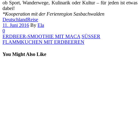
ob Sport, Wanderwege, Kulinarik oder Kultur – für jeden ist etwas
dabei!
*Kooperation mit der Ferienregion Sasbachwalden
Deutschland
Reise
11. Juni 2016
By
Ela
0
ERDBEER-SMOOTHIE MIT MACA
SÜSSER
FLAMMKUCHEN MIT ERDBEEREN
You Might Also Like