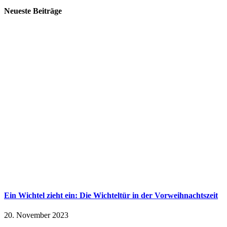
Neueste Beiträge
Ein Wichtel zieht ein: Die Wichteltür in der Vorweihnachtszeit
20. November 2023