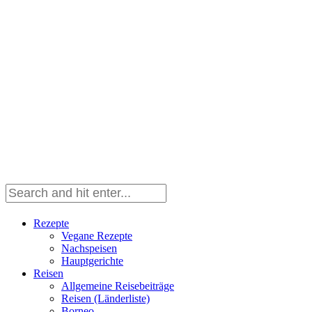
Rezepte
Vegane Rezepte
Nachspeisen
Hauptgerichte
Reisen
Allgemeine Reisebeiträge
Reisen (Länderliste)
Borneo