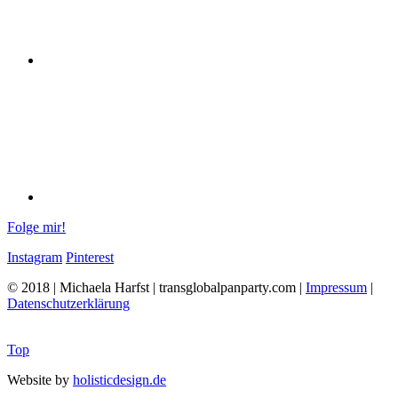
Folge mir!
Instagram
Pinterest
© 2018 | Michaela Harfst | transglobalpanparty.com |
Impressum
|
Datenschutzerklärung
Top
Website by
holisticdesign.de