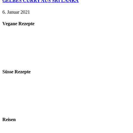
GELBES CURRY AUS SRI LANKA
6. Januar 2021
Vegane Rezepte
Süsse Rezepte
Reisen