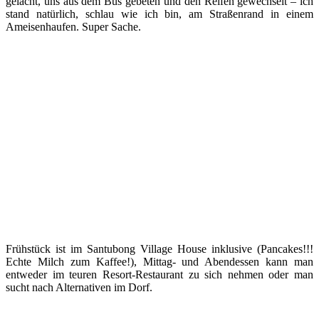
gelacht, uns aus dem Bus gebeten und den Reifen gewechselt – ich
stand natürlich, schlau wie ich bin, am Straßenrand in einem
Ameisenhaufen. Super Sache.
Frühstück ist im Santubong Village House inklusive (Pancakes!!!
Echte Milch zum Kaffee!), Mittag- und Abendessen kann man
entweder im teuren Resort-Restaurant zu sich nehmen oder man
sucht nach Alternativen im Dorf.