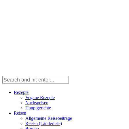
Rezepte
Vegane Rezepte
Nachspeisen
Hauptgerichte
Reisen
Allgemeine Reisebeiträge
Reisen (Länderliste)
Borneo