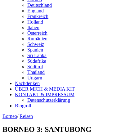
Deutschland
England
Frankreich
Holland
Italien
Österreich
Rumänien
Schweiz
Spanien
Sri Lanka
Südafrika
Südtirol
Thailand
Ungarn
Nachdenken
ÜBER MICH & MEDIA KIT
KONTAKT & IMPRESSUM
Datenschutzerklärung
Blogroll
Borneo
/
Reisen
BORNEO 3: SANTUBONG