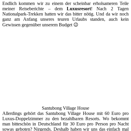
Endlich kommen wir zu einem der scheinbar erholsameren Teile
meiner Reiseberichte – dem
Luxusresort
! Nach 2 Tagen
Nationalpark-Trekken hatten wir das bitter nötig. Und da wir noch
ganz am Anfang unseres teuren Urlaubs standen, auch kein
Gewissen gegenüber unserem Budget 😉
Santubong Village House
Allerdings gehört das Santubong Village House mit 60 Euro pro
Luxus-Doppelzimmer zu den bezahlbaren Resorts. Wo bekommt
man bitteschön in Deutschland für 30 Euro pro Person pro Nacht
sowas geboten? Nirgends. Deshalb haben wir uns das einfach mal