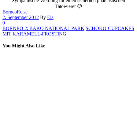
Sympathische Werbung für einen sicherlich phantastischen
Tätowierer 😉
Borneo
Reise
2. September 2012
By
Ela
0
BORNEO 2: BAKO NATIONAL PARK
SCHOKO-CUPCAKES
MIT KARAMELL-FROSTING
You Might Also Like