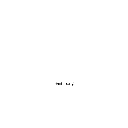
Santubong