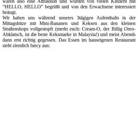
waren also eine Attraktion und wurden von vielen Kindern mit
“HELLO, HELLO” begrüßt und von den Erwachsene interessiert
beäugt.
Wir haben uns während unseres 3tägigen Aufenthalts in der
Mittagshitze mit Mini-Bananen und Keksen aus den kleinen
Straßenshops vollgestopft (merkt euch: Cream-O, der Billig Oreo-
Abklatsch, ist die beste Keksmarke in Malaysia!) und meist Abends
dann erst richtig gegessen. Das Essen im hauseigenen Restaurant
sieht ziemlich fancy aus: