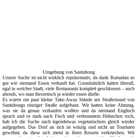
Umgebung von Santubong
Unsere Suche ist nicht wirklich repräsentativ, da dank Ramadan so
gut wie niemand Essen verkauft hat. Grundsätzlich hatten überall,
egal in welcher Stadt, viele Restaurants komplett geschlossen – auch
abends, wo man theoretisch ja wieder essen dürfte.
Es waren ein paar kleine Take-Away Stände am Straßenrand von
Santubongs einziger Straße aufgebaut. Wir hatten keine Ahnung,
was sie da genau verkaufen wollten und da niemand Englisch
sprach und es stark nach Fisch und verbranntem Hühnchen roch,
hab ich die Suche nach irgendetwas vegetarischem gleich wieder
aufgegeben. Das Dorf an sich ist winzig und nicht an Touristen
gewöhnt, da diese sich meist in ihren Resorts verkriechen. Wir