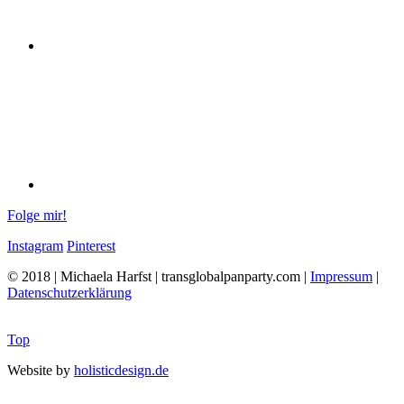
Folge mir!
Instagram
Pinterest
© 2018 | Michaela Harfst | transglobalpanparty.com |
Impressum
|
Datenschutzerklärung
Top
Website by
holisticdesign.de