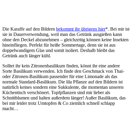
Die Karaffe auf den Bildern
bekommt ihr übrigens hier
*. Bei mir ist
sie in Dauerverwendung, weil man das Getränk ausgießen kann
ohne den Deckel abzunehmen – gleichzeitig können keine Insekten
hineinfliegen. Perfekt für heiße Sommertage, denn sie ist aus
doppelwandigem Glas und somit isoliert. Deshalb bleibt das
Getränk auch länger kühl.
Solltet ihr kein Zitronenbasilikum finden, könnt ihr eine andere
Sorte Basilikum verwenden. Ich finde den Geschmack von Thai-
oder Zitronen-Basilikum passender für eine Limonade als das
normale Standard-Basilikum. Die lila Pflanze auf den Bildern ist
natürlich keines sondern eine Sukkulente, die momentan unseren
Küchentisch verschönert. Topfpflanzen sind mir lieber als
Schnittblumen und halten außerdem länger! Außer Basilikum, das
bei mir leider trotz Umtopfen & Co ziemlich schnell schlapp
macht…