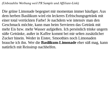
(Unbezahlte Werbung weil PR Sample und Affiliate-Link)
Die grüne Limonade begegnet mir momentan immer häufiger. Aus
dem herben Basilikum wird ein leckeres Erfrischungsgetränk mit
einer total verrückten Farbe! Je nachdem wie intensiv man den
Geschmack möchte, kann man beim Servieren das Getränk mit
mehr Eis bzw. mehr Wasser aufgießen. Ich persönlich trinke ungern
süße Getränke, außer in Kaffee kommt bei mir selten zusätzlicher
Zucker hinein. Weder in Eistee, Smoothies noch Limonaden
brauche ich ihn. Wer die
Basilikum-Limonade
eher süß mag, kann
natürlich mit Reissirup nachhelfen.