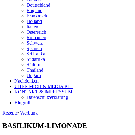
Deutschland
England
Frankreich
Holland
Italien
Österreich
Rumänien
Schweiz
Spanien
Sri Lanka
Südafrika
Südtirol
Thailand
Ungarn
Nachdenken
ÜBER MICH & MEDIA KIT
KONTAKT & IMPRESSUM
Datenschutzerklärung
Blogroll
Rezepte
/
Werbung
BASILIKUM-LIMONADE