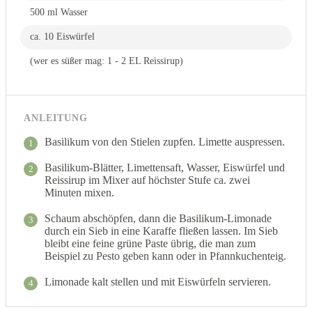
500 ml Wasser
ca. 10 Eiswürfel
(wer es süßer mag: 1 - 2 EL Reissirup)
ANLEITUNG
Basilikum von den Stielen zupfen. Limette auspressen.
1
Basilikum-Blätter, Limettensaft, Wasser, Eiswürfel und
2
Reissirup im Mixer auf höchster Stufe ca. zwei
Minuten mixen.
Schaum abschöpfen, dann die Basilikum-Limonade
3
durch ein Sieb in eine Karaffe fließen lassen. Im Sieb
bleibt eine feine grüne Paste übrig, die man zum
Beispiel zu Pesto geben kann oder in Pfannkuchenteig.
Limonade kalt stellen und mit Eiswürfeln servieren.
4