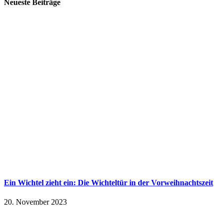
Neueste Beiträge
Ein Wichtel zieht ein: Die Wichteltür in der Vorweihnachtszeit
20. November 2023