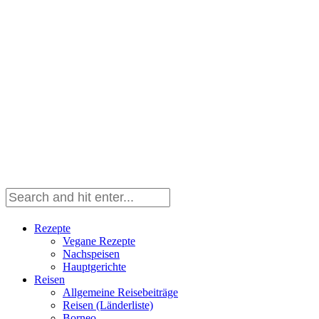
Rezepte
Vegane Rezepte
Nachspeisen
Hauptgerichte
Reisen
Allgemeine Reisebeiträge
Reisen (Länderliste)
Borneo