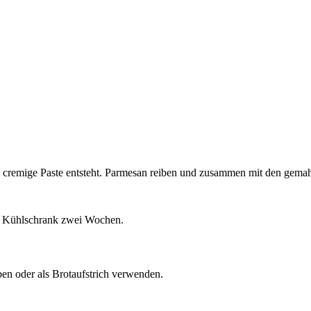
ine cremige Paste entsteht. Parmesan reiben und zusammen mit den gema
 im Kühlschrank zwei Wochen.
ben oder als Brotaufstrich verwenden.