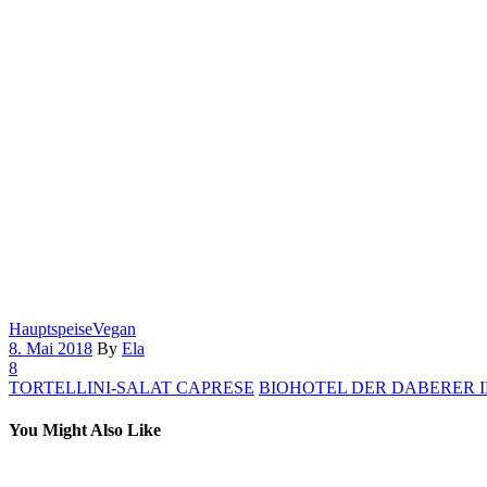
Hauptspeise
Vegan
8. Mai 2018
By
Ela
8
TORTELLINI-SALAT CAPRESE
BIOHOTEL DER DABERER 
You Might Also Like