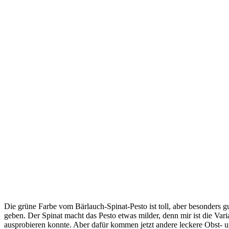
Die grüne Farbe vom Bärlauch-Spinat-Pesto ist toll, aber besonders gut
geben. Der Spinat macht das Pesto etwas milder, denn mir ist die Vari
ausprobieren konnte. Aber dafür kommen jetzt andere leckere Obst- u