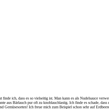
 finde ich, dass es so vielseitig ist. Man kann es als Nudelsauce verwen
ante aus Bärlauch pur oft zu knoblauchlastig. Ich finde es schade, dass
nd Gemüsesorten! Ich freue mich zum Beispiel schon sehr auf Erdbeeren,