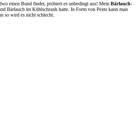
gendwo einen Bund findet, probiert es unbedingt aus! Mein
Bärlauch-
 Bund Bärlauch im Kühlschrank hatte. In Form von Pesto kann man
 so wird es nicht schlecht.