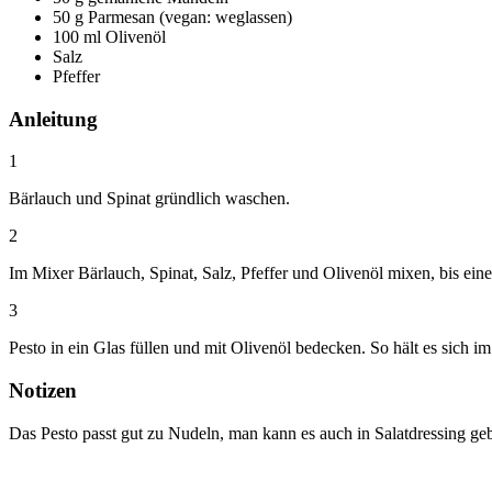
50 g Parmesan (vegan: weglassen)
100 ml Olivenöl
Salz
Pfeffer
Anleitung
1
Bärlauch und Spinat gründlich waschen.
2
Im Mixer Bärlauch, Spinat, Salz, Pfeffer und Olivenöl mixen, bis e
3
Pesto in ein Glas füllen und mit Olivenöl bedecken. So hält es sich
Notizen
Das Pesto passt gut zu Nudeln, man kann es auch in Salatdressing ge