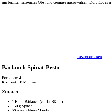
mir leichter, saisonales Obst und Gemüse auszuwählen. Dort gibt es 
Rezept drucken
Bärlauch-Spinat-Pesto
Portionen: 4
Kochzeit: 10 Minuten
Zutaten
1 Bund Bärlauch (ca. 12 Blätter)
150 g Spinat
50 g gemahlene Mandeln