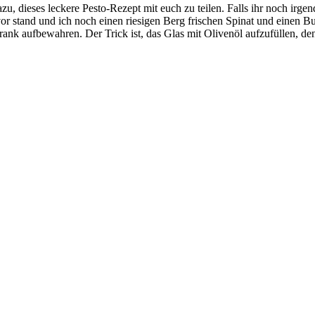
dazu, dieses leckere Pesto-Rezept mit euch zu teilen. Falls ihr noch ir
vor stand und ich noch einen riesigen Berg frischen Spinat und einen
k aufbewahren. Der Trick ist, das Glas mit Olivenöl aufzufüllen, denn