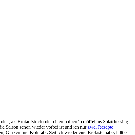
den, als Brotaufstrich oder einen halben Teelöffel ins Salatdressing
 die Saison schon wieder vorbei ist und ich nur
zwei Rezepte
 Gurken und Kohlrabi. Seit ich wieder eine Biokiste habe, fällt es