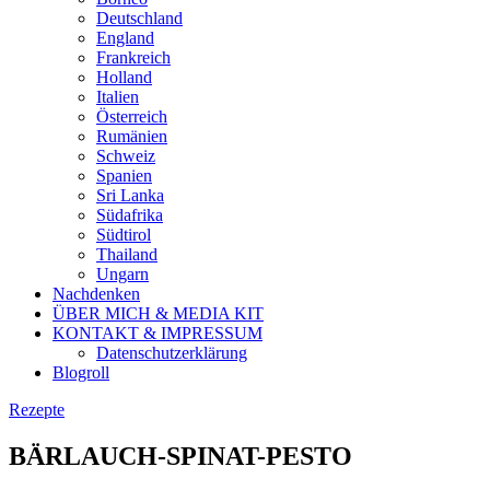
Deutschland
England
Frankreich
Holland
Italien
Österreich
Rumänien
Schweiz
Spanien
Sri Lanka
Südafrika
Südtirol
Thailand
Ungarn
Nachdenken
ÜBER MICH & MEDIA KIT
KONTAKT & IMPRESSUM
Datenschutzerklärung
Blogroll
Rezepte
BÄRLAUCH-SPINAT-PESTO