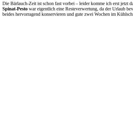
Die Bärlauch-Zeit ist schon fast vorbei – leider komme ich erst jetzt 
Spinat-Pesto
war eigentlich eine Resteverwertung, da der Urlaub be
beides hervorragend konservieren und gute zwei Wochen im Kühlschran