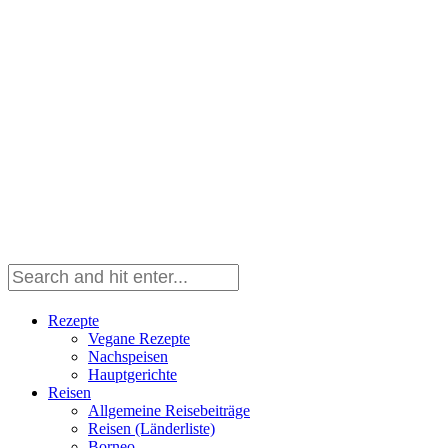
Rezepte
Vegane Rezepte
Nachspeisen
Hauptgerichte
Reisen
Allgemeine Reisebeiträge
Reisen (Länderliste)
Borneo