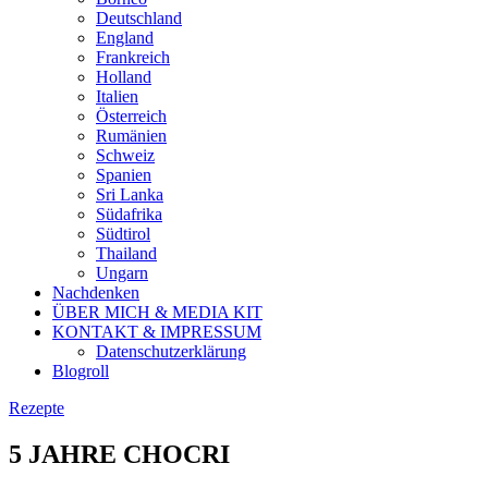
Deutschland
England
Frankreich
Holland
Italien
Österreich
Rumänien
Schweiz
Spanien
Sri Lanka
Südafrika
Südtirol
Thailand
Ungarn
Nachdenken
ÜBER MICH & MEDIA KIT
KONTAKT & IMPRESSUM
Datenschutzerklärung
Blogroll
Rezepte
5 JAHRE CHOCRI