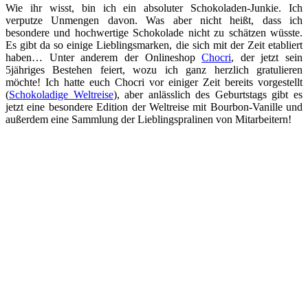
Wie ihr wisst, bin ich ein absoluter Schokoladen-Junkie. Ich
verputze Unmengen davon. Was aber nicht heißt, dass ich
besondere und hochwertige Schokolade nicht zu schätzen wüsste.
Es gibt da so einige Lieblingsmarken, die sich mit der Zeit etabliert
haben… Unter anderem der Onlineshop
Chocri
, der jetzt sein
5jähriges Bestehen feiert, wozu ich ganz herzlich gratulieren
möchte! Ich hatte euch Chocri vor einiger Zeit bereits vorgestellt
(
Schokoladige Weltreise
), aber anlässlich des Geburtstags gibt es
jetzt eine besondere Edition der Weltreise mit Bourbon-Vanille und
außerdem eine Sammlung der Lieblingspralinen von Mitarbeitern!