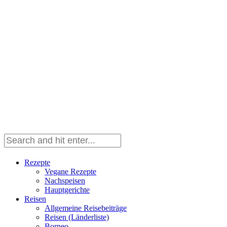
Rezepte
Vegane Rezepte
Nachspeisen
Hauptgerichte
Reisen
Allgemeine Reisebeiträge
Reisen (Länderliste)
Borneo