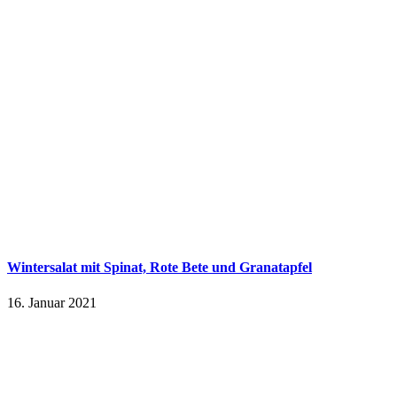
Wintersalat mit Spinat, Rote Bete und Granatapfel
16. Januar 2021