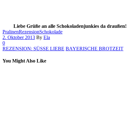
Liebe Grüße an alle Schokoladenjunkies da draußen!
Pralinen
Rezension
Schokolade
2. Oktober 2013
By
Ela
0
REZENSION: SÜSSE LIEBE
BAYERISCHE BROTZEIT
You Might Also Like