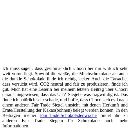
Ich muss sagen, dass geschmacklich Chocri bei mir wirklich sehr
weit vorne liegt. Sowohl die weiße, die Milchschokolade als auch
die dunkle Schokolade finde ich richtig lecker. Auch die Tatsache,
dass versucht wird, CO2 neutral und fair zu produzieren, finde ich
gut. Mich hat eine Leserin bei meinem letzten Beitrag über Chocri
darauf hingewiesen, dass das UTZ Siegel etwas fragwürdig ist. Das
finde ich natürlich sehr schade, und hoffe, dass Chocri sich evtl nach
einem anderen Fair Trade Siegel umsieht, mit denen Herkunft und
Ernte/Herstellung der Kakao(bohnen) belegt werden können. In den
Beiträgen meiner
Fair-Trade-Schokoladenwoche
findet ihr zu
anderen Fair Trade Siegeln für Schokolade noch mehr
Informationen.