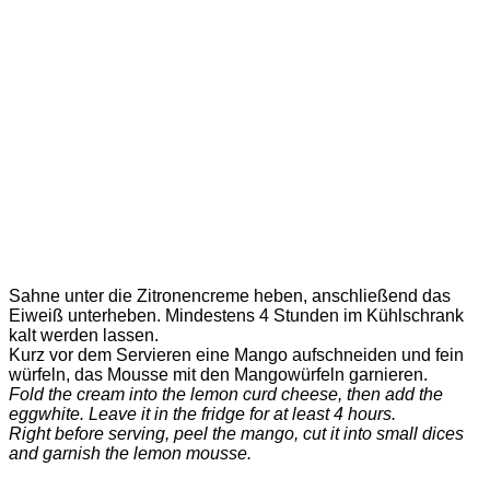
Sahne unter die Zitronencreme heben, anschließend das
Eiweiß unterheben. Mindestens 4 Stunden im Kühlschrank
kalt werden lassen.
Kurz vor dem Servieren eine Mango aufschneiden und fein
würfeln, das Mousse mit den Mangowürfeln garnieren.
Fold the cream into the lemon curd cheese, then add the
eggwhite. Leave it in the fridge for at least 4 hours.
Right before serving, peel the mango, cut it into small dices
and garnish the lemon mousse.