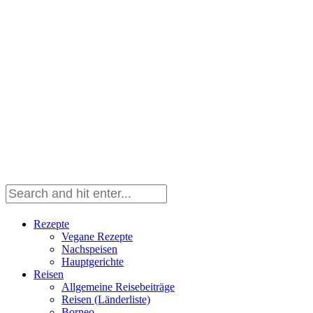
Rezepte
Vegane Rezepte
Nachspeisen
Hauptgerichte
Reisen
Allgemeine Reisebeiträge
Reisen (Länderliste)
Borneo