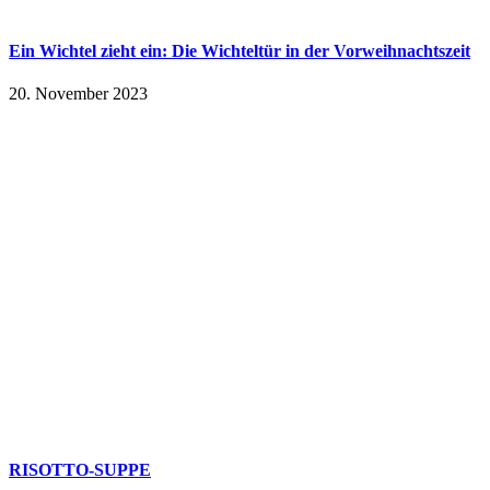
Ein Wichtel zieht ein: Die Wichteltür in der Vorweihnachtszeit
20. November 2023
RISOTTO-SUPPE