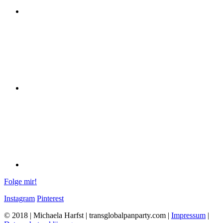
Folge mir!
Instagram
Pinterest
© 2018 | Michaela Harfst | transglobalpanparty.com |
Impressum
|