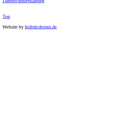
Datenschutzerklärung
Top
Website by
holisticdesign.de