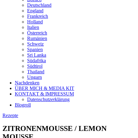
Deutschland
England
Frankreich
Holland
Italien
Österreich
Rumänien
Schweiz
Spanien
Sri Lanka
Südafrika
Südtirol
Thailand
Ungarn
Nachdenken
ÜBER MICH & MEDIA KIT
KONTAKT & IMPRESSUM
Datenschutzerklärung
Blogroll
Rezepte
ZITRONENMOUSSE / LEMON
MOUSSE