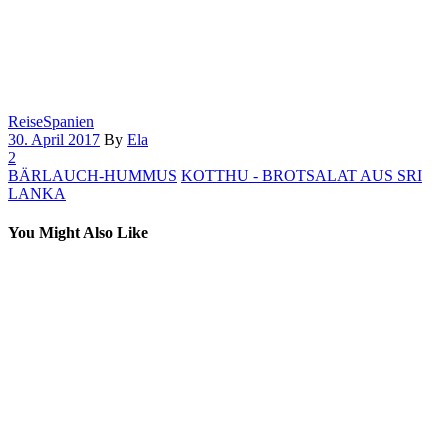
Reise
Spanien
30. April 2017
By
Ela
2
BÄRLAUCH-HUMMUS
KOTTHU - BROTSALAT AUS SRI
LANKA
You Might Also Like