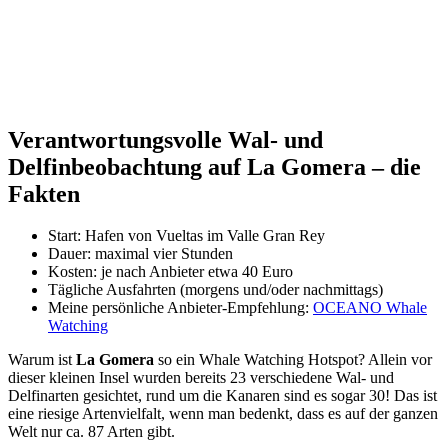
Verantwortungsvolle Wal- und
Delfinbeobachtung auf La Gomera – die
Fakten
Start: Hafen von Vueltas im Valle Gran Rey
Dauer: maximal vier Stunden
Kosten: je nach Anbieter etwa 40 Euro
Tägliche Ausfahrten (morgens und/oder nachmittags)
Meine persönliche Anbieter-Empfehlung:
OCEANO Whale
Watching
Warum ist
La Gomera
so ein Whale Watching Hotspot? Allein vor
dieser kleinen Insel wurden bereits 23 verschiedene Wal- und
Delfinarten gesichtet, rund um die Kanaren sind es sogar 30! Das ist
eine riesige Artenvielfalt, wenn man bedenkt, dass es auf der ganzen
Welt nur ca. 87 Arten gibt.