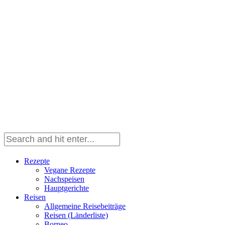
Rezepte
Vegane Rezepte
Nachspeisen
Hauptgerichte
Reisen
Allgemeine Reisebeiträge
Reisen (Länderliste)
Borneo