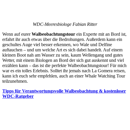
WDC-Meeresbiologe Fabian Ritter
Wenn auf eurer
Walbeobachtungstour
ein Experte mit an Bord ist,
erfahrt ihr auch etwas über die Bedrohungen. Außerdem kann ein
geschultes Auge viel besser erkennen, wo Wale und Delfine
auftauchen – und um welche Art es sich dabei handelt. Auf einem
kleinen Boot nah am Wasser zu sein, kaum Wellengang und gutes
Wetter, mit einem Biologen an Bord der sich gut auskennt und viel
erzählen kann – das ist die perfekte Walbeobachtungstour! Für mich
war es ein tolles Erlebnis. Solltet ihr jemals nach La Gomera reisen,
kann ich euch sehr empfehlen, auch an einer Whale Watching Tour
teilzunehmen.
Tipps für Verantwortungsvolle Walbeobachtung & kostenloser
WDC-Ratgeber