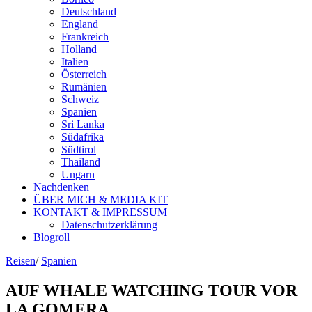
Deutschland
England
Frankreich
Holland
Italien
Österreich
Rumänien
Schweiz
Spanien
Sri Lanka
Südafrika
Südtirol
Thailand
Ungarn
Nachdenken
ÜBER MICH & MEDIA KIT
KONTAKT & IMPRESSUM
Datenschutzerklärung
Blogroll
Reisen
/
Spanien
AUF WHALE WATCHING TOUR VOR
LA GOMERA