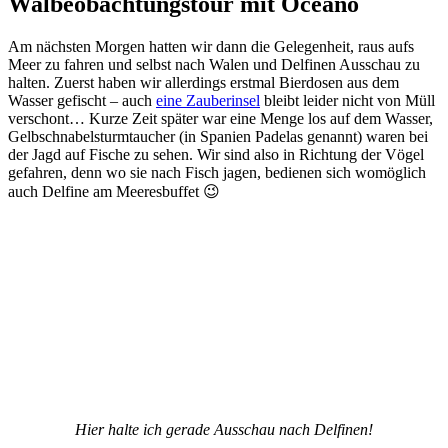
Walbeobachtungstour mit Oceano
Am nächsten Morgen hatten wir dann die Gelegenheit, raus aufs
Meer zu fahren und selbst nach Walen und Delfinen Ausschau zu
halten. Zuerst haben wir allerdings erstmal Bierdosen aus dem
Wasser gefischt – auch
eine Zauberinsel
bleibt leider nicht von Müll
verschont… Kurze Zeit später war eine Menge los auf dem Wasser,
Gelbschnabelsturmtaucher (in Spanien Padelas genannt) waren bei
der Jagd auf Fische zu sehen. Wir sind also in Richtung der Vögel
gefahren, denn wo sie nach Fisch jagen, bedienen sich womöglich
auch Delfine am Meeresbuffet 😉
Hier halte ich gerade Ausschau nach Delfinen!