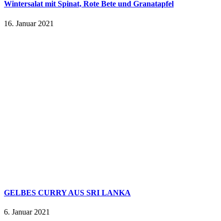
Wintersalat mit Spinat, Rote Bete und Granatapfel
16. Januar 2021
GELBES CURRY AUS SRI LANKA
6. Januar 2021