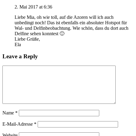
2. Mai 2017 at 6:36
Liebe Mia, oh wie toll, auf die Azoren will ich auch
unbedingt noch! Das ist ebenfalls ein absoluter Hotspot für
Wal- und Delfinbeobachtung. Wie schön, dass du dort auch
Delfine sehen konntest 🙂
Liebe Grüße,
Ela
Leave a Reply
Name
*
E-Mail-Adresse
*
Website