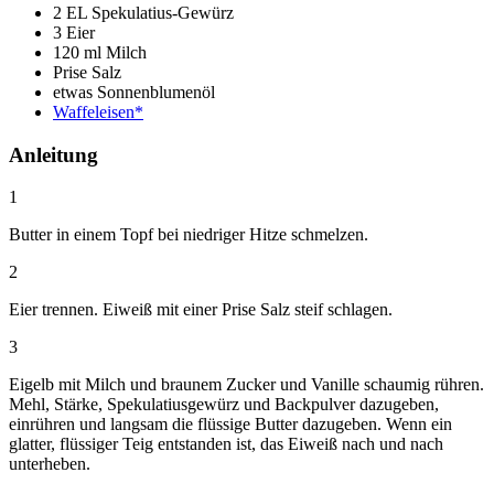
2 EL Spekulatius-Gewürz
3 Eier
120 ml Milch
Prise Salz
etwas Sonnenblumenöl
Waffeleisen*
Anleitung
1
Butter in einem Topf bei niedriger Hitze schmelzen.
2
Eier trennen. Eiweiß mit einer Prise Salz steif schlagen.
3
Eigelb mit Milch und braunem Zucker und Vanille schaumig rühren.
Mehl, Stärke, Spekulatiusgewürz und Backpulver dazugeben,
einrühren und langsam die flüssige Butter dazugeben. Wenn ein
glatter, flüssiger Teig entstanden ist, das Eiweiß nach und nach
unterheben.