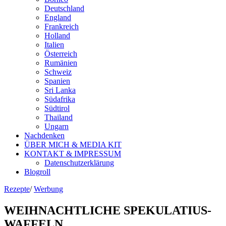
Deutschland
England
Frankreich
Holland
Italien
Österreich
Rumänien
Schweiz
Spanien
Sri Lanka
Südafrika
Südtirol
Thailand
Ungarn
Nachdenken
ÜBER MICH & MEDIA KIT
KONTAKT & IMPRESSUM
Datenschutzerklärung
Blogroll
Rezepte
/
Werbung
WEIHNACHTLICHE SPEKULATIUS-
WAFFELN