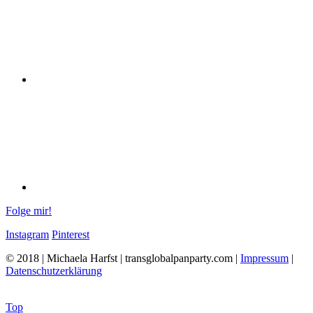
Folge mir!
Instagram
Pinterest
© 2018 | Michaela Harfst | transglobalpanparty.com |
Impressum
|
Datenschutzerklärung
Top