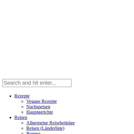
Rezepte
Vegane Rezepte
Nachspeisen
Hauptgerichte
Reisen
Allgemeine Reisebeiträge
Reisen (Länderliste)
Borneo