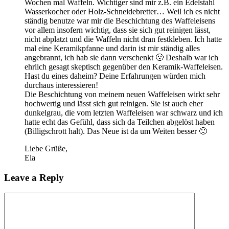
Wochen mal Waffeln. Wichtiger sind mir z.B. ein Edelstahl
Wasserkocher oder Holz-Schneidebretter… Weil ich es nicht
ständig benutze war mir die Beschichtung des Waffeleisens
vor allem insofern wichtig, dass sie sich gut reinigen lässt,
nicht abplatzt und die Waffeln nicht dran festkleben. Ich hatte
mal eine Keramikpfanne und darin ist mir ständig alles
angebrannt, ich hab sie dann verschenkt 🙁 Deshalb war ich
ehrlich gesagt skeptisch gegenüber den Keramik-Waffeleisen.
Hast du eines daheim? Deine Erfahrungen würden mich
durchaus interessieren!
Die Beschichtung von meinem neuen Waffeleisen wirkt sehr
hochwertig und lässt sich gut reinigen. Sie ist auch eher
dunkelgrau, die vom letzten Waffeleisen war schwarz und ich
hatte echt das Gefühl, dass sich da Teilchen abgelöst haben
(Billigschrott halt). Das Neue ist da um Weiten besser 🙂
Liebe Grüße,
Ela
Leave a Reply