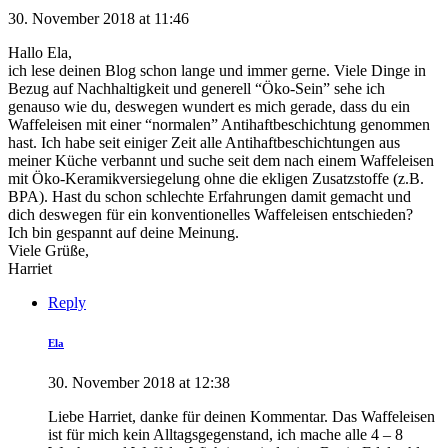
30. November 2018 at 11:46
Hallo Ela,
ich lese deinen Blog schon lange und immer gerne. Viele Dinge in
Bezug auf Nachhaltigkeit und generell “Öko-Sein” sehe ich
genauso wie du, deswegen wundert es mich gerade, dass du ein
Waffeleisen mit einer “normalen” Antihaftbeschichtung genommen
hast. Ich habe seit einiger Zeit alle Antihaftbeschichtungen aus
meiner Küche verbannt und suche seit dem nach einem Waffeleisen
mit Öko-Keramikversiegelung ohne die ekligen Zusatzstoffe (z.B.
BPA). Hast du schon schlechte Erfahrungen damit gemacht und
dich deswegen für ein konventionelles Waffeleisen entschieden?
Ich bin gespannt auf deine Meinung.
Viele Grüße,
Harriet
Reply
Ela
30. November 2018 at 12:38
Liebe Harriet, danke für deinen Kommentar. Das Waffeleisen
ist für mich kein Alltagsgegenstand, ich mache alle 4 – 8