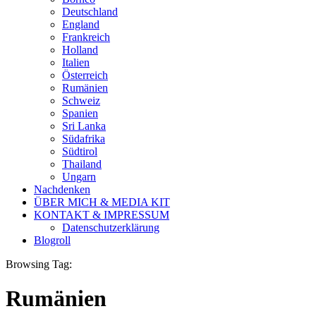
Deutschland
England
Frankreich
Holland
Italien
Österreich
Rumänien
Schweiz
Spanien
Sri Lanka
Südafrika
Südtirol
Thailand
Ungarn
Nachdenken
ÜBER MICH & MEDIA KIT
KONTAKT & IMPRESSUM
Datenschutzerklärung
Blogroll
Browsing Tag:
Rumänien