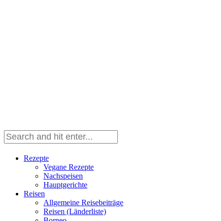
Rezepte
Vegane Rezepte
Nachspeisen
Hauptgerichte
Reisen
Allgemeine Reisebeiträge
Reisen (Länderliste)
Borneo