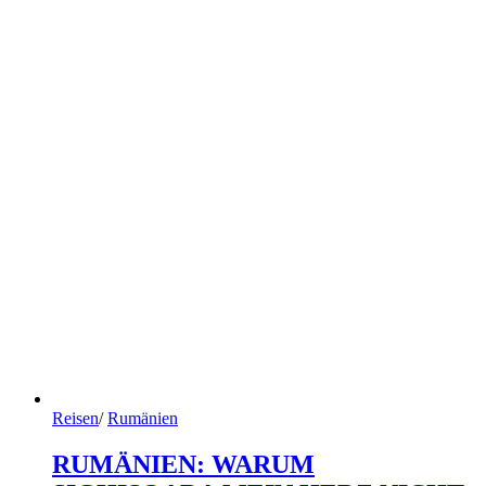
Reisen
/
Rumänien
RUMÄNIEN: WARUM