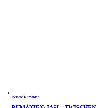
Reisen
/
Rumänien
RUMÄNIEN: IASI – ZWISCHEN