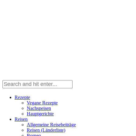
Rezepte
Vegane Rezepte
Nachspeisen
Hauptgerichte
Reisen
Allgemeine Reisebeiträge
Reisen (Länderliste)
Borneo