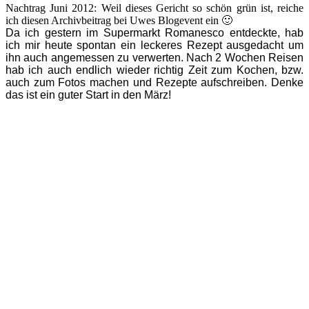
Nachtrag Juni 2012: Weil dieses Gericht so schön grün ist, reiche
ich diesen Archivbeitrag bei Uwes Blogevent ein 🙂
Da ich gestern im Supermarkt Romanesco entdeckte, hab
ich mir heute spontan ein leckeres Rezept ausgedacht um
ihn auch angemessen zu verwerten. Nach 2 Wochen Reisen
hab ich auch endlich wieder richtig Zeit zum Kochen, bzw.
auch zum Fotos machen und Rezepte aufschreiben. Denke
das ist ein guter Start in den März!