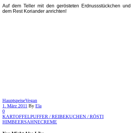
Auf dem Teller mit den gerösteten Erdnussstückchen und
dem Rest Koriander anrichten!
Hauptspeise
Vegan
1. März 2011
By
Ela
0
KARTOFFELPUFFER / REIBEKUCHEN / RÖSTI
HIMBEERSAHNECREME