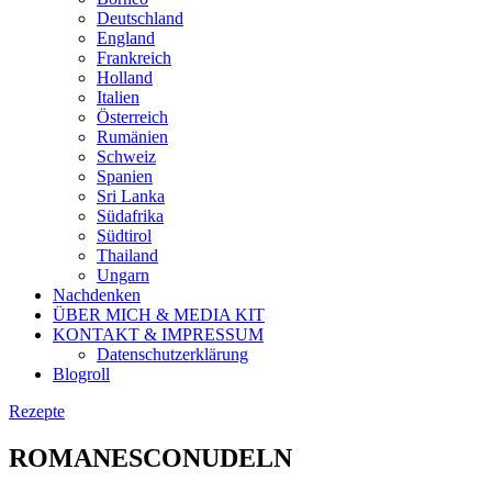
Deutschland
England
Frankreich
Holland
Italien
Österreich
Rumänien
Schweiz
Spanien
Sri Lanka
Südafrika
Südtirol
Thailand
Ungarn
Nachdenken
ÜBER MICH & MEDIA KIT
KONTAKT & IMPRESSUM
Datenschutzerklärung
Blogroll
Rezepte
ROMANESCONUDELN