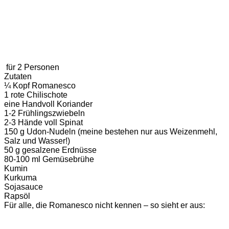
für 2 Personen
Zutaten
¼ Kopf Romanesco
1 rote Chilischote
eine Handvoll Koriander
1-2 Frühlingszwiebeln
2-3 Hände voll Spinat
150 g Udon-Nudeln (meine bestehen nur aus Weizenmehl,
Salz und Wasser!)
50 g gesalzene Erdnüsse
80-100 ml Gemüsebrühe
Kumin
Kurkuma
Sojasauce
Rapsöl
Für alle, die Romanesco nicht kennen – so sieht er aus: