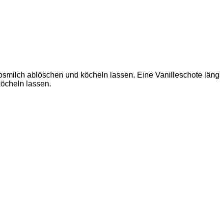
kosmilch ablöschen und köcheln lassen. Eine Vanilleschote län
köcheln lassen.