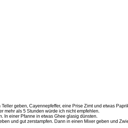
 Teller geben, Cayennepfeffer, eine Prise Zimt und etwas Papri
er mehr als 5 Stunden würde ich nicht empfehlen.
. In einer Pfanne in etwas Ghee glasig dünsten.
ben und gut zerstampfen. Dann in einen Mixer geben und Zwie