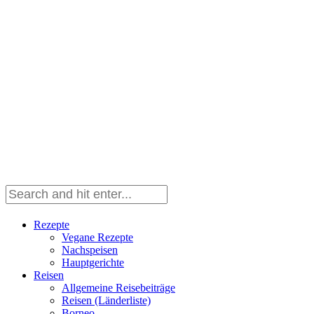
Rezepte
Vegane Rezepte
Nachspeisen
Hauptgerichte
Reisen
Allgemeine Reisebeiträge
Reisen (Länderliste)
Borneo