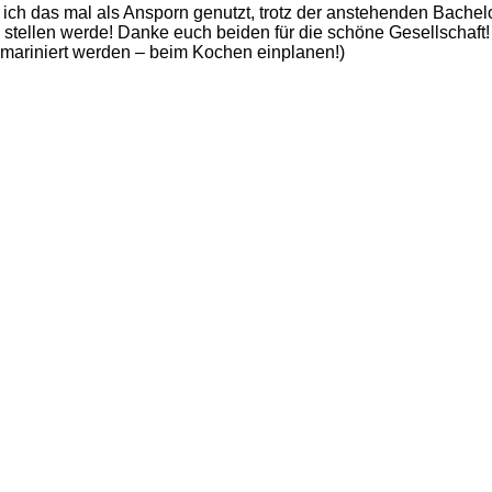
ch das mal als Ansporn genutzt, trotz der anstehenden Bachel
 stellen werde! Danke euch beiden für die schöne Gesellschaft!
 mariniert werden – beim Kochen einplanen!)