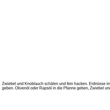
Zwiebel und Knoblauch schälen und fein hacken. Erdnüsse im M
geben. Olivenöl oder Rapsöl in die Pfanne geben, Zwiebel 