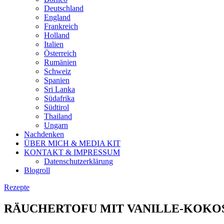
Deutschland
England
Frankreich
Holland
Italien
Österreich
Rumänien
Schweiz
Spanien
Sri Lanka
Südafrika
Südtirol
Thailand
Ungarn
Nachdenken
ÜBER MICH & MEDIA KIT
KONTAKT & IMPRESSUM
Datenschutzerklärung
Blogroll
Rezepte
RÄUCHERTOFU MIT VANILLE-KOKOS