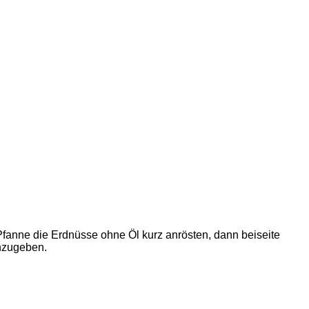
Pfanne die Erdnüsse ohne Öl kurz anrösten, dann beiseite
inzugeben.