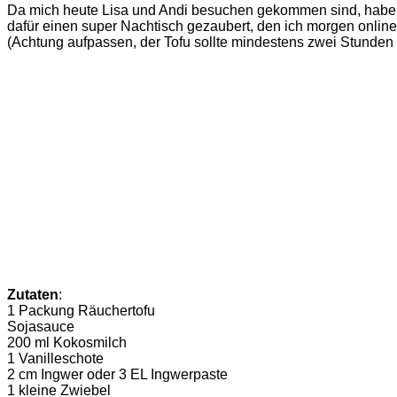
Da mich heute Lisa und Andi besuchen gekommen sind, habe i
dafür einen super Nachtisch gezaubert, den ich morgen online
(Achtung aufpassen, der Tofu sollte mindestens zwei Stunden
Zutaten
:
1 Packung Räuchertofu
Sojasauce
200 ml Kokosmilch
1 Vanilleschote
2 cm Ingwer oder 3 EL Ingwerpaste
1 kleine Zwiebel