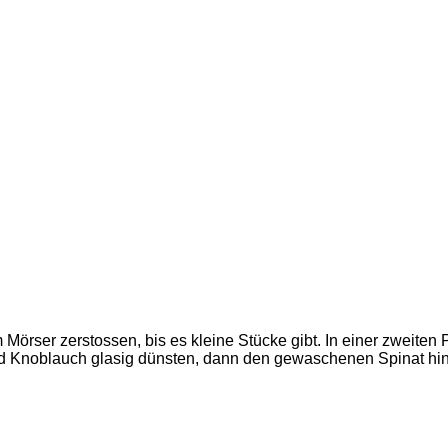
örser zerstossen, bis es kleine Stücke gibt. In einer zweiten 
und Knoblauch glasig dünsten, dann den gewaschenen Spinat h