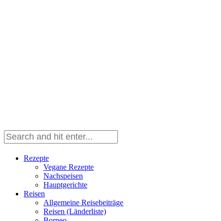
Rezepte
Vegane Rezepte
Nachspeisen
Hauptgerichte
Reisen
Allgemeine Reisebeiträge
Reisen (Länderliste)
Borneo