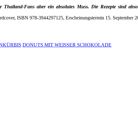
 für Thailand-Fans aber ein absolutes Muss. Die Rezepte sind ab
ardcover, ISBN 978-3944297125, Erscheinungstermin 15. September 20
ENKÜRBIS
DONUTS MIT WEISSER SCHOKOLADE