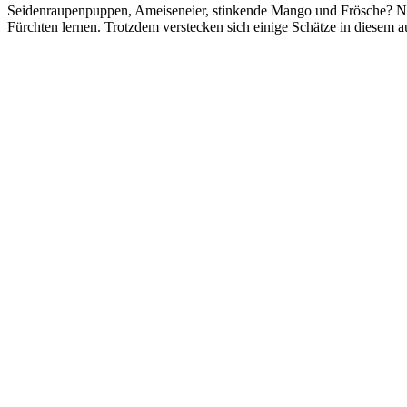
Seidenraupenpuppen, Ameiseneier, stinkende Mango und Frösche? Nic
Fürchten lernen. Trotzdem verstecken sich einige Schätze in diesem 