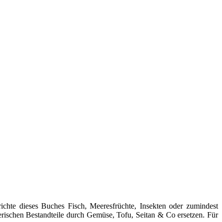
richte dieses Buches Fisch, Meeresfrüchte, Insekten oder zumindest
erischen Bestandteile durch Gemüse, Tofu, Seitan & Co ersetzen. Für