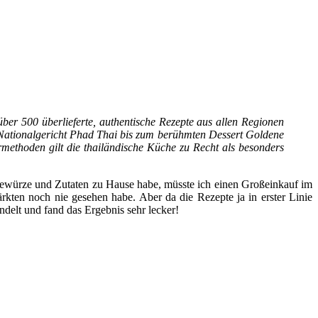
ber 500 überlieferte, authentische Rezepte aus allen Regionen
Nationalgericht Phad Thai bis zum berühmten Dessert Goldene
rmethoden gilt die thailändische Küche zu Recht als besonders
 Gewürze und Zutaten zu Hause habe, müsste ich einen Großeinkauf im
ten noch nie gesehen habe. Aber da die Rezepte ja in erster Linie
delt und fand das Ergebnis sehr lecker!