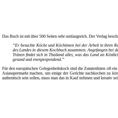
Das Buch ist mit über 500 Seiten sehr umfangreich. Der Verlag besch
“Er besuchte Köche und Köchinnen bei der Arbeit in ihren Res
des Landes in diesem Kochbuch zusammen. Angefangen bei den
Tränen findet sich in Thailand alles, was das Land an Köstli
gesund und energiespendend.”
Für den europäischen Gelegenheitskoch sind die Zutatenlisten oft e
Asiasupermarkt machen, um einige der Gerichte nachkochen zu könn
authentisch sein sollen, muss man das in Kauf nehmen und kreativ se