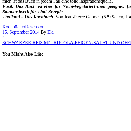
mich ist das Buch in jedem Fall eine tolle Inspirationsquelle.
Fazit: Das Buch ist eher für Nicht-VegetarierInnen geeignet,
Standardwerk für Thai-Rezepte.
Thailand – Das Kochbuch.
Von Jean-Pierre Gabriel (529 Seiten, H
Kochbücher
Rezension
15. September 2014
By
Ela
4
SCHWARZER REIS MIT RUCOLA-FEIGEN-SALAT UND OF
You Might Also Like