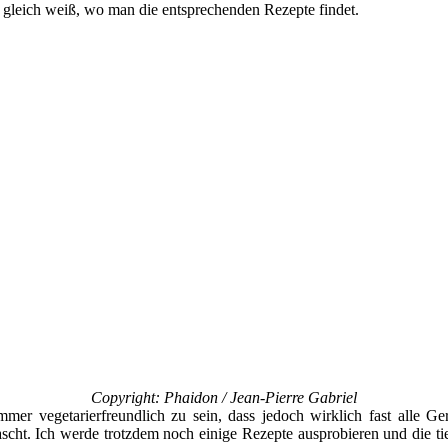
n gleich weiß, wo man die entsprechenden Rezepte findet.
Copyright: Phaidon / Jean-Pierre Gabriel
mmer vegetarierfreundlich zu sein, dass jedoch wirklich fast alle Ge
scht. Ich werde trotzdem noch einige Rezepte ausprobieren und die ti