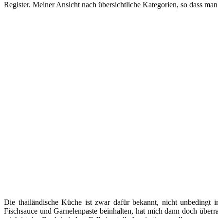
Register. Meiner Ansicht nach übersichtliche Kategorien, so dass ma
Die thailändische Küche ist zwar dafür bekannt, nicht unbedingt i
Fischsauce und Garnelenpaste beinhalten, hat mich dann doch überra