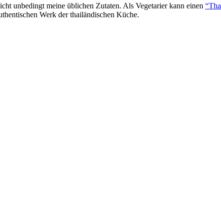
ht unbedingt meine üblichen Zutaten. Als Vegetarier kann einen
“Tha
authentischen Werk der thailändischen Küche.