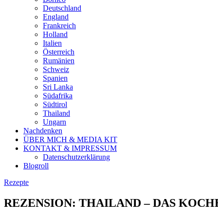
Deutschland
England
Frankreich
Holland
Italien
Österreich
Rumänien
Schweiz
Spanien
Sri Lanka
Südafrika
Südtirol
Thailand
Ungarn
Nachdenken
ÜBER MICH & MEDIA KIT
KONTAKT & IMPRESSUM
Datenschutzerklärung
Blogroll
Rezepte
REZENSION: THAILAND – DAS KOC