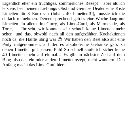
Eigentlich eher ein fruchtiges, sommerliches Rezept – aber als ich
letztens bei meinem Lieblings-Obst-und-Gemüse-Dealer eine Kiste
Limetten für 3 Euro sah (Inhalt: 40 Limetten!!!), musste ich die
einfach mitnehmen. Dementsprechend gab es eine Woche lang nur
Limetten. In allem. Im Curry, als Lime-Curd, als Marmelade, als
Torte, … Ihr seht, wir konnten sehr schnell keine Limetten mehr
sehen, und das, obwohl nach all den aufgezählten Kochaktionen
noch ca. die Hälfte übrig war 😉 Wir haben den Rest also auf eine
Party mitgenommen, auf der es alkoholische Getränke gab, zu
denen Limetten gut passen. Puh! So schnell kaufe ich sicher keine
40 Limetten mehr auf einmal… Es gibt in nächster Zeit auf dem
Blog also das ein oder andere Limettenrezept, nicht wundern. Den
Anfang macht das Lime Curd hier: