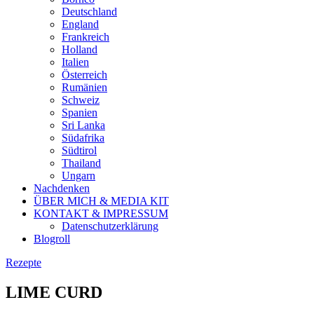
Deutschland
England
Frankreich
Holland
Italien
Österreich
Rumänien
Schweiz
Spanien
Sri Lanka
Südafrika
Südtirol
Thailand
Ungarn
Nachdenken
ÜBER MICH & MEDIA KIT
KONTAKT & IMPRESSUM
Datenschutzerklärung
Blogroll
Rezepte
LIME CURD