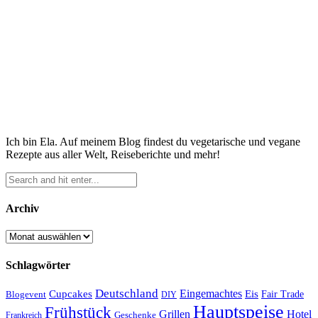
Ich bin Ela. Auf meinem Blog findest du vegetarische und vegane
Rezepte aus aller Welt, Reiseberichte und mehr!
Archiv
Archiv
Schlagwörter
Deutschland
Cupcakes
Eingemachtes
Eis
Blogevent
Fair Trade
DIY
Hauptspeise
Frühstück
Grillen
Hotel
Geschenke
Frankreich