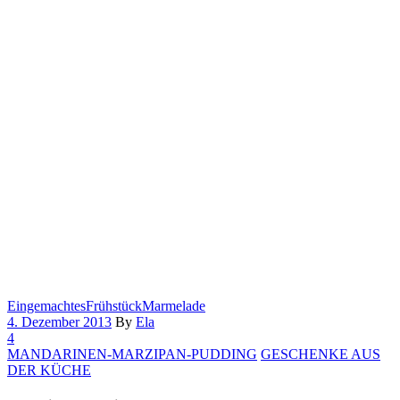
Eingemachtes
Frühstück
Marmelade
4. Dezember 2013
By
Ela
4
MANDARINEN-MARZIPAN-PUDDING
GESCHENKE AUS
DER KÜCHE