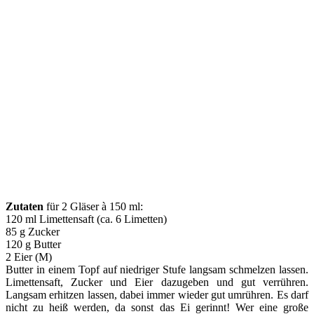
Zutaten
für 2 Gläser à 150 ml:
120 ml Limettensaft (ca. 6 Limetten)
85 g Zucker
120 g Butter
2 Eier (M)
Butter in einem Topf auf niedriger Stufe langsam schmelzen lassen.
Limettensaft, Zucker und Eier dazugeben und gut verrühren.
Langsam erhitzen lassen, dabei immer wieder gut umrühren. Es darf
nicht zu heiß werden, da sonst das Ei gerinnt! Wer eine große