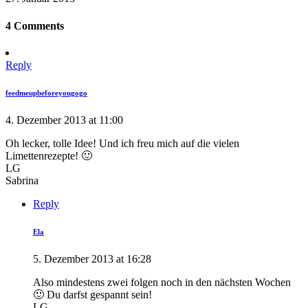
4 Comments
Reply
feedmeupbeforeyougogo
4. Dezember 2013 at 11:00
Oh lecker, tolle Idee! Und ich freu mich auf die vielen
Limettenrezepte! 🙂
LG
Sabrina
Reply
Ela
5. Dezember 2013 at 16:28
Also mindestens zwei folgen noch in den nächsten Wochen
🙂 Du darfst gespannt sein!
LG