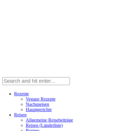
Rezepte
Vegane Rezepte
Nachspeisen
Hauptgerichte
Reisen
Allgemeine Reisebeiträge
Reisen (Länderliste)
Borneo