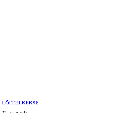
LÖFFELKEKSE
27. Januar 2013