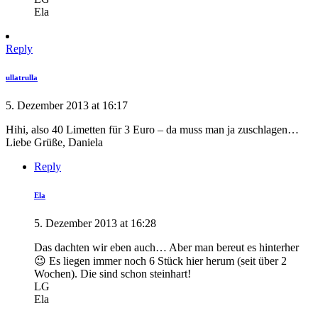
Ela
Reply
ullatrulla
5. Dezember 2013 at 16:17
Hihi, also 40 Limetten für 3 Euro – da muss man ja zuschlagen…
Liebe Grüße, Daniela
Reply
Ela
5. Dezember 2013 at 16:28
Das dachten wir eben auch… Aber man bereut es hinterher
😉 Es liegen immer noch 6 Stück hier herum (seit über 2
Wochen). Die sind schon steinhart!
LG
Ela