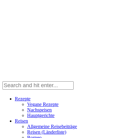
Rezepte
Vegane Rezepte
Nachspeisen
Hauptgerichte
Reisen
Allgemeine Reisebeiträge
Reisen (Länderliste)
Borneo