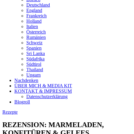
Deutschland
England
Frankreich
Holland
Italien
Österreich
Rumänien
Schweiz
Spanien
Sri Lanka
Südafrika
Südtirol
Thailand
Ungarn
Nachdenken
ÜBER MICH & MEDIA KIT
KONTAKT & IMPRESSUM
Datenschutzerklärung
Blogroll
Rezepte
REZENSION: MARMELADEN,
KONFITÜREN & GELEES