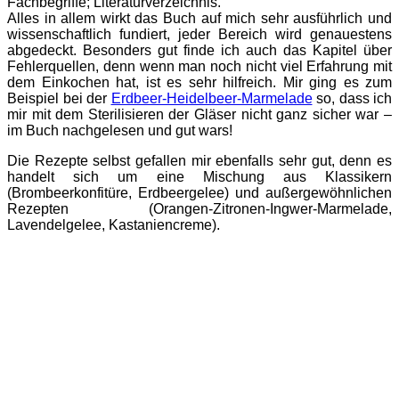
Fachbegriffe; Literaturverzeichnis.
Alles in allem wirkt das Buch auf mich sehr ausführlich und
wissenschaftlich fundiert, jeder Bereich wird genauestens
abgedeckt. Besonders gut finde ich auch das Kapitel über
Fehlerquellen, denn wenn man noch nicht viel Erfahrung mit
dem Einkochen hat, ist es sehr hilfreich. Mir ging es zum
Beispiel bei der
Erdbeer-Heidelbeer-Marmelade
so, dass ich
mir mit dem Sterilisieren der Gläser nicht ganz sicher war –
im Buch nachgelesen und gut wars!
Die Rezepte selbst gefallen mir ebenfalls sehr gut, denn es
handelt sich um eine Mischung aus Klassikern
(Brombeerkonfitüre, Erdbeergelee) und außergewöhnlichen
Rezepten (Orangen-Zitronen-Ingwer-Marmelade,
Lavendelgelee, Kastaniencreme).