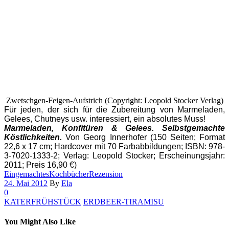
Zwetschgen-Feigen-Aufstrich (Copyright: Leopold Stocker Verlag)
Für jeden, der sich für die Zubereitung von Marmeladen,
Gelees, Chutneys usw. interessiert, ein absolutes Muss!
Marmeladen, Konfitüren & Gelees. Selbstgemachte
Köstlichkeiten.
Von Georg Innerhofer (150 Seiten; Format
22,6 x 17 cm; Hardcover mit 70 Farbabbildungen; ISBN: 978-
3-7020-1333-2; Verlag: Leopold Stocker; Erscheinungsjahr:
2011; Preis 16,90 €)
Eingemachtes
Kochbücher
Rezension
24. Mai 2012
By
Ela
0
KATERFRÜHSTÜCK
ERDBEER-TIRAMISU
You Might Also Like