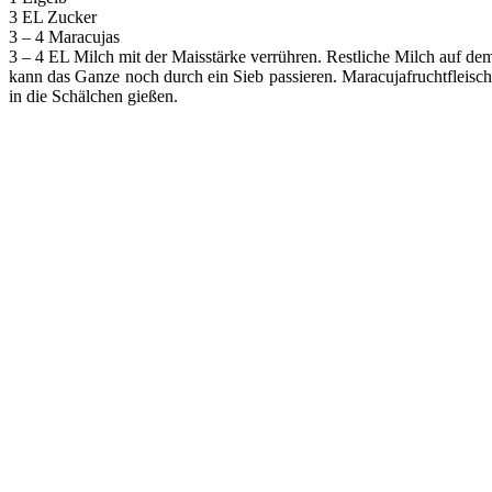
3 EL Zucker
3 – 4 Maracujas
3 – 4 EL Milch mit der Maisstärke verrühren. Restliche Milch auf d
kann das Ganze noch durch ein Sieb passieren. Maracujafruchtfleisc
in die Schälchen gießen.