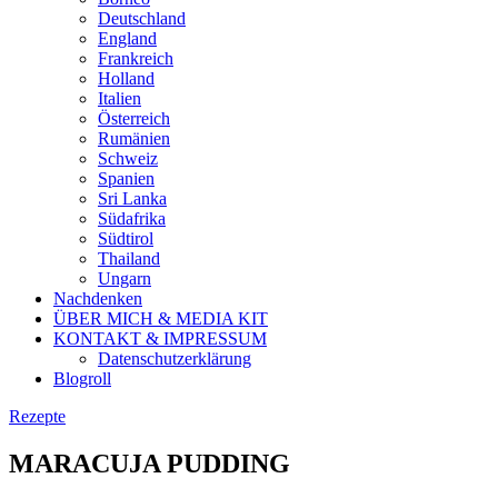
Deutschland
England
Frankreich
Holland
Italien
Österreich
Rumänien
Schweiz
Spanien
Sri Lanka
Südafrika
Südtirol
Thailand
Ungarn
Nachdenken
ÜBER MICH & MEDIA KIT
KONTAKT & IMPRESSUM
Datenschutzerklärung
Blogroll
Rezepte
MARACUJA PUDDING