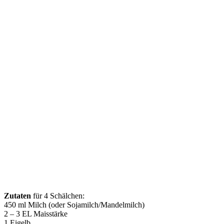
Zutaten
für 4 Schälchen:
450 ml Milch (oder Sojamilch/Mandelmilch)
2 – 3 EL Maisstärke
1 Eigelb