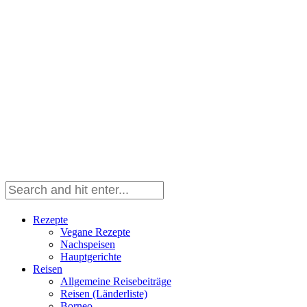
Rezepte
Vegane Rezepte
Nachspeisen
Hauptgerichte
Reisen
Allgemeine Reisebeiträge
Reisen (Länderliste)
Borneo