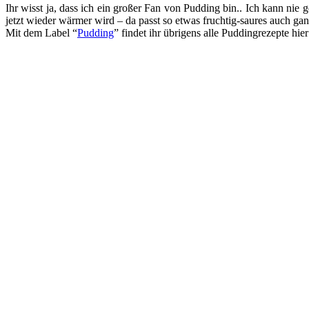
Ihr wisst ja, dass ich ein großer Fan von Pudding bin.. Ich kann ni
jetzt wieder wärmer wird – da passt so etwas fruchtig-saures auch ga
Mit dem Label “
Pudding
” findet ihr übrigens alle Puddingrezepte hie