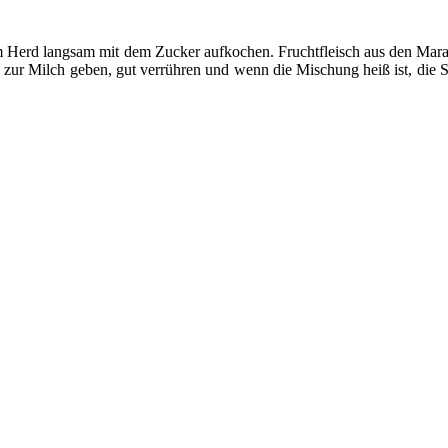
em Herd langsam mit dem Zucker aufkochen. Fruchtfleisch aus den Mara
h zur Milch geben, gut verrühren und wenn die Mischung heiß ist, die 