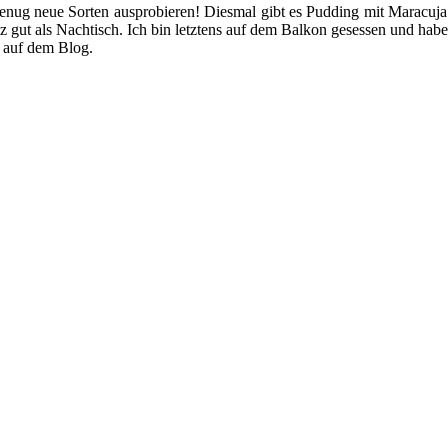
e genug neue Sorten ausprobieren! Diesmal gibt es Pudding mit Maracuja
nz gut als Nachtisch. Ich bin letztens auf dem Balkon gesessen und ha
r auf dem Blog.