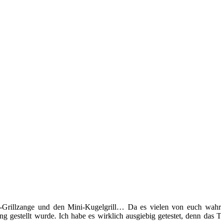
t-Grillzange und den Mini-Kugelgrill… Da es vielen von euch wahrs
g gestellt wurde. Ich habe es wirklich ausgiebig getestet, denn das 