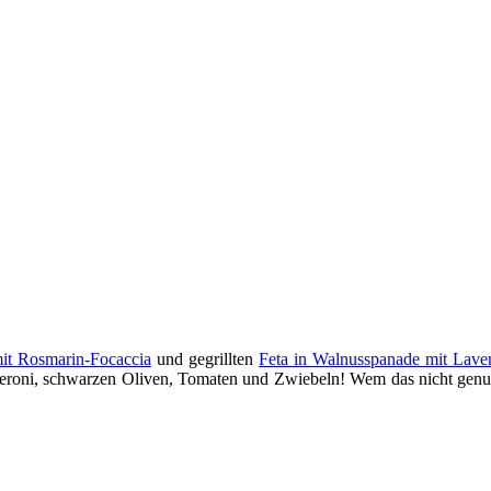
mit Rosmarin-Focaccia
und gegrillten
Feta in Walnusspanade mit Lave
peroni, schwarzen Oliven, Tomaten und Zwiebeln! Wem das nicht genug 