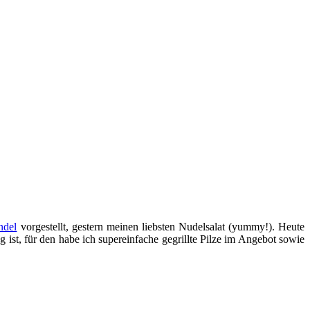
ndel
vorgestellt, gestern meinen liebsten Nudelsalat (yummy!). Heute
ist, für den habe ich supereinfache gegrillte Pilze im Angebot sowie