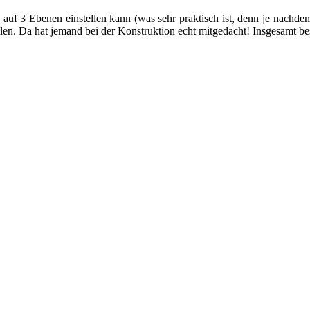
auf 3 Ebenen einstellen kann (was sehr praktisch ist, denn je nachdem 
llen. Da hat jemand bei der Konstruktion echt mitgedacht! Insgesamt bes