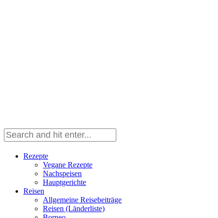
Rezepte
Vegane Rezepte
Nachspeisen
Hauptgerichte
Reisen
Allgemeine Reisebeiträge
Reisen (Länderliste)
Borneo