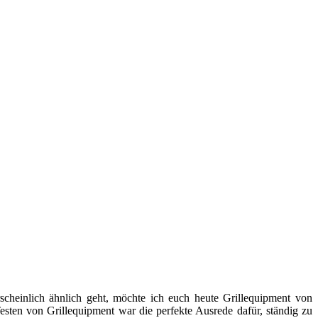
cheinlich ähnlich geht, möchte ich euch heute Grillequipment von
Testen von Grillequipment war die perfekte Ausrede dafür, ständig zu