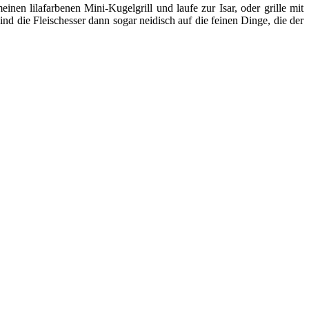
nen lilafarbenen Mini-Kugelgrill und laufe zur Isar, oder grille mit
d die Fleischesser dann sogar neidisch auf die feinen Dinge, die der