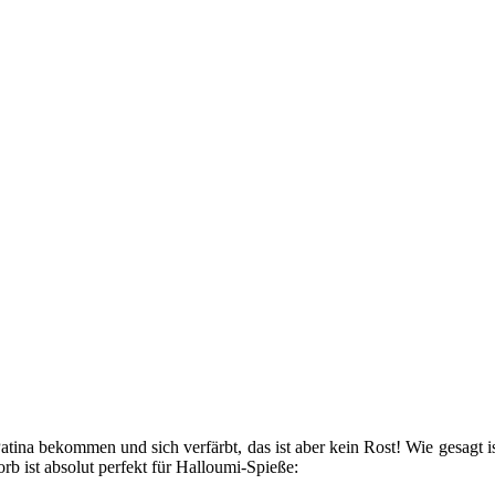
ina bekommen und sich verfärbt, das ist aber kein Rost! Wie gesagt is
b ist absolut perfekt für Halloumi-Spieße: