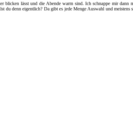
fter blicken lässt und die Abende warm sind. Ich schnappe mir dann mei
lst du denn eigentlich? Da gibt es jede Menge Auswahl und meistens sin