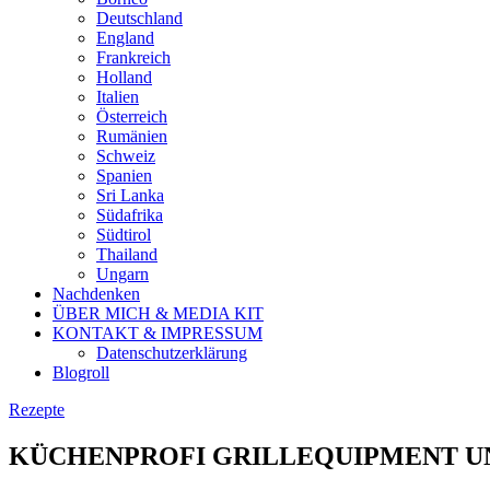
Deutschland
England
Frankreich
Holland
Italien
Österreich
Rumänien
Schweiz
Spanien
Sri Lanka
Südafrika
Südtirol
Thailand
Ungarn
Nachdenken
ÜBER MICH & MEDIA KIT
KONTAKT & IMPRESSUM
Datenschutzerklärung
Blogroll
Rezepte
KÜCHENPROFI GRILLEQUIPMENT U