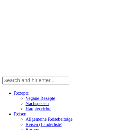
Rezepte
Vegane Rezepte
Nachspeisen
Hauptgerichte
Reisen
Allgemeine Reisebeiträge
Reisen (Länderliste)
Borneo