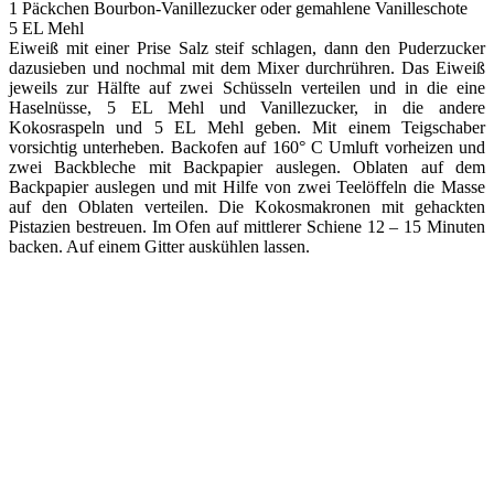
1 Päckchen Bourbon-Vanillezucker oder gemahlene Vanilleschote
5 EL Mehl
Eiweiß mit einer Prise Salz steif schlagen, dann den Puderzucker
dazusieben und nochmal mit dem Mixer durchrühren. Das Eiweiß
jeweils zur Hälfte auf zwei Schüsseln verteilen und in die eine
Haselnüsse, 5 EL Mehl und Vanillezucker, in die andere
Kokosraspeln und 5 EL Mehl geben. Mit einem Teigschaber
vorsichtig unterheben. Backofen auf 160° C Umluft vorheizen und
zwei Backbleche mit Backpapier auslegen. Oblaten auf dem
Backpapier auslegen und mit Hilfe von zwei Teelöffeln die Masse
auf den Oblaten verteilen. Die Kokosmakronen mit gehackten
Pistazien bestreuen. Im Ofen auf mittlerer Schiene 12 – 15 Minuten
backen. Auf einem Gitter auskühlen lassen.