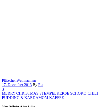
Plätzchen
Weihnachten
17. Dezember 2013
By
Ela
3
MERRY CHRISTMAS STEMPELKEKSE
SCHOKO-CHILI-
PUDDING & KARDAMOM-KAFFEE
You Might Also Like