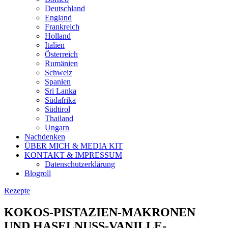
Deutschland
England
Frankreich
Holland
Italien
Österreich
Rumänien
Schweiz
Spanien
Sri Lanka
Südafrika
Südtirol
Thailand
Ungarn
Nachdenken
ÜBER MICH & MEDIA KIT
KONTAKT & IMPRESSUM
Datenschutzerklärung
Blogroll
Rezepte
KOKOS-PISTAZIEN-MAKRONEN
UND HASELNUSS-VANILLE-