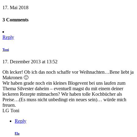
17. Mai 2018
3 Comments
Reply
Toni
17. Dezember 2013 at 13:52
Oh lecker! Ob ich das noch schaffe vor Weihnachten…Bene liebt ja
Makronen 🙂
Wir haben grade noch ein kleines Blogevent bei uns laufen zum
Thema Silvester daheim – eventuell magst du mit einem deiner
leckeren Rezepte mitmachen? Wir haben tolle Kochbücher als
Preise…(Es muss nicht unbedingt ein neues sein)… würde mich
freuen.
LG Toni
Reply
Ela