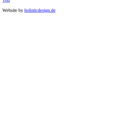
Top
Website by
holisticdesign.de