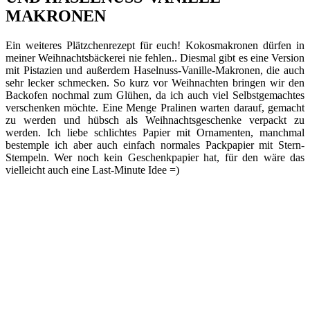
MAKRONEN
Ein weiteres Plätzchenrezept für euch! Kokosmakronen dürfen in
meiner Weihnachtsbäckerei nie fehlen.. Diesmal gibt es eine Version
mit Pistazien und außerdem Haselnuss-Vanille-Makronen, die auch
sehr lecker schmecken. So kurz vor Weihnachten bringen wir den
Backofen nochmal zum Glühen, da ich auch viel Selbstgemachtes
verschenken möchte. Eine Menge Pralinen warten darauf, gemacht
zu werden und hübsch als Weihnachtsgeschenke verpackt zu
werden. Ich liebe schlichtes Papier mit Ornamenten, manchmal
bestemple ich aber auch einfach normales Packpapier mit Stern-
Stempeln. Wer noch kein Geschenkpapier hat, für den wäre das
vielleicht auch eine Last-Minute Idee =)