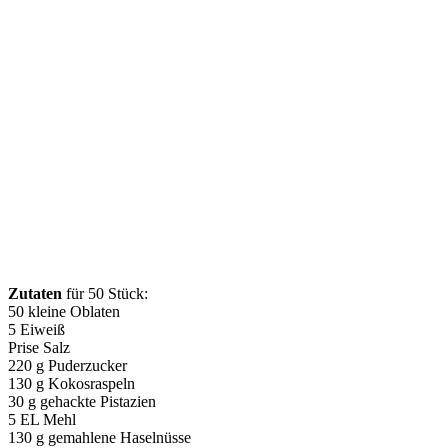
Zutaten
für 50 Stück:
50 kleine Oblaten
5 Eiweiß
Prise Salz
220 g Puderzucker
130 g Kokosraspeln
30 g gehackte Pistazien
5 EL Mehl
130 g gemahlene Haselnüsse