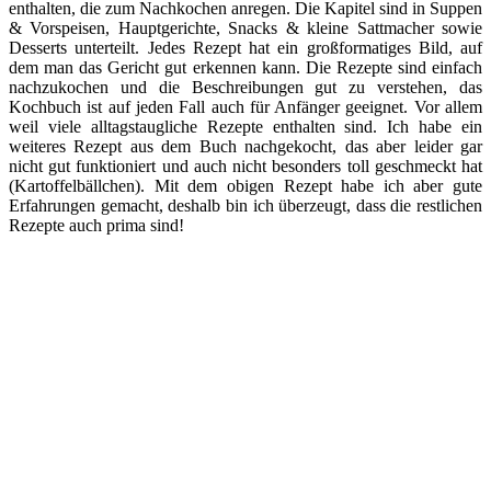
enthalten, die zum Nachkochen anregen. Die Kapitel sind in Suppen
& Vorspeisen, Hauptgerichte, Snacks & kleine Sattmacher sowie
Desserts unterteilt. Jedes Rezept hat ein großformatiges Bild, auf
dem man das Gericht gut erkennen kann. Die Rezepte sind einfach
nachzukochen und die Beschreibungen gut zu verstehen, das
Kochbuch ist auf jeden Fall auch für Anfänger geeignet. Vor allem
weil viele alltagstaugliche Rezepte enthalten sind. Ich habe ein
weiteres Rezept aus dem Buch nachgekocht, das aber leider gar
nicht gut funktioniert und auch nicht besonders toll geschmeckt hat
(Kartoffelbällchen). Mit dem obigen Rezept habe ich aber gute
Erfahrungen gemacht, deshalb bin ich überzeugt, dass die restlichen
Rezepte auch prima sind!