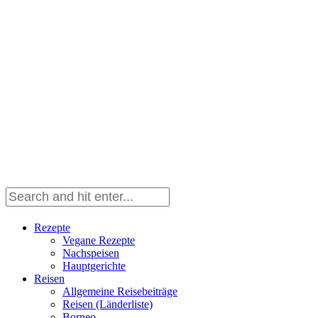
Rezepte
Vegane Rezepte
Nachspeisen
Hauptgerichte
Reisen
Allgemeine Reisebeiträge
Reisen (Länderliste)
Borneo