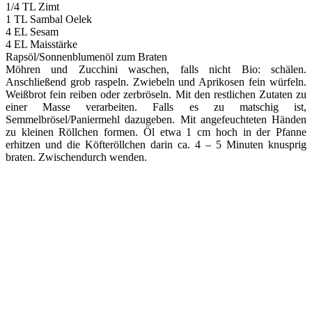
1/4 TL Zimt
1 TL Sambal Oelek
4 EL Sesam
4 EL Maisstärke
Rapsöl/Sonnenblumenöl zum Braten
Möhren und Zucchini waschen, falls nicht Bio: schälen.
Anschließend grob raspeln. Zwiebeln und Aprikosen fein würfeln.
Weißbrot fein reiben oder zerbröseln. Mit den restlichen Zutaten zu
einer Masse verarbeiten. Falls es zu matschig ist,
Semmelbrösel/Paniermehl dazugeben. Mit angefeuchteten Händen
zu kleinen Röllchen formen. Öl etwa 1 cm hoch in der Pfanne
erhitzen und die Köfteröllchen darin ca. 4 – 5 Minuten knusprig
braten. Zwischendurch wenden.