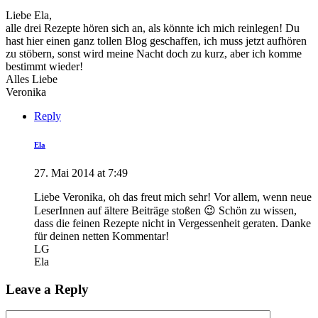
Liebe Ela,
alle drei Rezepte hören sich an, als könnte ich mich reinlegen! Du
hast hier einen ganz tollen Blog geschaffen, ich muss jetzt aufhören
zu stöbern, sonst wird meine Nacht doch zu kurz, aber ich komme
bestimmt wieder!
Alles Liebe
Veronika
Reply
Ela
27. Mai 2014 at 7:49
Liebe Veronika, oh das freut mich sehr! Vor allem, wenn neue
LeserInnen auf ältere Beiträge stoßen 😉 Schön zu wissen,
dass die feinen Rezepte nicht in Vergessenheit geraten. Danke
für deinen netten Kommentar!
LG
Ela
Leave a Reply