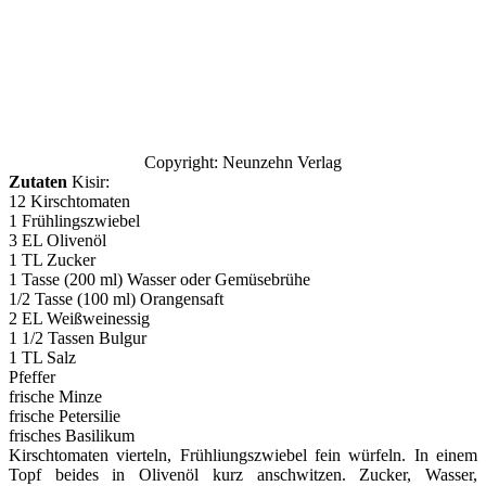
Copyright: Neunzehn Verlag
Zutaten
Kisir:
12 Kirschtomaten
1 Frühlingszwiebel
3 EL Olivenöl
1 TL Zucker
1 Tasse (200 ml) Wasser oder Gemüsebrühe
1/2 Tasse (100 ml) Orangensaft
2 EL Weißweinessig
1 1/2 Tassen Bulgur
1 TL Salz
Pfeffer
frische Minze
frische Petersilie
frisches Basilikum
Kirschtomaten vierteln, Frühliungszwiebel fein würfeln. In einem
Topf beides in Olivenöl kurz anschwitzen. Zucker, Wasser,