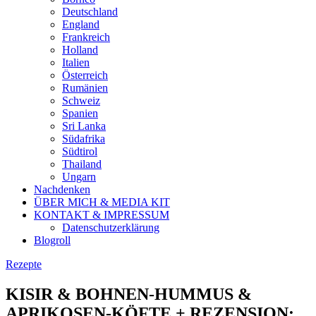
Deutschland
England
Frankreich
Holland
Italien
Österreich
Rumänien
Schweiz
Spanien
Sri Lanka
Südafrika
Südtirol
Thailand
Ungarn
Nachdenken
ÜBER MICH & MEDIA KIT
KONTAKT & IMPRESSUM
Datenschutzerklärung
Blogroll
Rezepte
KISIR & BOHNEN-HUMMUS &
APRIKOSEN-KÖFTE + REZENSION: