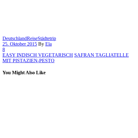
Deutschland
Reise
Städtetrip
25. Oktober 2015
By
Ela
8
EASY INDISCH VEGETARISCH
SAFRAN TAGLIATELLE
MIT PISTAZIEN-PESTO
You Might Also Like