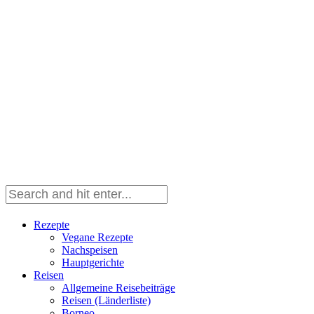
Rezepte
Vegane Rezepte
Nachspeisen
Hauptgerichte
Reisen
Allgemeine Reisebeiträge
Reisen (Länderliste)
Borneo