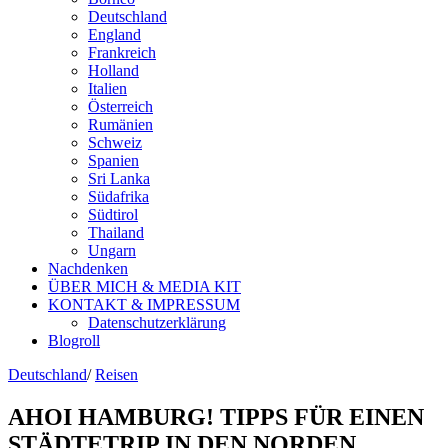
Deutschland
England
Frankreich
Holland
Italien
Österreich
Rumänien
Schweiz
Spanien
Sri Lanka
Südafrika
Südtirol
Thailand
Ungarn
Nachdenken
ÜBER MICH & MEDIA KIT
KONTAKT & IMPRESSUM
Datenschutzerklärung
Blogroll
Deutschland
/
Reisen
AHOI HAMBURG! TIPPS FÜR EINEN
STÄDTETRIP IN DEN NORDEN