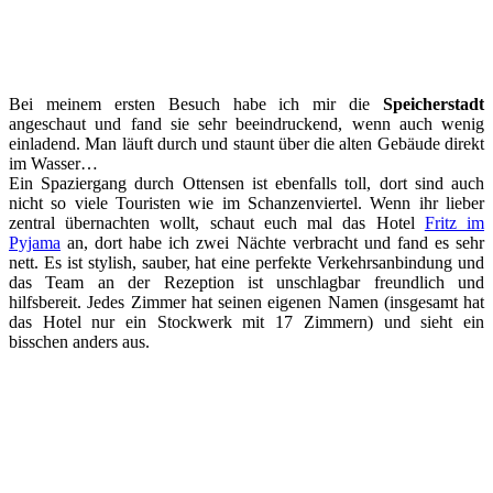
Bei meinem ersten Besuch habe ich mir die
Speicherstadt
angeschaut und fand sie sehr beeindruckend, wenn auch wenig
einladend. Man läuft durch und staunt über die alten Gebäude direkt
im Wasser…
Ein Spaziergang durch Ottensen ist ebenfalls toll, dort sind auch
nicht so viele Touristen wie im Schanzenviertel. Wenn ihr lieber
zentral übernachten wollt, schaut euch mal das Hotel
Fritz im
Pyjama
an, dort habe ich zwei Nächte verbracht und fand es sehr
nett. Es ist stylish, sauber, hat eine perfekte Verkehrsanbindung und
das Team an der Rezeption ist unschlagbar freundlich und
hilfsbereit. Jedes Zimmer hat seinen eigenen Namen (insgesamt hat
das Hotel nur ein Stockwerk mit 17 Zimmern) und sieht ein
bisschen anders aus.