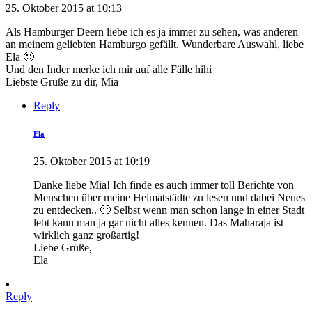
25. Oktober 2015 at 10:13
Als Hamburger Deern liebe ich es ja immer zu sehen, was anderen
an meinem geliebten Hamburgo gefällt. Wunderbare Auswahl, liebe
Ela 🙂
Und den Inder merke ich mir auf alle Fälle hihi
Liebste Grüße zu dir, Mia
Reply
Ela
25. Oktober 2015 at 10:19
Danke liebe Mia! Ich finde es auch immer toll Berichte von
Menschen über meine Heimatstädte zu lesen und dabei Neues
zu entdecken.. 🙂 Selbst wenn man schon lange in einer Stadt
lebt kann man ja gar nicht alles kennen. Das Maharaja ist
wirklich ganz großartig!
Liebe Grüße,
Ela
Reply