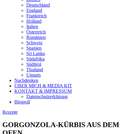
Deutschland
England
Frankreich
Holland
Italien
Österreich
Rumänien
Schweiz
Spanien
Sri Lanka
Südafrika
Südtirol
Thailand
Ungarn
Nachdenken
ÜBER MICH & MEDIA KIT
KONTAKT & IMPRESSUM
Datenschutzerklärung
Blogroll
Rezepte
GORGONZOLA-KÜRBIS AUS DEM
OFEN