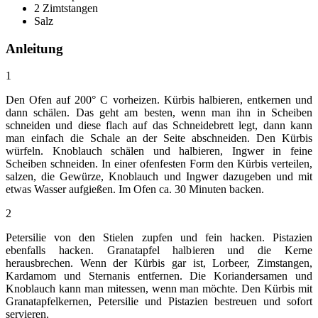
2 Zimtstangen
Salz
Anleitung
1
Den Ofen auf 200° C vorheizen. Kürbis halbieren, entkernen und
dann schälen. Das geht am besten, wenn man ihn in Scheiben
schneiden und diese flach auf das Schneidebrett legt, dann kann
man einfach die Schale an der Seite abschneiden. Den Kürbis
würfeln. Knoblauch schälen und halbieren, Ingwer in feine
Scheiben schneiden. In einer ofenfesten Form den Kürbis verteilen,
salzen, die Gewürze, Knoblauch und Ingwer dazugeben und mit
etwas Wasser aufgießen. Im Ofen ca. 30 Minuten backen.
2
Petersilie von den Stielen zupfen und fein hacken. Pistazien
ebenfalls hacken. Granatapfel halbieren und die Kerne
herausbrechen. Wenn der Kürbis gar ist, Lorbeer, Zimstangen,
Kardamom und Sternanis entfernen. Die Koriandersamen und
Knoblauch kann man mitessen, wenn man möchte. Den Kürbis mit
Granatapfelkernen, Petersilie und Pistazien bestreuen und sofort
servieren.