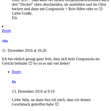
den "Deckel" oben abschneiden, sie aushöhlen und im Ofen
backen und dann mit Gorgonzola + Reis füllen oder so 🙂
Liebe Grüße,
Ela
Reply
Julia
11. Dezember 2016 at 16:20
Ich bin ehrlich gesagt ganz froh, dass sich kein Gorgonzola im
Gericht befindet 🙂 So ist es mir viel lieber!
Reply
Ela
13. Dezember 2016 at 9:19
Liebe Julia, na dann freu ich mich, dass ich deinen
Geschmack getroffen habe 🙂