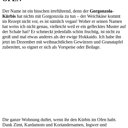
Der Name ist ein bisschen irreführend, denn der
Gorgonzola-
Kürbis
hat nichts mit Gorgonzola zu tun – der Weichkäse kommt
im Rezept nicht vor, es ist nämlich vegan! Woher er seinen Namen
hat weiss ich nicht genau, vielleicht weil er ein geflecktes Muster auf
der Schale hat? Er schmeckt jedenfalls schön fruchtig, ist nicht zu
groß und mal etwas anderes als der ewige Hokkaido. Ich habe ihn
jetzt im Dezember mit weihnachtlichen Gewürzen und Granatapfel
zubereitet, so eignet er sich als Vorspeise oder Beilage.
Die ganze Wohnung duftet, wenn ihr den Kürbis im Ofen habt.
Dank Zimt, Kardamom und Koriandersamen, Ingwer und