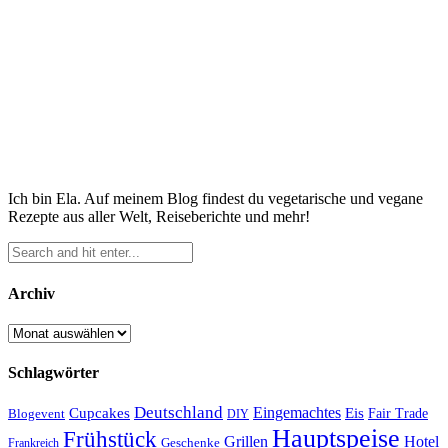
Ich bin Ela. Auf meinem Blog findest du vegetarische und vegane
Rezepte aus aller Welt, Reiseberichte und mehr!
Archiv
Archiv
Schlagwörter
Deutschland
Cupcakes
Eingemachtes
Eis
Blogevent
Fair Trade
DIY
Hauptspeise
Frühstück
Grillen
Hotel
Geschenke
Frankreich