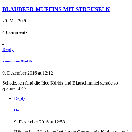
BLAUBEER-MUFFINS MIT STREUSELN
29. Mai 2020
4 Comments
Reply
Vanessa von ÖkoLife
9. Dezember 2016 at 12:12
Schade, ich fand die Idee Kürbis und Blauschimmel gerade so
spannend ^^
Reply
Ela
9. Dezember 2016 at 12:58
Hihi, och… Man kann bei diesen Gorgonzola-Kürbissen auch