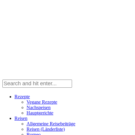
Rezepte
Vegane Rezepte
Nachspeisen
Hauptgerichte
Reisen
Allgemeine Reisebeiträge
Reisen (Länderliste)
Borneo