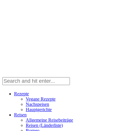
Rezepte
Vegane Rezepte
Nachspeisen
Hauptgerichte
Reisen
Allgemeine Reisebeiträge
Reisen (Länderliste)
Borneo