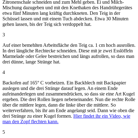
Zitronenschale schneiden und zum Mehl geben. Ei und Milch-
Mischung dazugeben und mit den Knethaken des Handrührgerätes
etwa fünf Minuten lang kräftig durchkneten. Den Teig in der
Schüssel lassen und mit einem Tuch abdecken. Etwa 30 Minuten
gehen lassen, bis der Teig sich verdoppelt hat.
3
Auf einer bemehlten Arbeitsfläche den Teig ca. 1 cm hoch ausrollen.
In drei längliche Rechtecke schneiden. Diese mit je zwei Esslöffeln
Marmelade oder Gelee bestreichen und längs aufrollen, so dass man
drei dünne, lange Stränge hat.
4
Backofen auf 165° C vorheizen. Ein Backblech mit Backpapier
auslegen und die drei Stränge darauf legen. An einem Ende
aufeinanderlegen und zusammendrücken, so dass sie eine Art Kugel
ergeben. Die drei Rollen liegen nebeneinander. Nun die rechte Rolle
über die mittlere legen, dann die linke über die mittlere. So
weiterverfahren, bis ihr am Ende angelangt seid. Dann wie oben die
drei Stränge zu einer Kugel formen.
Hier findet ihr ein Video, wie
man den Zopf flechten kann.
5