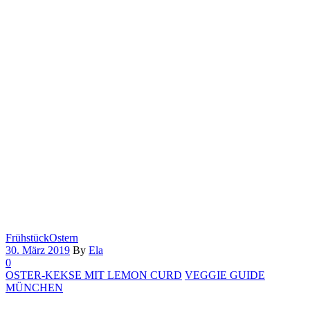
Frühstück
Ostern
30. März 2019
By
Ela
0
OSTER-KEKSE MIT LEMON CURD
VEGGIE GUIDE
MÜNCHEN