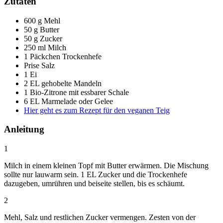
Zutaten
600 g Mehl
50 g Butter
50 g Zucker
250 ml Milch
1 Päckchen Trockenhefe
Prise Salz
1 Ei
2 EL gehobelte Mandeln
1 Bio-Zitrone mit essbarer Schale
6 EL Marmelade oder Gelee
Hier geht es zum Rezept für den veganen Teig
Anleitung
1
Milch in einem kleinen Topf mit Butter erwärmen. Die Mischung
sollte nur lauwarm sein. 1 EL Zucker und die Trockenhefe
dazugeben, umrühren und beiseite stellen, bis es schäumt.
2
Mehl, Salz und restlichen Zucker vermengen. Zesten von der