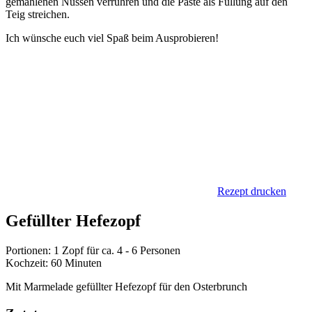
gemahlenen Nüssen verrühren und die Paste als Füllung auf den
Teig streichen.
Ich wünsche euch viel Spaß beim Ausprobieren!
Rezept drucken
Gefüllter Hefezopf
Portionen: 1 Zopf für ca. 4 - 6 Personen
Kochzeit: 60 Minuten
Mit Marmelade gefüllter Hefezopf für den Osterbrunch