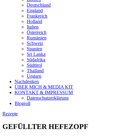
Deutschland
England
Frankreich
Holland
Italien
Österreich
Rumänien
Schweiz
Spanien
Sri Lanka
Südafrika
Südtirol
Thailand
Ungarn
Nachdenken
ÜBER MICH & MEDIA KIT
KONTAKT & IMPRESSUM
Datenschutzerklärung
Blogroll
Rezepte
GEFÜLLTER HEFEZOPF