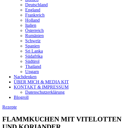
Deutschland
England
Frankreich
Holland
Italien
Österreich
Rumänien
Schweiz
Spanien
Sri Lanka
Südafrika
Südtirol
Thailand
Ungarn
Nachdenken
ÜBER MICH & MEDIA KIT
KONTAKT & IMPRESSUM
Datenschutzerklärung
Blogroll
Rezepte
FLAMMKUCHEN MIT VITELOTTEN
UND KORIANDER