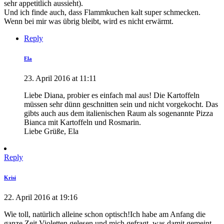
sehr appetitlich aussieht).
Und ich finde auch, dass Flammkuchen kalt super schmecken.
Wenn bei mir was übrig bleibt, wird es nicht erwärmt.
Reply
Ela
23. April 2016 at 11:11
Liebe Diana, probier es einfach mal aus! Die Kartoffeln
müssen sehr dünn geschnitten sein und nicht vorgekocht. Das
gibts auch aus dem italienischen Raum als sogenannte Pizza
Bianca mit Kartoffeln und Rosmarin.
Liebe Grüße, Ela
Reply
Krisi
22. April 2016 at 19:16
Wie toll, natürlich alleine schon optisch!Ich habe am Anfang die
ganze Zeit Violetten gelesen und mich gefragt, was damit gemeint