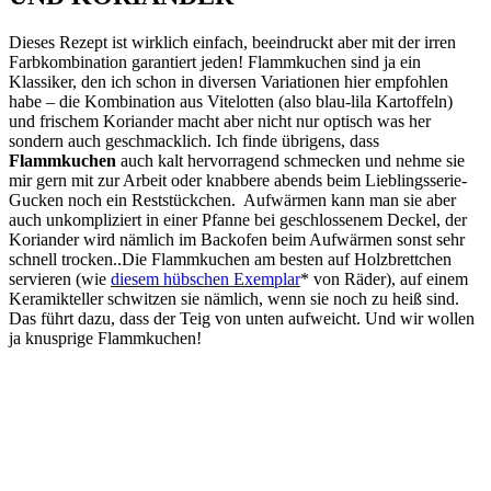
Dieses Rezept ist wirklich einfach, beeindruckt aber mit der irren
Farbkombination garantiert jeden! Flammkuchen sind ja ein
Klassiker, den ich schon in diversen Variationen hier empfohlen
habe – die Kombination aus Vitelotten (also blau-lila Kartoffeln)
und frischem Koriander macht aber nicht nur optisch was her
sondern auch geschmacklich. Ich finde übrigens, dass
Flammkuchen
auch kalt hervorragend schmecken und nehme sie
mir gern mit zur Arbeit oder knabbere abends beim Lieblingsserie-
Gucken noch ein Reststückchen. Aufwärmen kann man sie aber
auch unkompliziert in einer Pfanne bei geschlossenem Deckel, der
Koriander wird nämlich im Backofen beim Aufwärmen sonst sehr
schnell trocken..Die Flammkuchen am besten auf Holzbrettchen
servieren (wie
diesem hübschen Exemplar
* von Räder), auf einem
Keramikteller schwitzen sie nämlich, wenn sie noch zu heiß sind.
Das führt dazu, dass der Teig von unten aufweicht. Und wir wollen
ja knusprige Flammkuchen!