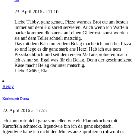
23. April 2016 at 11:10
Liebe Täbby, ganz genau, Pizza warmes Brot etc am besten
immer auf dem Holzbrett servieren. Auch wenn ich Waffeln
backe kommen die zuerst auf einen Gitterrost, sonst werden
sie auf dem Teller schnell matschig.
Das mit dem Käse unter dem Belag mache ich auch bei Pizza
so und lege es dir ganz stark ans Herz! Hab ich aus nem
Pizzakochbuch und seit dem ersten Mal ausprobieren mach
ich es nur so. Egal was für ein Belag. Denn der geschmolzene
Käse macht Belag darunter matschig.
Liebe Grüße, Ela
Reply
Kochen mit Diana
22. April 2016 at 17:55
ich kann mir nicht ganz vorstellen wie ein Flammkuchen mit
Kartoffeln schmeckt. Irgendwie bin ich da ganz skeptisch.
Irgendwie habe ich nicht den Mut es auszuprobieren (obwohl es