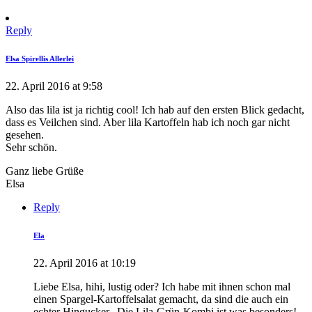
Reply
Elsa Spirellis Allerlei
22. April 2016 at 9:58
Also das lila ist ja richtig cool! Ich hab auf den ersten Blick gedacht,
dass es Veilchen sind. Aber lila Kartoffeln hab ich noch gar nicht
gesehen.
Sehr schön.
Ganz liebe Grüße
Elsa
Reply
Ela
22. April 2016 at 10:19
Liebe Elsa, hihi, lustig oder? Ich habe mit ihnen schon mal
einen Spargel-Kartoffelsalat gemacht, da sind die auch ein
echter Hingucker.. Die Lila-Grün-Kombi ist was besonders!