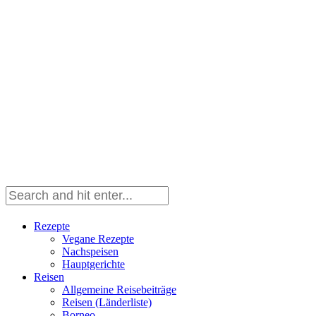
Rezepte
Vegane Rezepte
Nachspeisen
Hauptgerichte
Reisen
Allgemeine Reisebeiträge
Reisen (Länderliste)
Borneo