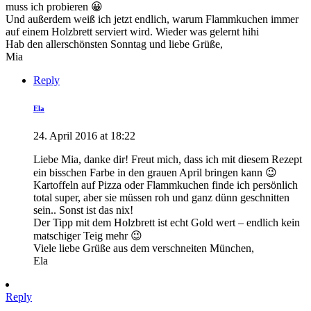
muss ich probieren 😀
Und außerdem weiß ich jetzt endlich, warum Flammkuchen immer
auf einem Holzbrett serviert wird. Wieder was gelernt hihi
Hab den allerschönsten Sonntag und liebe Grüße,
Mia
Reply
Ela
24. April 2016 at 18:22
Liebe Mia, danke dir! Freut mich, dass ich mit diesem Rezept
ein bisschen Farbe in den grauen April bringen kann 😉
Kartoffeln auf Pizza oder Flammkuchen finde ich persönlich
total super, aber sie müssen roh und ganz dünn geschnitten
sein.. Sonst ist das nix!
Der Tipp mit dem Holzbrett ist echt Gold wert – endlich kein
matschiger Teig mehr 😉
Viele liebe Grüße aus dem verschneiten München,
Ela
Reply