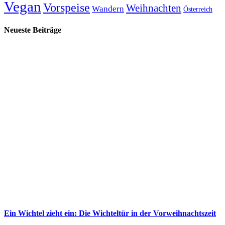
Vegan
Vorspeise
Weihnachten
Wandern
Österreich
Neueste Beiträge
Ein Wichtel zieht ein: Die Wichteltür in der Vorweihnachtszeit