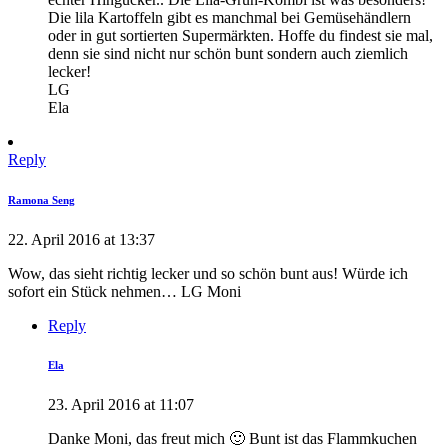
Die lila Kartoffeln gibt es manchmal bei Gemüsehändlern
oder in gut sortierten Supermärkten. Hoffe du findest sie mal,
denn sie sind nicht nur schön bunt sondern auch ziemlich
lecker!
LG
Ela
Reply
Ramona Seng
22. April 2016 at 13:37
Wow, das sieht richtig lecker und so schön bunt aus! Würde ich
sofort ein Stück nehmen… LG Moni
Reply
Ela
23. April 2016 at 11:07
Danke Moni, das freut mich 🙂 Bunt ist das Flammkuchen