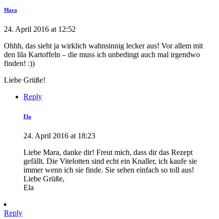
Mara
24. April 2016 at 12:52
Ohhh, das sieht ja wirklich wahnsinnig lecker aus! Vor allem mit
den lila Kartoffeln – die muss ich unbedingt auch mal irgendwo
finden! :))
Liebe Grüße!
Reply
Ela
24. April 2016 at 18:23
Liebe Mara, danke dir! Freut mich, dass dir das Rezept
gefällt. Die Vitelotten sind echt ein Knaller, ich kaufe sie
immer wenn ich sie finde. Sie sehen einfach so toll aus!
Liebe Grüße,
Ela
Reply