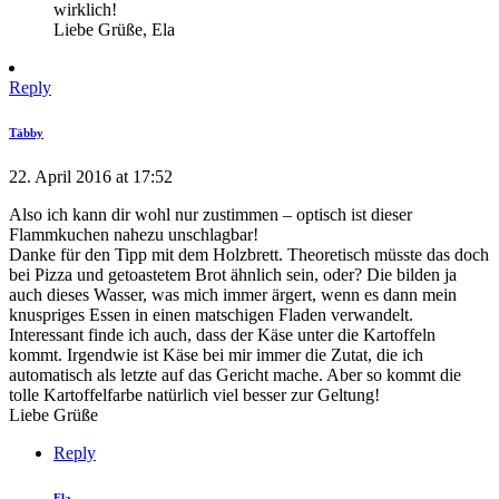
wirklich!
Liebe Grüße, Ela
Reply
Täbby
22. April 2016 at 17:52
Also ich kann dir wohl nur zustimmen – optisch ist dieser
Flammkuchen nahezu unschlagbar!
Danke für den Tipp mit dem Holzbrett. Theoretisch müsste das doch
bei Pizza und getoastetem Brot ähnlich sein, oder? Die bilden ja
auch dieses Wasser, was mich immer ärgert, wenn es dann mein
knuspriges Essen in einen matschigen Fladen verwandelt.
Interessant finde ich auch, dass der Käse unter die Kartoffeln
kommt. Irgendwie ist Käse bei mir immer die Zutat, die ich
automatisch als letzte auf das Gericht mache. Aber so kommt die
tolle Kartoffelfarbe natürlich viel besser zur Geltung!
Liebe Grüße
Reply
Ela