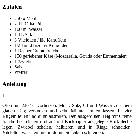
Zutaten
250 g Mehl
2 TL Olivenöl
100 ml Wasser
1 TL Salz
3 Vitelotten / lila Kartoffeln
1/2 Bund frischer Koriander
1 Becher Creme fraiche
150 geriebener Käse (Mozzarella, Gouda oder Emmentaler)
1 Zwiebel
Salz
Pfeffer
Anleitung
1
Ofen auf 230° C vorheizen. Mehl, Salz, Öl und Wasser zu einem
glatten Teig verkneten und zehn Minuten ruhen lassen. In vier
Kugeln teilen und dünn ausrollen. Den ausgerollten Teig mit Creme
fraiche bestreichen und auf mit Backpapier ausgelegte Backbleche
legen. Zwiebel schälen, halbieren und in Ringe schneiden.
Vitelotten waschen und in dünne Scheiben schneiden.