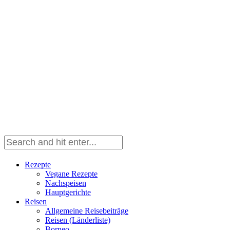
Rezepte
Vegane Rezepte
Nachspeisen
Hauptgerichte
Reisen
Allgemeine Reisebeiträge
Reisen (Länderliste)
Borneo