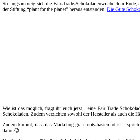
So langsam neig sich die Fair-Trade-Schokoladenwoche dem Ende, aber
der Stiftung “plant for the planet” heraus entstanden:
Die Gute Schok
Wie ist das möglich, fragt ihr euch jetzt – eine Fair-Trade-Schoko
Schokoladen. Zudem verzichten sowohl der Hersteller als auch die Hä
Zudem kommt, dass das Marketing grassroots-basierend ist – spri
dafür 😉