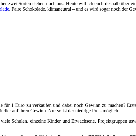
 zwei Sorten stehen noch aus. Heute will ich euch deshalb über eine 
olade
. Faire Schokolade, klimaneutral – und es wird sogar noch der G
lade für 1 Euro zu verkaufen und dabei noch Gewinn zu machen? Ersten
ndler auf ihren Gewinn. Nur so ist der niedrige Preis möglich.
ch viele Schulen, einzelne Kinder und Erwachsene, Projektgruppen u