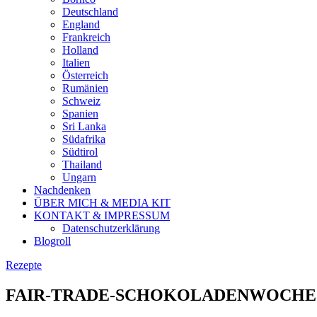
Deutschland
England
Frankreich
Holland
Italien
Österreich
Rumänien
Schweiz
Spanien
Sri Lanka
Südafrika
Südtirol
Thailand
Ungarn
Nachdenken
ÜBER MICH & MEDIA KIT
KONTAKT & IMPRESSUM
Datenschutzerklärung
Blogroll
Rezepte
FAIR-TRADE-SCHOKOLADENWOCHE: 