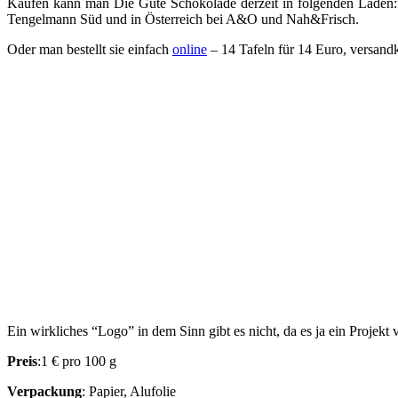
Kaufen kann man Die Gute Schokolade derzeit in folgenden Läde
Tengelmann Süd und in Österreich bei A&O und Nah&Frisch.
Oder man bestellt sie einfach
online
– 14 Tafeln für 14 Euro, versandk
Ein wirkliches “Logo” in dem Sinn gibt es nicht, da es ja ein Projekt
Preis
:1 € pro 100 g
Verpackung
: Papier, Alufolie