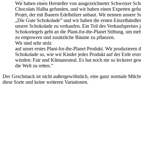
Wir haben einen Hersteller von ausgezeichneter Schweizer Sch
Chocolats Halba gefunden, und wir haben einen Experten gefu
Projet, der mit Bauern Edelhölzer anbaut. Wir nennen unsere 
„Die Gute Schokolade” und wir haben die ersten Einzelhändler
unsere Schokolade zu verkaufen. Ein Teil des Verkaufspreises 
Schokoriegels geht an die Plant-for-the-Planet Stiftung, um me
zu empowern und zusätzliche Bäume zu pflanzen.
Wir sind sehr stolz
auf unser erstes Plant-for-the-Planet Produkt. Wir produzieren d
Schokolade so, wie wir Kinder jedes Produkt auf der Erde erz
würden: Fair und Klimaneutral. Es hat noch nie so leckerer ge
die Welt zu retten.”
Der Geschmack ist nicht außergewöhnlich, eine ganz normale Milchsc
diese Sorte und keine weiteren Variationen.