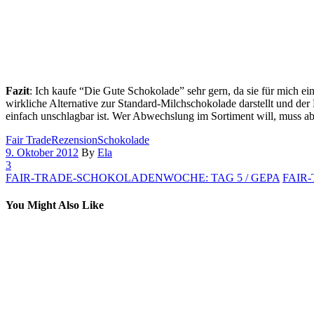
Fazit
: Ich kaufe “Die Gute Schokolade” sehr gern, da sie für mich ei
wirkliche Alternative zur Standard-Milchschokolade darstellt und der 
einfach unschlagbar ist. Wer Abwechslung im Sortiment will, muss ab
Fair Trade
Rezension
Schokolade
9. Oktober 2012
By
Ela
3
FAIR-TRADE-SCHOKOLADENWOCHE: TAG 5 / GEPA
FAIR
You Might Also Like