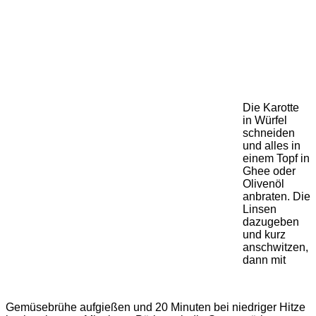
Die Karotte
in Würfel
schneiden
und alles in
einem Topf in
Ghee oder
Olivenöl
anbraten. Die
Linsen
dazugeben
und kurz
anschwitzen,
dann mit
Gemüsebrühe aufgießen und 20 Minuten bei niedriger Hitze