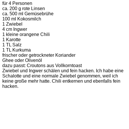
für 4 Personen
ca. 200 g rote Linsen
ca. 500 ml Gemüsebrühe
100 ml Kokosmilch
1 Zwiebel
4 cm Ingwer
1 kleine orangene Chili
1 Karotte
1 TL Salz
1 TL Kurkuma
frischer oder getrockneter Koriander
Ghee oder Olivenöl
dazu passt: Croutons aus Vollkorntoast
Zwiebel und Ingwer schälen und fein hacken. Ich habe eine
Schalotte und eine normale Zwiebel genommen, weil ich
keine große mehr hatte. Chili entkernen und ebenfalls fein
hacken.