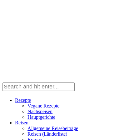
Rezepte
Vegane Rezepte
Nachspeisen
Hauptgerichte
Reisen
Allgemeine Reisebeiträge
Reisen (Länderliste)
Borneo