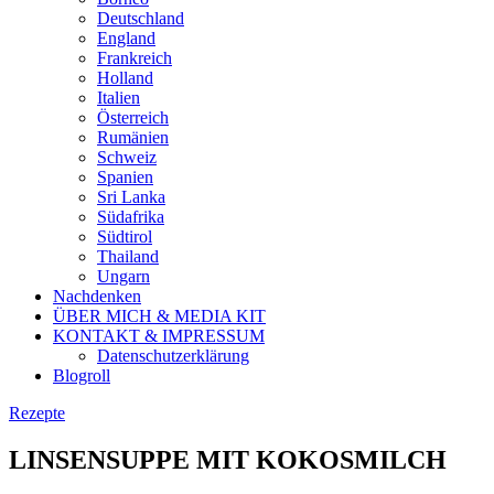
Deutschland
England
Frankreich
Holland
Italien
Österreich
Rumänien
Schweiz
Spanien
Sri Lanka
Südafrika
Südtirol
Thailand
Ungarn
Nachdenken
ÜBER MICH & MEDIA KIT
KONTAKT & IMPRESSUM
Datenschutzerklärung
Blogroll
Rezepte
LINSENSUPPE MIT KOKOSMILCH