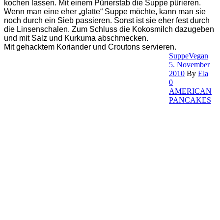
kochen lassen. Mit einem Pürierstab die Suppe pürieren.
Wenn man eine eher „glatte“ Suppe möchte, kann man sie
noch durch ein Sieb passieren. Sonst ist sie eher fest durch
die Linsenschalen. Zum Schluss die Kokosmilch dazugeben
und mit Salz und Kurkuma abschmecken.
Mit gehacktem Koriander und Croutons servieren.
Suppe
Vegan
5. November
2010
By
Ela
0
AMERICAN
PANCAKES