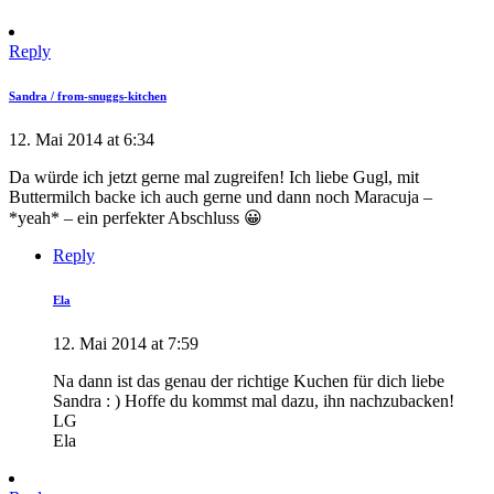
Reply
Sandra / from-snuggs-kitchen
12. Mai 2014 at 6:34
Da würde ich jetzt gerne mal zugreifen! Ich liebe Gugl, mit
Buttermilch backe ich auch gerne und dann noch Maracuja –
*yeah* – ein perfekter Abschluss 😀
Reply
Ela
12. Mai 2014 at 7:59
Na dann ist das genau der richtige Kuchen für dich liebe
Sandra : ) Hoffe du kommst mal dazu, ihn nachzubacken!
LG
Ela