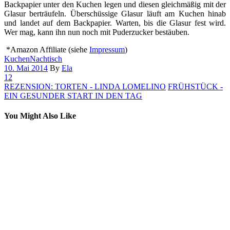
Backpapier unter den Kuchen legen und diesen gleichmäßig mit der
Glasur berträufeln. Überschüssige Glasur läuft am Kuchen hinab
und landet auf dem Backpapier. Warten, bis die Glasur fest wird.
Wer mag, kann ihn nun noch mit Puderzucker bestäuben.
*Amazon Affiliate (siehe
Impressum
)
Kuchen
Nachtisch
10. Mai 2014
By
Ela
12
REZENSION: TORTEN - LINDA LOMELINO
FRÜHSTÜCK -
EIN GESUNDER START IN DEN TAG
You Might Also Like