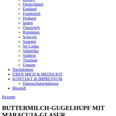
Deutschland
England
Frankreich
Holland
Italien
Österreich
Rumänien
Schweiz
Spanien
Sri Lanka
Südafrika
Südtirol
Thailand
Ungarn
Nachdenken
ÜBER MICH & MEDIA KIT
KONTAKT & IMPRESSUM
Datenschutzerklärung
Blogroll
Rezepte
BUTTERMILCH-GUGELHUPF MIT
MARACUJA-GLASUR