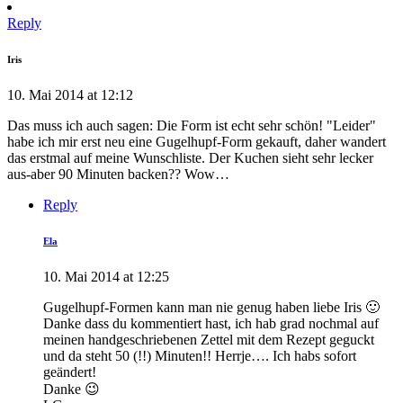
Reply
Iris
10. Mai 2014 at 12:12
Das muss ich auch sagen: Die Form ist echt sehr schön! "Leider"
habe ich mir erst neu eine Gugelhupf-Form gekauft, daher wandert
das erstmal auf meine Wunschliste. Der Kuchen sieht sehr lecker
aus-aber 90 Minuten backen?? Wow…
Reply
Ela
10. Mai 2014 at 12:25
Gugelhupf-Formen kann man nie genug haben liebe Iris 🙂
Danke dass du kommentiert hast, ich hab grad nochmal auf
meinen handgeschriebenen Zettel mit dem Rezept geguckt
und da steht 50 (!!) Minuten!! Herrje…. Ich habs sofort
geändert!
Danke 😉