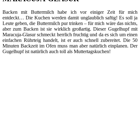
Backen mit Buttermilch habe ich vor einiger Zeit für mich
entdeckt… Die Kuchen werden damit unglaublich saftig! Es soll ja
Leute geben, die Buttermilch pur trinken – für mich wäre das nichts,
aber zum Backen ist sie wirklich großartig. Dieser Gugelhupf mit
Maracuja-Glasur schmeckt herrlich fruchtig und da es sich um einen
einfachen Rührteig handelt, ist er auch schnell zubereitet. Die 50
Minuten Backzeit im Ofen muss man aber natürlich einplanen. Der
Gugelhupf ist natürlich auch toll als Muttertagskuchen!