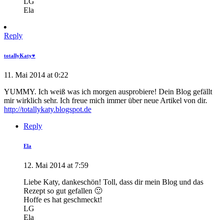
LG
Ela
Reply
totallyKaty♥
11. Mai 2014 at 0:22
YUMMY. Ich weiß was ich morgen ausprobiere! Dein Blog gefällt
mir wirklich sehr. Ich freue mich immer über neue Artikel von dir.
http://totallykaty.blogspot.de
Reply
Ela
12. Mai 2014 at 7:59
Liebe Katy, dankeschön! Toll, dass dir mein Blog und das
Rezept so gut gefallen 🙂
Hoffe es hat geschmeckt!
LG
Ela