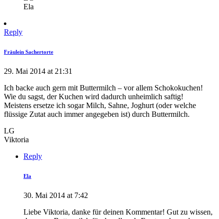
Ela
Reply
Fräulein Sachertorte
29. Mai 2014 at 21:31
Ich backe auch gern mit Buttermilch – vor allem Schokokuchen!
Wie du sagst, der Kuchen wird dadurch unheimlich saftig!
Meistens ersetze ich sogar Milch, Sahne, Joghurt (oder welche
flüssige Zutat auch immer angegeben ist) durch Buttermilch.
LG
Viktoria
Reply
Ela
30. Mai 2014 at 7:42
Liebe Viktoria, danke für deinen Kommentar! Gut zu wissen,