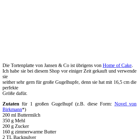
Die Tortenplatte von Jansen & Co ist übrigens von
Home of Cake
.
Ich habe sie bei diesem Shop vor einiger Zeit gekauft und verwende
sie
seither sehr gern für große Gugelhupfe, denn sie hat mit 16,5 cm die
perfekte
Größe dafür.
Zutaten
für 1 großen Gugelhupf (z.B. diese Form:
Novel von
Birkmann
*)
200 ml Buttermilch
350 g Mehl
200 g Zucker
160 g zimmerwarme Butter
2 TL Backpulver