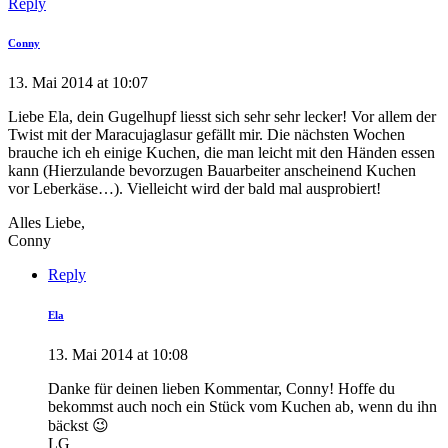
Reply
Conny
13. Mai 2014 at 10:07
Liebe Ela, dein Gugelhupf liesst sich sehr sehr lecker! Vor allem der
Twist mit der Maracujaglasur gefällt mir. Die nächsten Wochen
brauche ich eh einige Kuchen, die man leicht mit den Händen essen
kann (Hierzulande bevorzugen Bauarbeiter anscheinend Kuchen
vor Leberkäse…). Vielleicht wird der bald mal ausprobiert!
Alles Liebe,
Conny
Reply
Ela
13. Mai 2014 at 10:08
Danke für deinen lieben Kommentar, Conny! Hoffe du
bekommst auch noch ein Stück vom Kuchen ab, wenn du ihn
bäckst 😉
LG