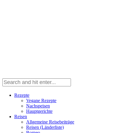
Rezepte
Vegane Rezepte
Nachspeisen
Hauptgerichte
Reisen
Allgemeine Reisebeiträge
Reisen (Länderliste)
Borneo