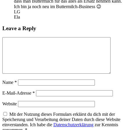
dass man Buttermilch für das alles als Ersatz nehmen kann.
Ich bin ja noch neu im Buttermilch-Business 😉
LG
Ela
Leave a Reply
Name
*
E-Mail-Adresse
*
Website
Mit der Nutzung dieses Formulars erklärst du dich mit der
Speicherung und Verarbeitung deiner Daten durch diese Website
einverstanden. Ich habe die
Datenschutzerklärung
zur Kenntnis
genommen.
*