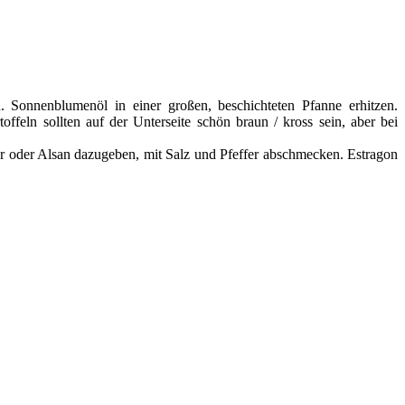
Sonnenblumenöl in einer großen, beschichteten Pfanne erhitzen.
feln sollten auf der Unterseite schön braun / kross sein, aber bei
er oder Alsan dazugeben, mit Salz und Pfeffer abschmecken. Estragon