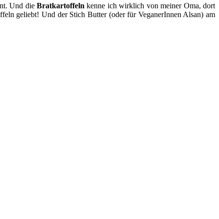
nnt. Und die
Bratkartoffeln
kenne ich wirklich von meiner Oma, dort
eln geliebt! Und der Stich Butter (oder für VeganerInnen Alsan) am