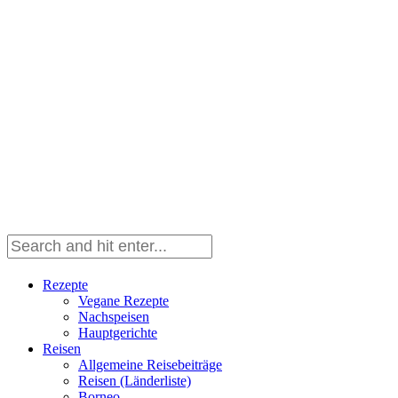
Rezepte
Vegane Rezepte
Nachspeisen
Hauptgerichte
Reisen
Allgemeine Reisebeiträge
Reisen (Länderliste)
Borneo