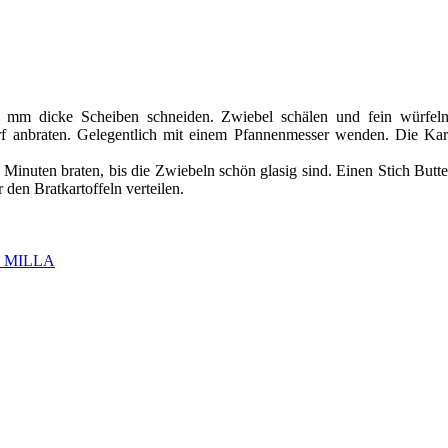
 mm dicke Scheiben schneiden. Zwiebel schälen und fein würfeln. 
 anbraten. Gelegentlich mit einem Pfannenmesser wenden. Die Kartof
inuten braten, bis die Zwiebeln schön glasig sind. Einen Stich Butt
den Bratkartoffeln verteilen.
 MILLA