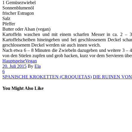
1 Gemüsezwiebel
Sonnenblumenöl
frischer Estragon
Salz
Pfeffer
Butter oder Alsan (vegan)
Kartoffeln waschen und mit einem scharfen Messer in ca. 2 – 3
Kartoffelscheiben hineingeben und bei geschlossenem Deckel scharf
geschlossenem Deckel werden sie auch innen weich.
Nach etwa 6 – 8 Minuten die Zwiebeln dazugeben und weitere 3 – 4 M
von den Stielen zupfen und grob hacken, kurz vor dem Servieren über 
Hauptspeise
Vegan
20. Juli 2015
By
Ela
6
SPANISCHE KROKETTEN (CROQUETAS)
DIE RUINEN VON
You Might Also Like