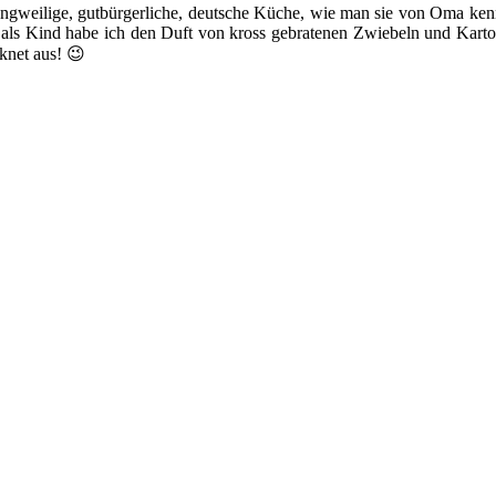
 Langweilige, gutbürgerliche, deutsche Küche, wie man sie von Oma ke
ls Kind habe ich den Duft von kross gebratenen Zwiebeln und Kartoff
knet aus! 😉