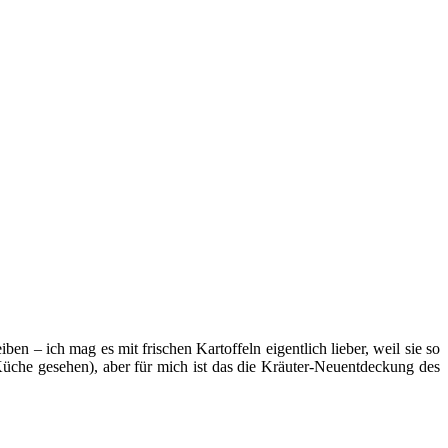
n – ich mag es mit frischen Kartoffeln eigentlich lieber, weil sie so
 Küche gesehen), aber für mich ist das die Kräuter-Neuentdeckung des