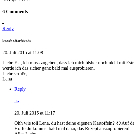
6 Comments
Reply
lenasfoodforfriends
20. Juli 2015 at 11:08
Liebe Ela, ich muss zugeben, dass ich mich bisher noch nicht mit Est
werde ich das sicher ganz bald mal ausprobieren.
Liebe Grüße,
Lena
Reply
Ela
20. Juli 2015 at 11:17
Ohh wie toll Lena, du hast deine eigenen Kartoffeln? 🙂 Auf de
Hoffe du kommst bald mal dazu, das Rezept auszuprobieren!
Alles Liebe,