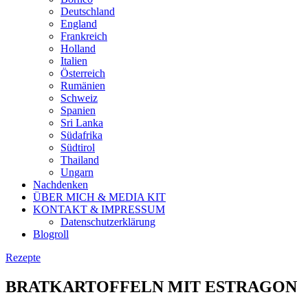
Deutschland
England
Frankreich
Holland
Italien
Österreich
Rumänien
Schweiz
Spanien
Sri Lanka
Südafrika
Südtirol
Thailand
Ungarn
Nachdenken
ÜBER MICH & MEDIA KIT
KONTAKT & IMPRESSUM
Datenschutzerklärung
Blogroll
Rezepte
BRATKARTOFFELN MIT ESTRAGON