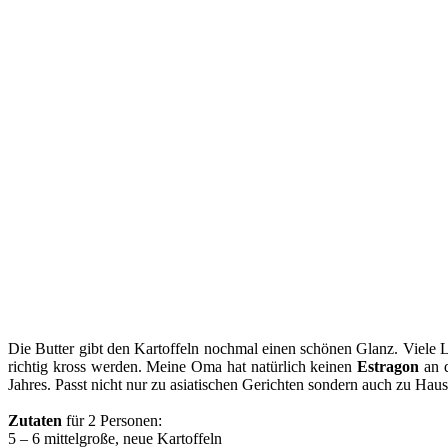
Die Butter gibt den Kartoffeln nochmal einen schönen Glanz. Viele Le
richtig kross werden. Meine Oma hat natürlich keinen
Estragon
an 
Jahres. Passt nicht nur zu asiatischen Gerichten sondern auch zu Ha
Zutaten
für 2 Personen:
5 – 6 mittelgroße, neue Kartoffeln