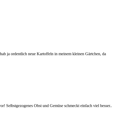
 hab ja ordentlich neue Kartoffeln in meinem kleinen Gärtchen, da
l vor! Selbstgezogenes Obst und Gemüse schmeckt einfach viel besser..