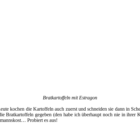
Bratkartoffeln mit Estragon
ute kochen die Kartoffeln auch zuerst und schneiden sie dann in Scheibe
die Bratkartoffeln gegeben (den habe ich überhaupt noch nie in ihrer
usmannskost… Probiert es aus!