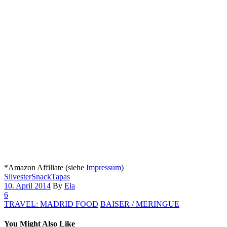
*Amazon Affiliate (siehe
Impressum
)
Silvester
Snack
Tapas
10. April 2014
By
Ela
6
TRAVEL: MADRID FOOD
BAISER / MERINGUE
You Might Also Like