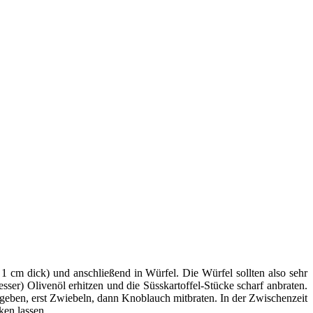
 1 cm dick) und anschließend in Würfel. Die Würfel sollten also sehr
ser) Olivenöl erhitzen und die Süsskartoffel-Stücke scharf anbraten.
ugeben, erst Zwiebeln, dann Knoblauch mitbraten. In der Zwischenzeit
ken lassen.