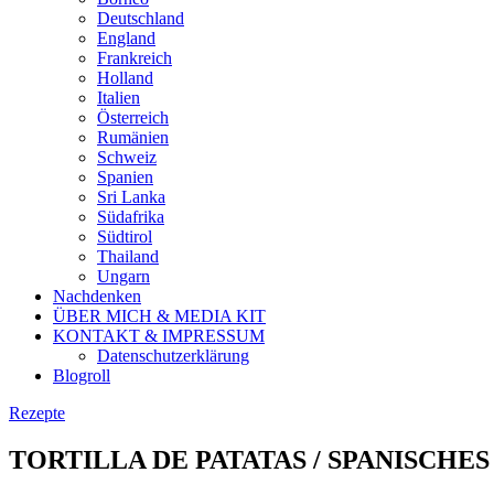
Deutschland
England
Frankreich
Holland
Italien
Österreich
Rumänien
Schweiz
Spanien
Sri Lanka
Südafrika
Südtirol
Thailand
Ungarn
Nachdenken
ÜBER MICH & MEDIA KIT
KONTAKT & IMPRESSUM
Datenschutzerklärung
Blogroll
Rezepte
TORTILLA DE PATATAS / SPANISCH