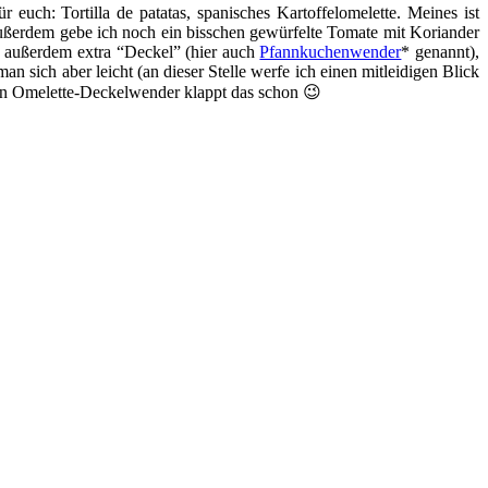
 euch: Tortilla de patatas, spanisches Kartoffelomelette. Meines ist
 Außerdem gebe ich noch ein bisschen gewürfelte Tomate mit Koriander
s außerdem extra “Deckel” (hier auch
Pfannkuchenwender
* genannt),
 sich aber leicht (an dieser Stelle werfe ich einen mitleidigen Blick
hen Omelette-Deckelwender klappt das schon 😉