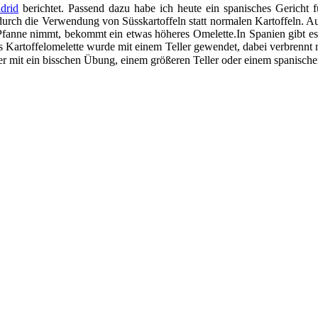
drid
berichtet. Passend dazu habe ich heute ein spanisches Gericht für
war durch die Verwendung von Süsskartoffeln statt normalen Kartoffeln.
Pfanne nimmt, bekommt ein etwas höheres Omelette.In Spanien gibt e
Kartoffelomelette wurde mit einem Teller gewendet, dabei verbrennt man
er mit ein bisschen Übung, einem größeren Teller oder einem spanisc