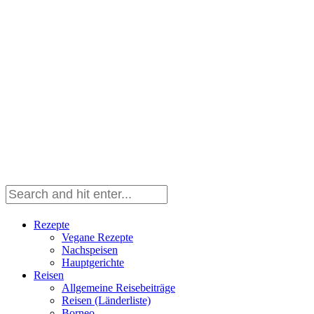
Rezepte
Vegane Rezepte
Nachspeisen
Hauptgerichte
Reisen
Allgemeine Reisebeiträge
Reisen (Länderliste)
Borneo