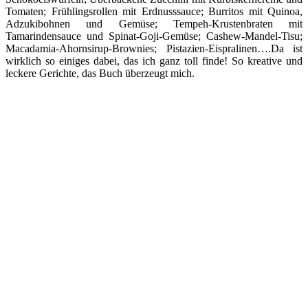
Tomaten; Frühlingsrollen mit Erdnusssauce; Burritos mit Quinoa,
Adzukibohnen und Gemüse; Tempeh-Krustenbraten mit
Tamarindensauce und Spinat-Goji-Gemüse; Cashew-Mandel-Tisu;
Macadamia-Ahornsirup-Brownies; Pistazien-Eispralinen….Da ist
wirklich so einiges dabei, das ich ganz toll finde! So kreative und
leckere Gerichte, das Buch überzeugt mich.