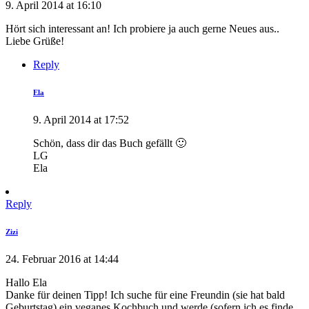
9. April 2014 at 16:10
Hört sich interessant an! Ich probiere ja auch gerne Neues aus..
Liebe Grüße!
Reply
Ela
9. April 2014 at 17:52
Schön, dass dir das Buch gefällt 🙂
LG
Ela
Reply
Zizi
24. Februar 2016 at 14:44
Hallo Ela
Danke für deinen Tipp! Ich suche für eine Freundin (sie hat bald
Geburtstag) ein veganes Kochbuch und werde (sofern ich es finde