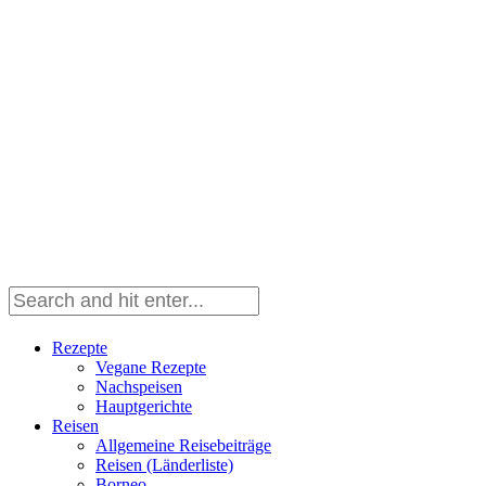
Rezepte
Vegane Rezepte
Nachspeisen
Hauptgerichte
Reisen
Allgemeine Reisebeiträge
Reisen (Länderliste)
Borneo