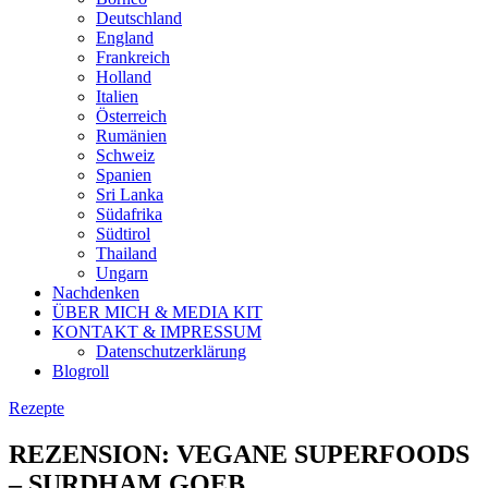
Deutschland
England
Frankreich
Holland
Italien
Österreich
Rumänien
Schweiz
Spanien
Sri Lanka
Südafrika
Südtirol
Thailand
Ungarn
Nachdenken
ÜBER MICH & MEDIA KIT
KONTAKT & IMPRESSUM
Datenschutzerklärung
Blogroll
Rezepte
REZENSION: VEGANE SUPERFOODS
– SURDHAM GOEB