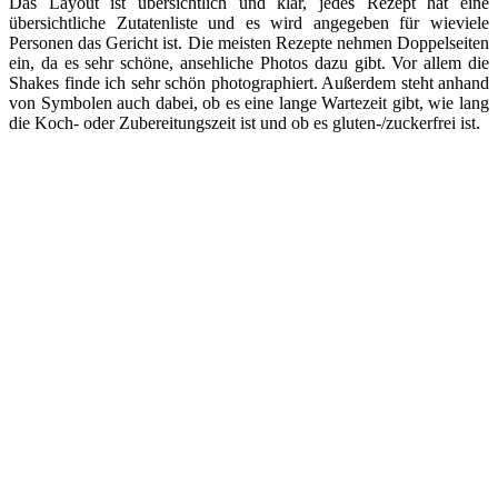
Das Layout ist übersichtlich und klar, jedes Rezept hat eine
übersichtliche Zutatenliste und es wird angegeben für wieviele
Personen das Gericht ist. Die meisten Rezepte nehmen Doppelseiten
ein, da es sehr schöne, ansehliche Photos dazu gibt. Vor allem die
Shakes finde ich sehr schön photographiert. Außerdem steht anhand
von Symbolen auch dabei, ob es eine lange Wartezeit gibt, wie lang
die Koch- oder Zubereitungszeit ist und ob es gluten-/zuckerfrei ist.