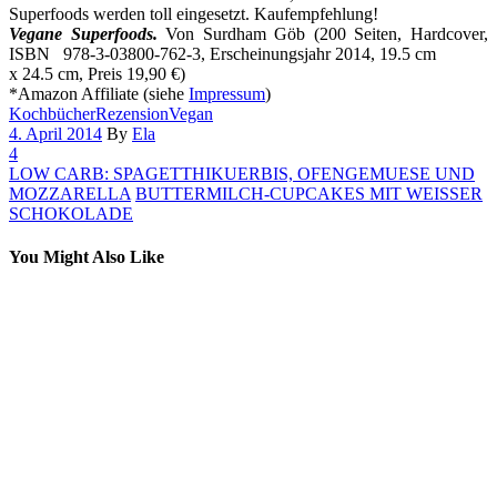
Superfoods werden toll eingesetzt. Kaufempfehlung!
Vegane Superfoods.
Von Surdham Göb (200 Seiten, Hardcover,
ISBN 978-3-03800-762-3, Erscheinungsjahr 2014, 19.5 cm
x 24.5 cm, Preis 19,90 €)
*Amazon Affiliate (siehe
Impressum
)
Kochbücher
Rezension
Vegan
4. April 2014
By
Ela
4
LOW CARB: SPAGETTHIKUERBIS, OFENGEMUESE UND
MOZZARELLA
BUTTERMILCH-CUPCAKES MIT WEISSER
SCHOKOLADE
You Might Also Like