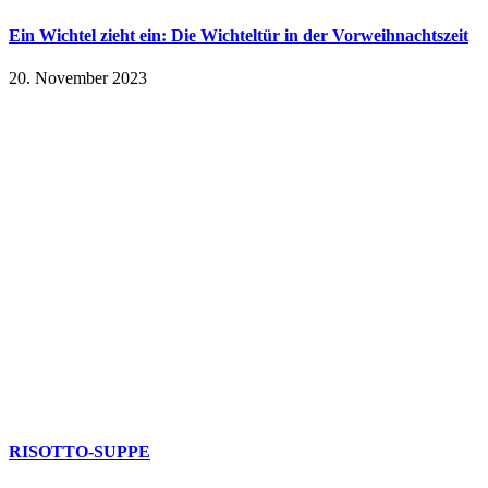
Ein Wichtel zieht ein: Die Wichteltür in der Vorweihnachtszeit
20. November 2023
RISOTTO-SUPPE