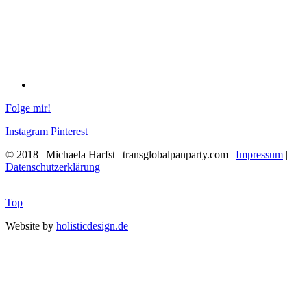
Folge mir!
Instagram
Pinterest
© 2018 | Michaela Harfst | transglobalpanparty.com |
Impressum
|
Datenschutzerklärung
Top
Website by
holisticdesign.de