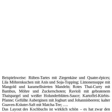
Beispielsweise: Rüben-Tartes mit Ziegenkäse und Quatre-épices;
Lila Möhrenkuchen mit Anis und Soja-Topping; Limonensuppe mit
Mangold und karamellisierten Mandeln; Rotes Thai-Curry mit
Bambus, Möhre und Zuckerschoten; Ravioli mit gebratenem
Thaispargel und weißer Holunderblüten-Sauce; Kartoffel-Kürbis-
Pfanne; Gefüllte Auberginen mit Joghurt und Johannisbeeren; kalter
Guaven-Kräuter-Saft mit Matcha-Tee; ….
Das Layout des Kochbuchs ist wirklich schön – es hat zwar den