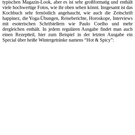
typischen Magazin-Look, aber es ist sehr großformatig und enthält
viele hochwertige Fotos, wie ihr oben sehen könnt. Insgesamt ist das
Kochbuch sehr fernöstlich angehaucht, wie auch die Zeitschrift
happinez, die Yoga-Übungen, Reiseberichte, Horoskope, Interviews
mit esoterischen Schrifstellern wie Paulo Coelho und mehr
dergleichen enthält. In jedem regulären Ausgabe findet man auch
einen Rezeptteil, hier zum Beispiel in der letzten Ausgabe ein
Special über heiße Wintergetränke namens “Hot & Spicy”: