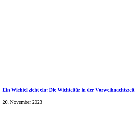
Ein Wichtel zieht ein: Die Wichteltür in der Vorweihnachtszeit
20. November 2023