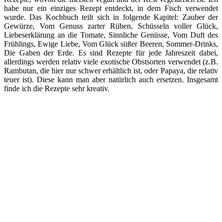
habe nur ein einziges Rezept entdeckt, in dem Fisch verwendet
wurde. Das Kochbuch teilt sich in folgende Kapitel: Zauber der
Gewürze, Vom Genuss zarter Rüben, Schüsseln voller Glück,
Liebeserklärung an die Tomate, Sinnliche Genüsse, Vom Duft des
Frühlings, Ewige Liebe, Vom Glück süßer Beeren, Sommer-Drinks,
Die Gaben der Erde. Es sind Rezepte für jede Jahreszeit dabei,
allerdings werden relativ viele exotische Obstsorten verwendet (z.B.
Rambutan, die hier nur schwer erhältlich ist, oder Papaya, die relativ
teuer ist). Diese kann man aber natürlich auch ersetzen. Insgesamt
finde ich die Rezepte sehr kreativ.