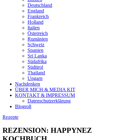
Deutschland
England
Frankreich
Holland
Italien
Österreich
Rumänien
Schweiz
Spanien
Sri Lanka
Südafrika
Südtirol
Thailand
Ungarn
Nachdenken
ÜBER MICH & MEDIA KIT
KONTAKT & IMPRESSUM
Datenschutzerklärung
Blogroll
Rezepte
REZENSION: HAPPYNEZ
KOCHBUCH