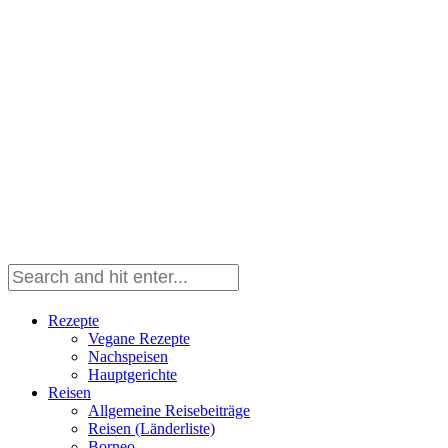
Rezepte
Vegane Rezepte
Nachspeisen
Hauptgerichte
Reisen
Allgemeine Reisebeiträge
Reisen (Länderliste)
Borneo