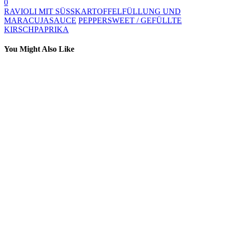
0
RAVIOLI MIT SÜSSKARTOFFELFÜLLUNG UND
MARACUJASAUCE
PEPPERSWEET / GEFÜLLTE
KIRSCHPAPRIKA
You Might Also Like