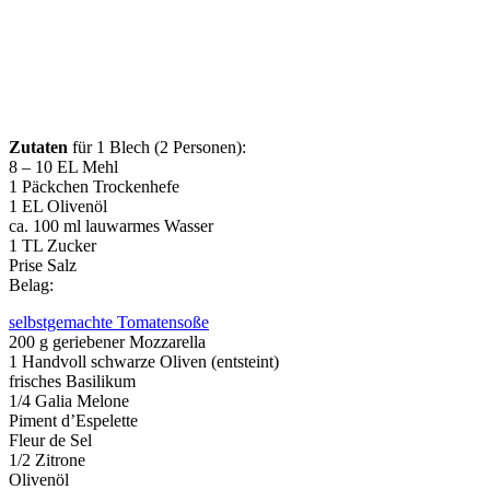
Zutaten
für 1 Blech (2 Personen):
8 – 10 EL Mehl
1 Päckchen Trockenhefe
1 EL Olivenöl
ca. 100 ml lauwarmes Wasser
1 TL Zucker
Prise Salz
Belag:
selbstgemachte Tomatensoße
200 g geriebener Mozzarella
1 Handvoll schwarze Oliven (entsteint)
frisches Basilikum
1/4 Galia Melone
Piment d’Espelette
Fleur de Sel
1/2 Zitrone
Olivenöl