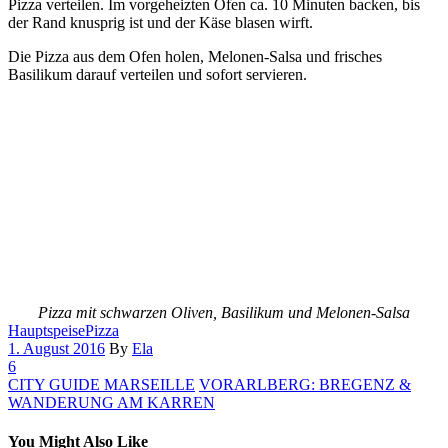
Pizza verteilen. Im vorgeheizten Ofen ca. 10 Minuten backen, bis
der Rand knusprig ist und der Käse blasen wirft.
Die Pizza aus dem Ofen holen, Melonen-Salsa und frisches
Basilikum darauf verteilen und sofort servieren.
Pizza mit schwarzen Oliven, Basilikum und Melonen-Salsa
Hauptspeise
Pizza
1. August 2016
By
Ela
6
CITY GUIDE MARSEILLE
VORARLBERG: BREGENZ &
WANDERUNG AM KARREN
You Might Also Like