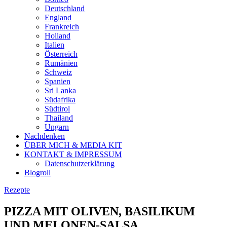
Deutschland
England
Frankreich
Holland
Italien
Österreich
Rumänien
Schweiz
Spanien
Sri Lanka
Südafrika
Südtirol
Thailand
Ungarn
Nachdenken
ÜBER MICH & MEDIA KIT
KONTAKT & IMPRESSUM
Datenschutzerklärung
Blogroll
Rezepte
PIZZA MIT OLIVEN, BASILIKUM
UND MELONEN-SALSA