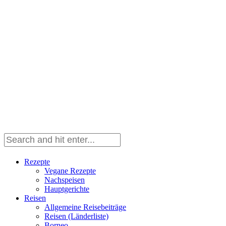
Rezepte
Vegane Rezepte
Nachspeisen
Hauptgerichte
Reisen
Allgemeine Reisebeiträge
Reisen (Länderliste)
Borneo