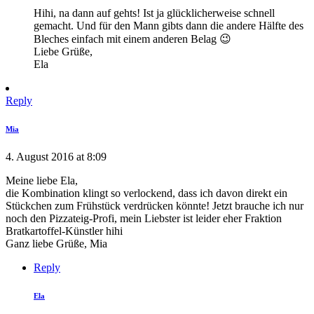
Hihi, na dann auf gehts! Ist ja glücklicherweise schnell
gemacht. Und für den Mann gibts dann die andere Hälfte des
Bleches einfach mit einem anderen Belag 😉
Liebe Grüße,
Ela
Reply
Mia
4. August 2016 at 8:09
Meine liebe Ela,
die Kombination klingt so verlockend, dass ich davon direkt ein
Stückchen zum Frühstück verdrücken könnte! Jetzt brauche ich nur
noch den Pizzateig-Profi, mein Liebster ist leider eher Fraktion
Bratkartoffel-Künstler hihi
Ganz liebe Grüße, Mia
Reply
Ela