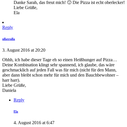
Danke Sarah, das freut mich! 🙂 Die Pizza ist echt oberlecker!
Liebe Grüße,
Ela
Reply
ullatrulla
3. August 2016 at 20:20
Ohhh, ich habe dieser Tage eh so einen Heißhunger auf Pizza…
Deine Kombination klingt sehr spannend, ich glaube, das wäre
geschmacklich auf jeden Fall was für mich (nicht für den Mann,
aber dann bleibt schon mehr für mich und den Bauchbewohner –
harr harr).
Liebe Grüße,
Daniela
Reply
Ela
4. August 2016 at 6:47