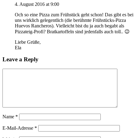
4. August 2016 at 9:00
Och so eine Pizza zum Frühstück geht schon! Das gibt es bei
uns wirklich gelegentlich (die berühmte Frühstücks-Pizza
Huevos Rancheros). Vielleicht bist du ja auch begabt als
Pizzateig-Profi? Bratkartoffeln sind jedenfalls auch toll.. 😉
Liebe Grüße,
Ela
Leave a Reply
Name
*
E-Mail-Adresse
*