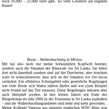
noch 10.000 – 25.000 Tiere gibt.. So viele Gefahren auf engstem
Raum!
Boote – Walbeobachtung in Mirissa
Mir hat also nicht nur meine Seekrankheit Kopfweh bereitet,
sondern auch die Situation der Blauwale vor Sri Lanka. Sie leben
dort nicht dauerhaft sondern sind auf der Durchreise, aber trotzdem
wäre es wünschenswert, dass sich an der Situation vor Ort etwas
verändert. Ein effektives Schutzgebiet oder gesetzliche Regelungen
wie viele Boote sich Walen nähern dürfen und wie (zum Beispiel
nicht frontal auf das Tier zurasen). Diese Regelungen müssten aber
auch überprüft werden. In den letzten Jahren seit Ende des
Bürgerkriegs im Jahr 2009 ist der Tourismus in Sri Lanka explodiert
– und die Walbeobachtungsanbieter sind mehr und mehr geworden.
Meine Kollegin Vanessa aus unserem englischen WDC-Büro war