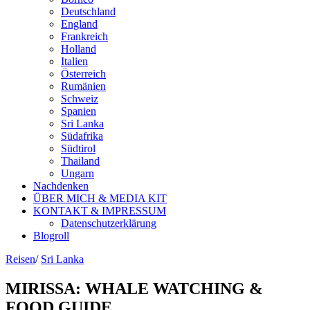
Deutschland
England
Frankreich
Holland
Italien
Österreich
Rumänien
Schweiz
Spanien
Sri Lanka
Südafrika
Südtirol
Thailand
Ungarn
Nachdenken
ÜBER MICH & MEDIA KIT
KONTAKT & IMPRESSUM
Datenschutzerklärung
Blogroll
Reisen
/
Sri Lanka
MIRISSA: WHALE WATCHING &
FOOD GUIDE