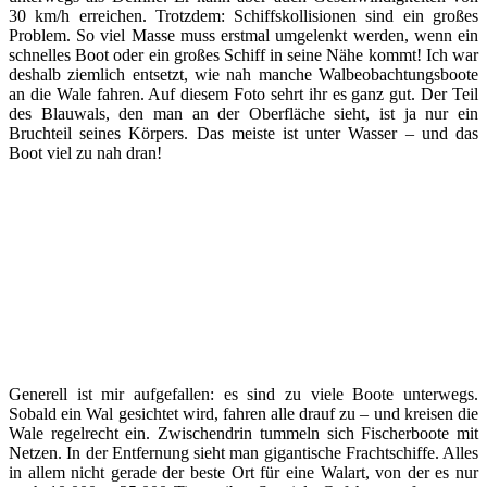
30 km/h erreichen. Trotzdem: Schiffskollisionen sind ein großes
Problem. So viel Masse muss erstmal umgelenkt werden, wenn ein
schnelles Boot oder ein großes Schiff in seine Nähe kommt! Ich war
deshalb ziemlich entsetzt, wie nah manche Walbeobachtungsboote
an die Wale fahren. Auf diesem Foto sehrt ihr es ganz gut. Der Teil
des Blauwals, den man an der Oberfläche sieht, ist ja nur ein
Bruchteil seines Körpers. Das meiste ist unter Wasser – und das
Boot viel zu nah dran!
Generell ist mir aufgefallen: es sind zu viele Boote unterwegs.
Sobald ein Wal gesichtet wird, fahren alle drauf zu – und kreisen die
Wale regelrecht ein. Zwischendrin tummeln sich Fischerboote mit
Netzen. In der Entfernung sieht man gigantische Frachtschiffe. Alles
in allem nicht gerade der beste Ort für eine Walart, von der es nur