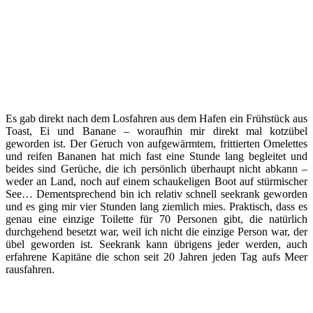
Es gab direkt nach dem Losfahren aus dem Hafen ein Frühstück aus
Toast, Ei und Banane – woraufhin mir direkt mal kotzübel
geworden ist. Der Geruch von aufgewärmtem, frittierten Omelettes
und reifen Bananen hat mich fast eine Stunde lang begleitet und
beides sind Gerüche, die ich persönlich überhaupt nicht abkann –
weder an Land, noch auf einem schaukeligen Boot auf stürmischer
See… Dementsprechend bin ich relativ schnell seekrank geworden
und es ging mir vier Stunden lang ziemlich mies. Praktisch, dass es
genau eine einzige Toilette für 70 Personen gibt, die natürlich
durchgehend besetzt war, weil ich nicht die einzige Person war, der
übel geworden ist. Seekrank kann übrigens jeder werden, auch
erfahrene Kapitäne die schon seit 20 Jahren jeden Tag aufs Meer
rausfahren.