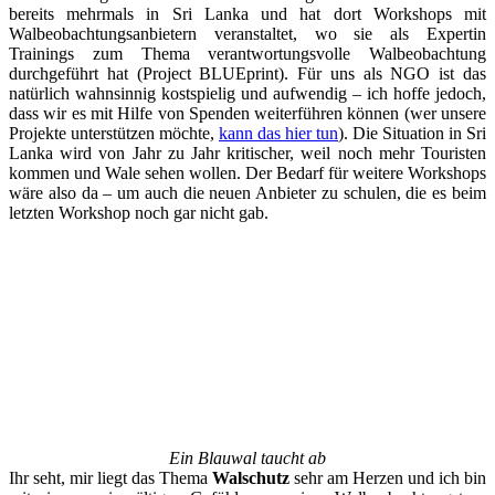
bereits mehrmals in Sri Lanka und hat dort Workshops mit
Walbeobachtungsanbietern veranstaltet, wo sie als Expertin
Trainings zum Thema verantwortungsvolle Walbeobachtung
durchgeführt hat (Project BLUEprint). Für uns als NGO ist das
natürlich wahnsinnig kostspielig und aufwendig – ich hoffe jedoch,
dass wir es mit Hilfe von Spenden weiterführen können (wer unsere
Projekte unterstützen möchte,
kann das hier tun
). Die Situation in Sri
Lanka wird von Jahr zu Jahr kritischer, weil noch mehr Touristen
kommen und Wale sehen wollen. Der Bedarf für weitere Workshops
wäre also da – um auch die neuen Anbieter zu schulen, die es beim
letzten Workshop noch gar nicht gab.
Ein Blauwal taucht ab
Ihr seht, mir liegt das Thema
Walschutz
sehr am Herzen und ich bin