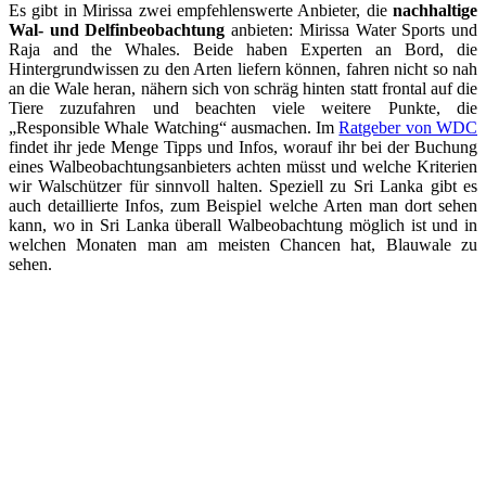
Es gibt in Mirissa zwei empfehlenswerte Anbieter, die
nachhaltige
Wal- und Delfinbeobachtung
anbieten: Mirissa Water Sports und
Raja and the Whales. Beide haben Experten an Bord, die
Hintergrundwissen zu den Arten liefern können, fahren nicht so nah
an die Wale heran, nähern sich von schräg hinten statt frontal auf die
Tiere zuzufahren und beachten viele weitere Punkte, die
„Responsible Whale Watching“ ausmachen. Im
Ratgeber von WDC
findet ihr jede Menge Tipps und Infos, worauf ihr bei der Buchung
eines Walbeobachtungsanbieters achten müsst und welche Kriterien
wir Walschützer für sinnvoll halten. Speziell zu Sri Lanka gibt es
auch detaillierte Infos, zum Beispiel welche Arten man dort sehen
kann, wo in Sri Lanka überall Walbeobachtung möglich ist und in
welchen Monaten man am meisten Chancen hat, Blauwale zu
sehen.