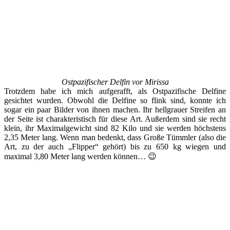
Ostpazifischer Delfin vor Mirissa
Trotzdem habe ich mich aufgerafft, als Ostpazifische Delfine
gesichtet wurden. Obwohl die Delfine so flink sind, konnte ich
sogar ein paar Bilder von ihnen machen. Ihr hellgrauer Streifen an
der Seite ist charakteristisch für diese Art. Außerdem sind sie recht
klein, ihr Maximalgewicht sind 82 Kilo und sie werden höchstens
2,35 Meter lang. Wenn man bedenkt, dass Große Tümmler (also die
Art, zu der auch „Flipper“ gehört) bis zu 650 kg wiegen und
maximal 3,80 Meter lang werden können… 😉