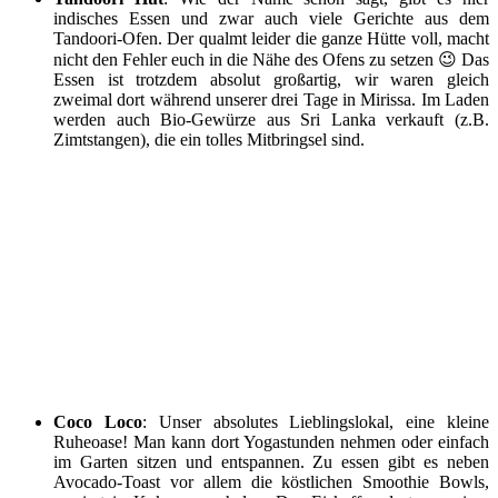
indisches Essen und zwar auch viele Gerichte aus dem
Tandoori-Ofen. Der qualmt leider die ganze Hütte voll, macht
nicht den Fehler euch in die Nähe des Ofens zu setzen 😉 Das
Essen ist trotzdem absolut großartig, wir waren gleich
zweimal dort während unserer drei Tage in Mirissa. Im Laden
werden auch Bio-Gewürze aus Sri Lanka verkauft (z.B.
Zimtstangen), die ein tolles Mitbringsel sind.
Coco Loco
: Unser absolutes Lieblingslokal, eine kleine
Ruheoase! Man kann dort Yogastunden nehmen oder einfach
im Garten sitzen und entspannen. Zu essen gibt es neben
Avocado-Toast vor allem die köstlichen Smoothie Bowls,