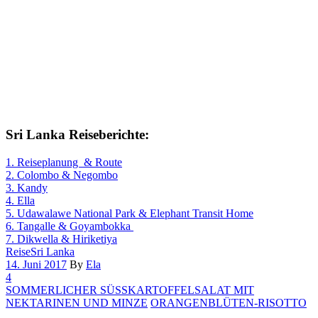
Sri Lanka Reiseberichte:
1. Reiseplanung & Route
2. Colombo & Negombo
3. Kandy
4. Ella
5. Udawalawe National Park & Elephant Transit Home
6. Tangalle & Goyambokka
7. Dikwella & Hiriketiya
Reise
Sri Lanka
14. Juni 2017
By
Ela
4
SOMMERLICHER SÜSSKARTOFFELSALAT MIT
NEKTARINEN UND MINZE
ORANGENBLÜTEN-RISOTTO