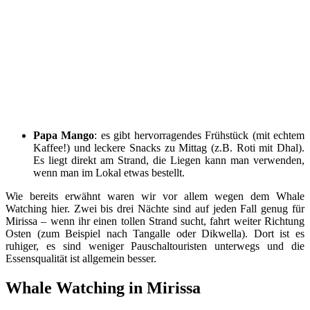
Papa Mango
: es gibt hervorragendes Frühstück (mit echtem
Kaffee!) und leckere Snacks zu Mittag (z.B. Roti mit Dhal).
Es liegt direkt am Strand, die Liegen kann man verwenden,
wenn man im Lokal etwas bestellt.
Wie bereits erwähnt waren wir vor allem wegen dem Whale
Watching hier. Zwei bis drei Nächte sind auf jeden Fall genug für
Mirissa – wenn ihr einen tollen Strand sucht, fahrt weiter Richtung
Osten (zum Beispiel nach Tangalle oder Dikwella). Dort ist es
ruhiger, es sind weniger Pauschaltouristen unterwegs und die
Essensqualität ist allgemein besser.
Whale Watching in Mirissa