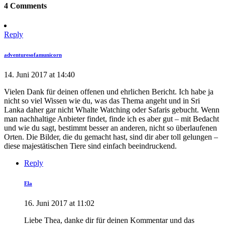
4 Comments
Reply
adventuresofamunicorn
14. Juni 2017 at 14:40
Vielen Dank für deinen offenen und ehrlichen Bericht. Ich habe ja
nicht so viel Wissen wie du, was das Thema angeht und in Sri
Lanka daher gar nicht Whalte Watching oder Safaris gebucht. Wenn
man nachhaltige Anbieter findet, finde ich es aber gut – mit Bedacht
und wie du sagt, bestimmt besser an anderen, nicht so überlaufenen
Orten. Die Bilder, die du gemacht hast, sind dir aber toll gelungen –
diese majestätischen Tiere sind einfach beeindruckend.
Reply
Ela
16. Juni 2017 at 11:02
Liebe Thea, danke dir für deinen Kommentar und das