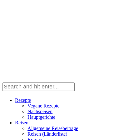
Rezepte
Vegane Rezepte
Nachspeisen
Hauptgerichte
Reisen
Allgemeine Reisebeiträge
Reisen (Länderliste)
Borneo