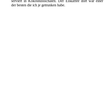
serviert in Kokosnussschalen. Der Eiskaffee dort war einer
der besten die ich je getrunken habe.