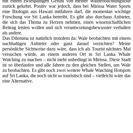
mit einem zwiespältigen Gefühl von meiner Walbeobachtungstour
zurück gekehrt. Positiv war jedoch, dass bei Mirissa Water Sports
eine Biologin aus Hawaii mitfahren darf, die momentan wichtige
Forschung vor Sri Lanka betreibt. Es gibt also durchaus Anbieter,
die sich das Thema zu Herzen nehmen, einen wissenschaftlichen
Beitrag leisten wollen und sich verantwortungsbewusster verhalten
als andere.
Das Dilemma ist natürlich trotzdem da: Wale beobachten mit einem
nachhaltigen Anbieter oder ganz darauf verzichten? Meine
persönliche Sichtweise dazu wäre, dass ich als Tourist nächstes Mal
versuchen würde, an einem anderen Ort in Sri Lanka Whale
Watching zu machen – nicht mehr unbedingt in Mirissa. Diese Stadt
ist so überlaufen und alle fahren zu den gleichen Stellen, um Wale
zu beobachten. Es gibt noch zwei weitere Whale Watching Hotspots
auf Sri Lanka, die noch nicht so touristisch sind – vielleicht wäre das
eine Alternative.