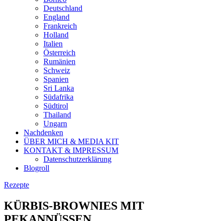
Deutschland
England
Frankreich
Holland
Italien
Österreich
Rumänien
Schweiz
Spanien
Sri Lanka
Südafrika
Südtirol
Thailand
Ungarn
Nachdenken
ÜBER MICH & MEDIA KIT
KONTAKT & IMPRESSUM
Datenschutzerklärung
Blogroll
Rezepte
KÜRBIS-BROWNIES MIT
PEKANNÜSSEN