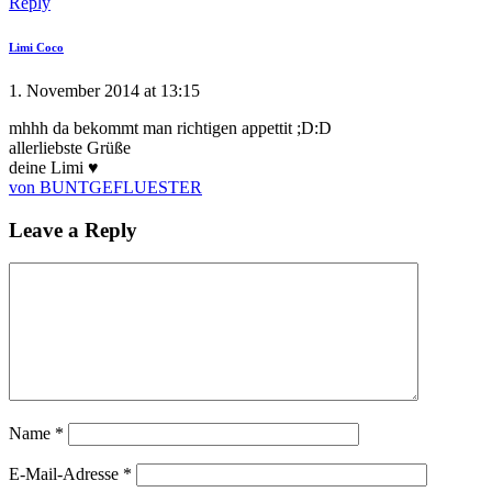
Reply
Limi Coco
1. November 2014 at 13:15
mhhh da bekommt man richtigen appettit ;D:D
allerliebste Grüße
deine Limi ♥
von BUNTGEFLUESTER
Leave a Reply
Name
*
E-Mail-Adresse
*