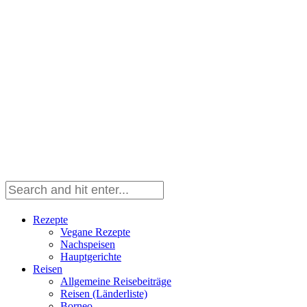
Rezepte
Vegane Rezepte
Nachspeisen
Hauptgerichte
Reisen
Allgemeine Reisebeiträge
Reisen (Länderliste)
Borneo