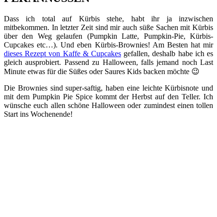
Dass ich total auf Kürbis stehe, habt ihr ja inzwischen
mitbekommen. In letzter Zeit sind mir auch süße Sachen mit Kürbis
über den Weg gelaufen (Pumpkin Latte, Pumpkin-Pie, Kürbis-
Cupcakes etc…). Und eben Kürbis-Brownies! Am Besten hat mir
dieses Rezept von Kaffe & Cupcakes
gefallen, deshalb habe ich es
gleich ausprobiert. Passend zu Halloween, falls jemand noch Last
Minute etwas für die Süßes oder Saures Kids backen möchte 😉
Die Brownies sind super-saftig, haben eine leichte Kürbisnote und
mit dem Pumpkin Pie Spice kommt der Herbst auf den Teller. Ich
wünsche euch allen schöne Halloween oder zumindest einen tollen
Start ins Wochenende!