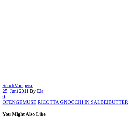
Snack
Vorspeise
25. Juni 2011
By
Ela
0
OFENGEMÜSE
RICOTTA GNOCCHI IN SALBEIBUTTER
You Might Also Like