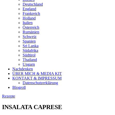
Deutschland
England
Frankreich
Holland
Italien
Österreich
Rumänien
Schweiz
Spanien
Sri Lanka
Südafrika
Südtirol
Thailand
Ungarn
Nachdenken
ÜBER MICH & MEDIA KIT
KONTAKT & IMPRESSUM
Datenschutzerklärung
Blogroll
Rezepte
INSALATA CAPRESE