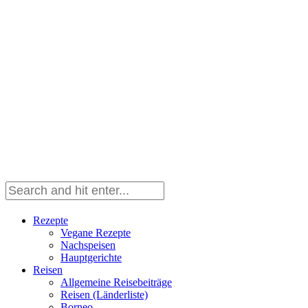
Rezepte
Vegane Rezepte
Nachspeisen
Hauptgerichte
Reisen
Allgemeine Reisebeiträge
Reisen (Länderliste)
Borneo