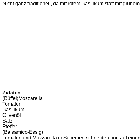
Nicht ganz traditionell, da mit rotem Basilikum statt mit grüne
Zutaten
:
(Büffel)Mozzarella
Tomaten
Basilikum
Olivenöl
Salz
Pfeffer
(Balsamico-Essig)
Tomaten und Mozzarella in Scheiben schneiden und auf einem T