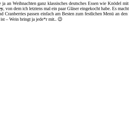
be ja an Weihnachten ganz klassisches deutsches Essen wie Knödel mi
ey
, von dem ich letztens mal ein paar Gläser eingekocht habe. Es mac
und Cranberries passen einfach am Besten zum festlichen Menü an den
 – Wein bringt ja jede*r mit.. 😉