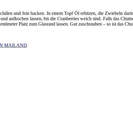
schälen und fein hacken. In einem Topf Öl erhitzen, die Zwiebeln dar
d aufkochen lassen, bis die Cranberries weich sind. Falls das Chutn
entimeter Platz zum Glasrand lassen. Gut zuschrauben – so ist das Chut
IN MAILAND