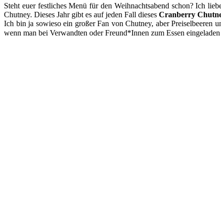
Steht euer festliches Menü für den Weihnachtsabend schon? Ich lie
Chutney. Dieses Jahr gibt es auf jeden Fall dieses
Cranberry Chutn
Ich bin ja sowieso ein großer Fan von Chutney, aber Preiselbeeren 
wenn man bei Verwandten oder Freund*Innen zum Essen eingeladen ist