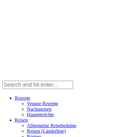
Rezepte
Vegane Rezepte
Nachspeisen
Hauptgerichte
Reisen
Allgemeine Reisebeiträge
Reisen (Länderliste)
Borneo