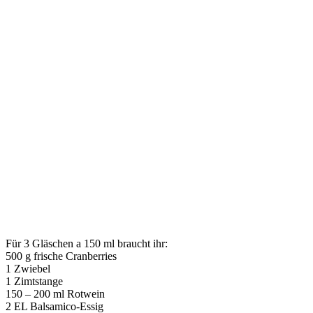
Für 3 Gläschen a 150 ml braucht ihr:
500 g frische Cranberries
1 Zwiebel
1 Zimtstange
150 – 200 ml Rotwein
2 EL Balsamico-Essig