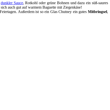
t
dunkler Sauce
, Rotkohl oder grüne Bohnen und dazu ein süß-saures
ht sich auch gut auf warmem Baguette mit Ziegenkäse!
 Feiertagen. Außerdem ist so ein Glas Chutney ein gutes
Mitbringsel
,