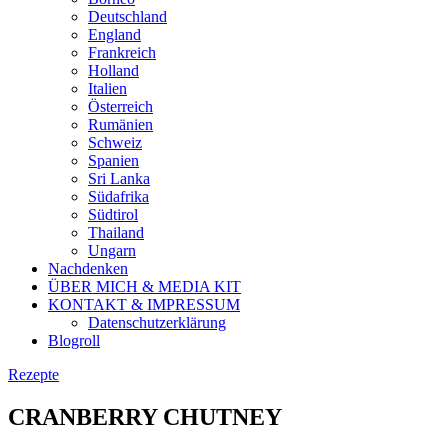
Deutschland
England
Frankreich
Holland
Italien
Österreich
Rumänien
Schweiz
Spanien
Sri Lanka
Südafrika
Südtirol
Thailand
Ungarn
Nachdenken
ÜBER MICH & MEDIA KIT
KONTAKT & IMPRESSUM
Datenschutzerklärung
Blogroll
Rezepte
CRANBERRY CHUTNEY