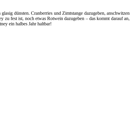
in glasig dünsten. Cranberries und Zimtstange dazugeben, anschwitzen
ey zu fest ist, noch etwas Rotwein dazugeben – das kommt darauf an,
ney ein halbes Jahr haltbar!