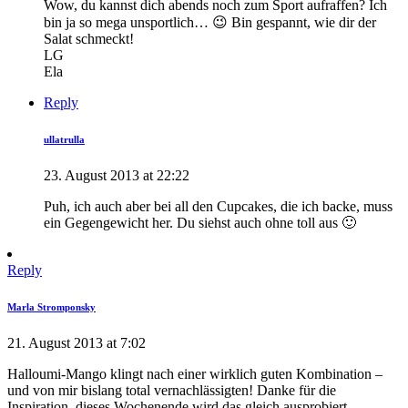
Wow, du kannst dich abends noch zum Sport aufraffen? Ich
bin ja so mega unsportlich… 😉 Bin gespannt, wie dir der
Salat schmeckt!
LG
Ela
Reply
ullatrulla
23. August 2013 at 22:22
Puh, ich auch aber bei all den Cupcakes, die ich backe, muss
ein Gegengewicht her. Du siehst auch ohne toll aus 🙂
Reply
Marla Stromponsky
21. August 2013 at 7:02
Halloumi-Mango klingt nach einer wirklich guten Kombination –
und von mir bislang total vernachlässigten! Danke für die
Inspiration, dieses Wochenende wird das gleich ausprobiert.