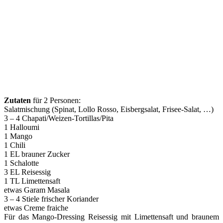
Zutaten
für 2 Personen:
Salatmischung (Spinat, Lollo Rosso, Eisbergsalat, Frisee-Salat, …)
3 – 4 Chapati/Weizen-Tortillas/Pita
1 Halloumi
1 Mango
1 Chili
1 EL brauner Zucker
1 Schalotte
3 EL Reisessig
1 TL Limettensaft
etwas Garam Masala
3 – 4 Stiele frischer Koriander
etwas Creme fraiche
Für das Mango-Dressing Reisessig mit Limettensaft und braunem