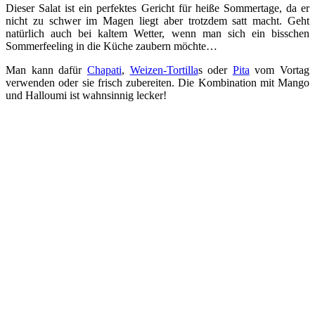
Dieser Salat ist ein perfektes Gericht für heiße Sommertage, da er
nicht zu schwer im Magen liegt aber trotzdem satt macht. Geht
natürlich auch bei kaltem Wetter, wenn man sich ein bisschen
Sommerfeeling in die Küche zaubern möchte…
Man kann dafür
Chapati
,
Weizen-Tortilla
s oder
Pita
vom Vortag
verwenden oder sie frisch zubereiten. Die Kombination mit Mango
und Halloumi ist wahnsinnig lecker!