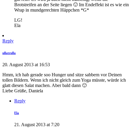
Brotstreifen an der Seite liegen 🙂 Im Endeffekt ist es wie ein
Wrap in mundgerechten Häppchen *G*
LG!
Ela
Reply
ullatrulla
20. August 2013 at 16:53
Hmm, ich hab gerade soo Hunger und sitze sabbern vor Deinen
tollen Bildern. Wenn ich nicht gleich zum Yoga müsste, würde ich
glatt diesen Salat machen. Aber bald dann 🙂
Liebe Grüße, Daniela
Reply
Ela
21. August 2013 at 7:20