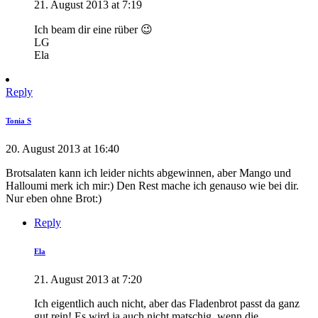
21. August 2013 at 7:19
Ich beam dir eine rüber 😉
LG
Ela
Reply
Tonia S
20. August 2013 at 16:40
Brotsalaten kann ich leider nichts abgewinnen, aber Mango und
Halloumi merk ich mir:) Den Rest mache ich genauso wie bei dir.
Nur eben ohne Brot:)
Reply
Ela
21. August 2013 at 7:20
Ich eigentlich auch nicht, aber das Fladenbrot passt da ganz
gut rein! Es wird ja auch nicht matschig, wenn die