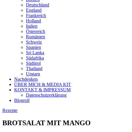
Deutschland
England
Frankreich
Holland
Italien
Österreich
Rumänien
Schweiz
Spanien
Sri Lanka
Südafrika
Südtirol
Thailand
Ungarn
Nachdenken
ÜBER MICH & MEDIA KIT
KONTAKT & IMPRESSUM
Datenschutzerklärung
Blogroll
Rezepte
BROTSALAT MIT MANGO