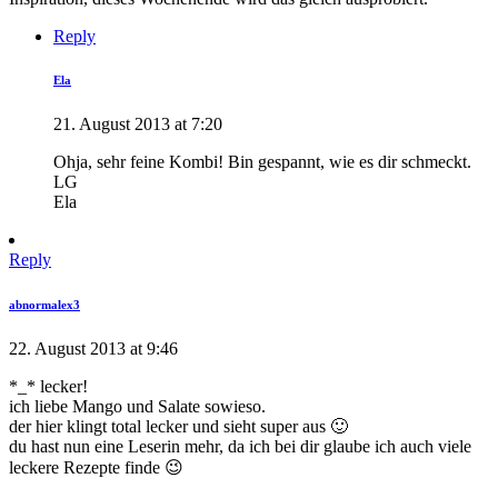
Reply
Ela
21. August 2013 at 7:20
Ohja, sehr feine Kombi! Bin gespannt, wie es dir schmeckt.
LG
Ela
Reply
abnormalex3
22. August 2013 at 9:46
*_* lecker!
ich liebe Mango und Salate sowieso.
der hier klingt total lecker und sieht super aus 🙂
du hast nun eine Leserin mehr, da ich bei dir glaube ich auch viele
leckere Rezepte finde 😉