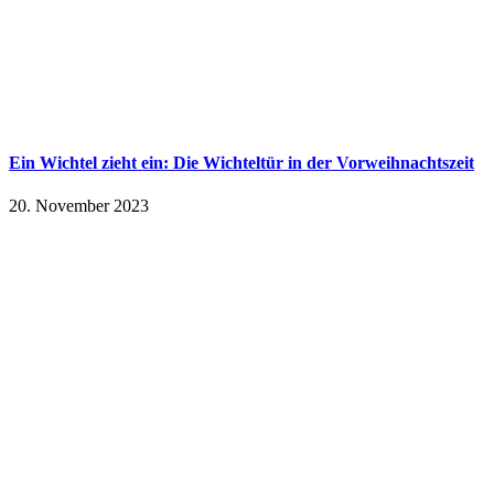
Ein Wichtel zieht ein: Die Wichteltür in der Vorweihnachtszeit
20. November 2023