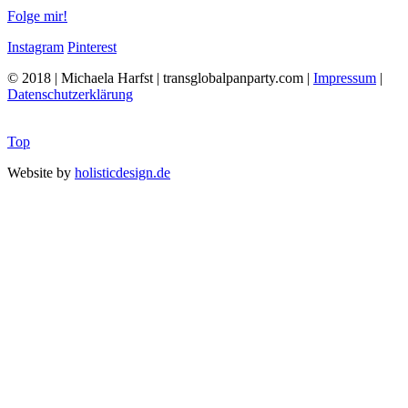
Folge mir!
Instagram
Pinterest
© 2018 | Michaela Harfst | transglobalpanparty.com |
Impressum
|
Datenschutzerklärung
Top
Website by
holisticdesign.de