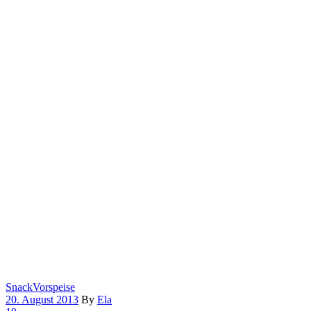
Snack
Vorspeise
20. August 2013
By
Ela