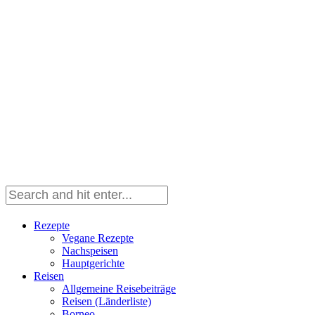
Rezepte
Vegane Rezepte
Nachspeisen
Hauptgerichte
Reisen
Allgemeine Reisebeiträge
Reisen (Länderliste)
Borneo