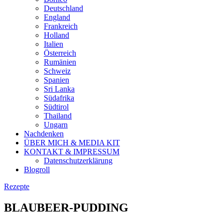
Deutschland
England
Frankreich
Holland
Italien
Österreich
Rumänien
Schweiz
Spanien
Sri Lanka
Südafrika
Südtirol
Thailand
Ungarn
Nachdenken
ÜBER MICH & MEDIA KIT
KONTAKT & IMPRESSUM
Datenschutzerklärung
Blogroll
Rezepte
BLAUBEER-PUDDING