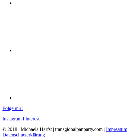
Folge mir!
Instagram
Pinterest
© 2018 | Michaela Harfst | transglobalpanparty.com |
Impressum
|
Datenschutzerklärung