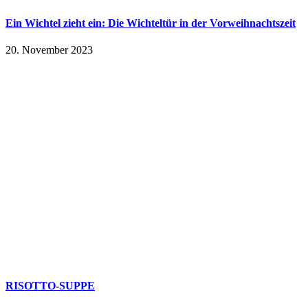
Ein Wichtel zieht ein: Die Wichteltür in der Vorweihnachtszeit
20. November 2023
RISOTTO-SUPPE