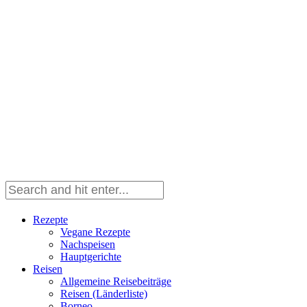
Rezepte
Vegane Rezepte
Nachspeisen
Hauptgerichte
Reisen
Allgemeine Reisebeiträge
Reisen (Länderliste)
Borneo