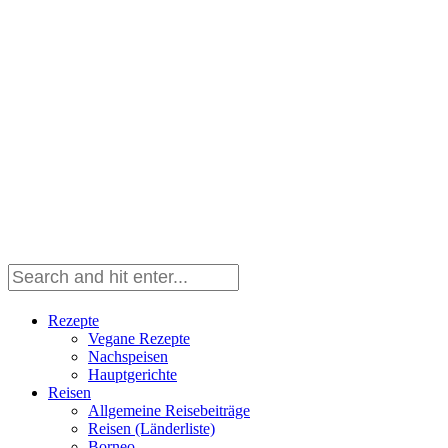
Rezepte
Vegane Rezepte
Nachspeisen
Hauptgerichte
Reisen
Allgemeine Reisebeiträge
Reisen (Länderliste)
Borneo