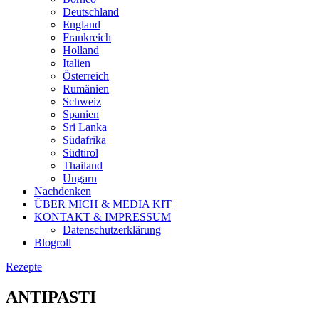
Deutschland
England
Frankreich
Holland
Italien
Österreich
Rumänien
Schweiz
Spanien
Sri Lanka
Südafrika
Südtirol
Thailand
Ungarn
Nachdenken
ÜBER MICH & MEDIA KIT
KONTAKT & IMPRESSUM
Datenschutzerklärung
Blogroll
Rezepte
ANTIPASTI