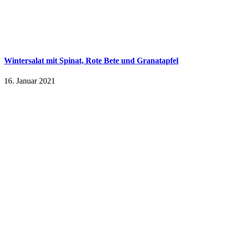
Wintersalat mit Spinat, Rote Bete und Granatapfel
16. Januar 2021