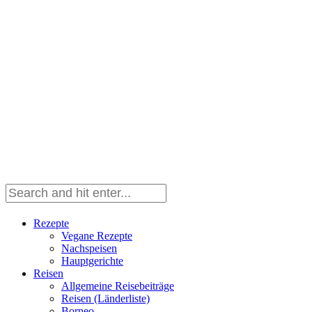
Rezepte
Vegane Rezepte
Nachspeisen
Hauptgerichte
Reisen
Allgemeine Reisebeiträge
Reisen (Länderliste)
Borneo