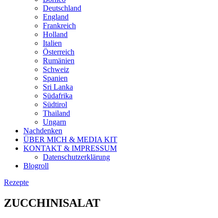
Deutschland
England
Frankreich
Holland
Italien
Österreich
Rumänien
Schweiz
Spanien
Sri Lanka
Südafrika
Südtirol
Thailand
Ungarn
Nachdenken
ÜBER MICH & MEDIA KIT
KONTAKT & IMPRESSUM
Datenschutzerklärung
Blogroll
Rezepte
ZUCCHINISALAT