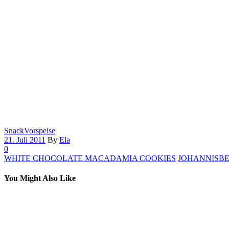
Snack
Vorspeise
21. Juli 2011
By
Ela
0
WHITE CHOCOLATE MACADAMIA COOKIES
JOHANNISBEE
You Might Also Like